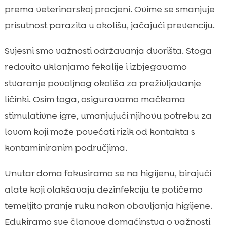
prema veterinarskoj procjeni. Ovime se smanjuje
prisutnost parazita u okolišu, jačajući prevenciju.
Svjesni smo važnosti održavanja dvorišta. Stoga
redovito uklanjamo fekalije i izbjegavamo
stvaranje povoljnog okoliša za preživljavanje
ličinki. Osim toga, osiguravamo mačkama
stimulativne igre, umanjujući njihovu potrebu za
lovom koji može povećati rizik od kontakta s
kontaminiranim područjima.
Unutar doma fokusiramo se na higijenu, birajući
alate koji olakšavaju dezinfekciju te potičemo
temeljito pranje ruku nakon obavljanja higijene.
Edukiramo sve članove domaćinstva o važnosti