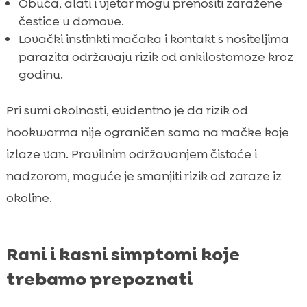
Obuća, alati i vjetar mogu prenositi zaražene
čestice u domove.
Lovački instinkti mačaka i kontakt s nositeljima
parazita održavaju rizik od ankilostomoze kroz
godinu.
Pri sumi okolnosti, evidentno je da rizik od
hookworma nije ograničen samo na mačke koje
izlaze van. Pravilnim održavanjem čistoće i
nadzorom, moguće je smanjiti rizik od zaraze iz
okoline.
Rani i kasni simptomi koje
trebamo prepoznati