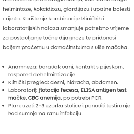
helmintoze, kokcidiozu, giardijazu i upalne bolesti
crijeva. Korištenje kombinacije kliničkih i
laboratorijskih nalaza smanjuje potrebno vrijeme
za postavljanje točne dijagnoze te pridonosi
boljem praćenju u domaćinstvima s više mačaka.
Anamneza: boravak vani, kontakt s pijeskom,
raspored dehelmintizacije.
Klinički pregled: desni, hidracija, abdomen.
Laboratorij:
flotacija fecesa
,
ELISA antigen test
mačke
,
CBC anemija
, po potrebi PCR.
Plan: uzeti 2–3 uzorka stolice i ponoviti testiranje
kod sumnje na ranu infekciju.