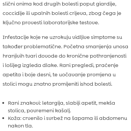
slični onima kod drugih bolesti poput giardije,
coccidije ili upalnih bolesti crijeva, zbog čega je
ključno provesti laboratorijske testove.
Infestacije koje ne uzrokuju vidljive simptome su
također problematične. Početna smanjenja unosa
hranjivih tvari dovode do kronične pothranjenosti
i lošijeg izgleda dlake. Rani pregledi, praćenje
apetita i boje desni, te uočavanje promjena u
stolici mogu znatno promijeniti ishod bolesti.
Rani znakovi: letargija, slabiji apetit, mekša
stolica, povremeni kašalj.
Koža: crvenilo i svrbež na šapama ili abdomenu
nakon tla.