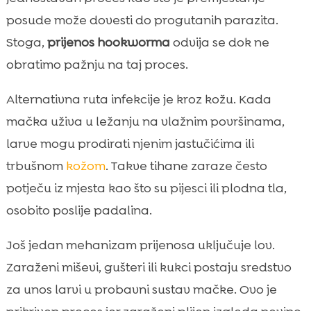
posude može dovesti do progutanih parazita.
Stoga,
prijenos hookworma
odvija se dok ne
obratimo pažnju na taj proces.
Alternativna ruta infekcije je kroz kožu. Kada
mačka uživa u ležanju na vlažnim površinama,
larve mogu prodirati njenim jastučićima ili
trbušnom
kožom
. Takve tihane zaraze često
potječu iz mjesta kao što su pijesci ili plodna tla,
osobito poslije padalina.
Još jedan mehanizam prijenosa uključuje lov.
Zaraženi miševi, gušteri ili kukci postaju sredstvo
za unos larvi u probavni sustav mačke. Ovo je