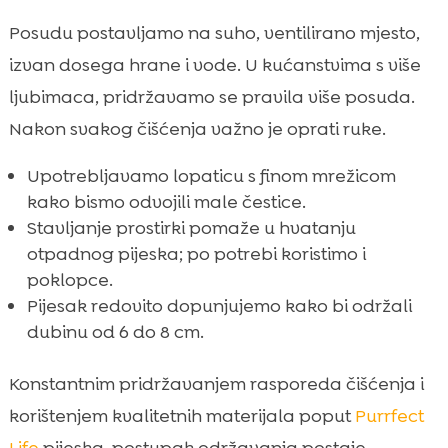
Posudu postavljamo na suho, ventilirano mjesto,
izvan dosega hrane i vode. U kućanstvima s više
ljubimaca, pridržavamo se pravila više posuda.
Nakon svakog čišćenja važno je oprati ruke.
Upotrebljavamo lopaticu s finom mrežicom
kako bismo odvojili male čestice.
Stavljanje prostirki pomaže u hvatanju
otpadnog pijeska; po potrebi koristimo i
poklopce.
Pijesak redovito dopunjujemo kako bi održali
dubinu od 6 do 8 cm.
Konstantnim pridržavanjem rasporeda čišćenja i
korištenjem kvalitetnih materijala poput
Purrfect