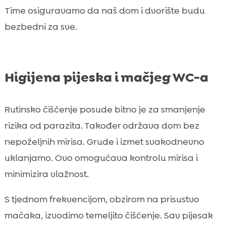
Time osiguravamo da naš dom i dvorište budu
bezbedni za sve.
Higijena pijeska i mačjeg WC-a
Rutinsko čišćenje posude bitno je za smanjenje
rizika od parazita. Također održava dom bez
nepoželjnih mirisa. Grude i izmet svakodnevno
uklanjamo. Ovo omogućava kontrolu mirisa i
minimizira vlažnost.
S tjednom frekvencijom, obzirom na prisustvo
mačaka, izvodimo temeljito čišćenje. Sav pijesak