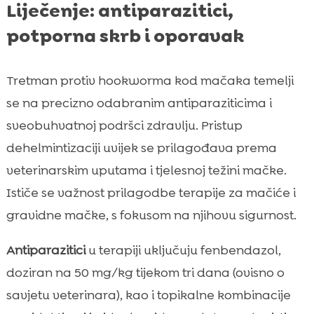
Liječenje: antiparazitici,
potporna skrb i oporavak
Tretman protiv hookworma kod mačaka temelji
se na precizno odabranim antiparaziticima i
sveobuhvatnoj podršci zdravlju. Pristup
dehelmintizaciji uvijek se prilagođava prema
veterinarskim uputama i tjelesnoj težini mačke.
Ističe se važnost prilagodbe terapije za mačiće i
gravidne mačke, s fokusom na njihovu sigurnost.
Antiparazitici
u terapiji uključuju fenbendazol,
doziran na 50 mg/kg tijekom tri dana (ovisno o
savjetu veterinara), kao i topikalne kombinacije