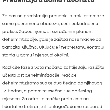
Prevencija u domu i dvorištu
Za nas ne predstavlja prevenicija ankilostomoze
samo povremenu obavezu, već svakodnevnu
praksu. Započinjemo s razrađenim planom
dehelmintizacije, gdje je zaštita naše mačke od
parazita ključna. Uključuje i neprestanu kontrolu
stanja u domu i njegovoj okolini.
Različite faze života mačaka zahtijevaju različitu
učestalost dehelmintizacije. Mačiće
dehelmintiziramo svake dva tjedna do njihovog
12. tjedna, a potom mjesečno sve do šestog
mjeseca. Za odrasle mačke prelazimo na
kvartalno tretiranje ili prilagođavamo raspored