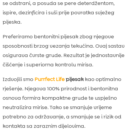
se odstrani, a posuda se pere deterdžentom,
ispire, dezinficira i suši prije povratka svježeg
pijeska.
Preferiramo bentonitni pijesak zbog njegove
sposobnosti brzog vezanja tekućina. Ovaj sastav
osigurava čvrste grude. Rezultat je jednostavnije
čišćenje i superiorna kontrolu mirisa.
Izdvojili smo
Purrfect Life
pijesak
kao optimalno
rješenje. Njegova 100% prirodnost i bentonitna
osnova formira kompaktne grude te uspješno
neutralizira mirise. Tako se smanjuje vrijeme
potrebno za održavanje, a smanjuje se i rizik od
kontakta sa zaraznim dijelovima.