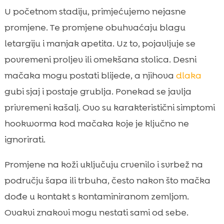
U početnom stadiju, primjećujemo nejasne
promjene. Te promjene obuhvaćaju blagu
letargiju i manjak apetita. Uz to, pojavljuje se
povremeni proljev ili omekšana stolica. Desni
mačaka mogu postati blijede, a njihova
dlaka
gubi sjaj i postaje grublja. Ponekad se javlja
privremeni kašalj. Ovo su karakteristični simptomi
hookworma kod mačaka koje je ključno ne
ignorirati.
Promjene na koži uključuju crvenilo i svrbež na
području šapa ili trbuha, često nakon što mačka
dođe u kontakt s kontaminiranom zemljom.
Ovakvi znakovi mogu nestati sami od sebe.