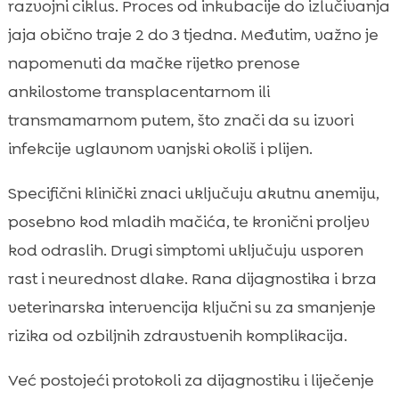
razvojni ciklus. Proces od inkubacije do izlučivanja
jaja obično traje 2 do 3 tjedna. Međutim, važno je
napomenuti da mačke rijetko prenose
ankilostome transplacentarnom ili
transmamarnom putem, što znači da su izvori
infekcije uglavnom vanjski okoliš i plijen.
Specifični klinički znaci uključuju akutnu anemiju,
posebno kod mladih mačića, te kronični proljev
kod odraslih. Drugi simptomi uključuju usporen
rast i neurednost dlake. Rana dijagnostika i brza
veterinarska intervencija ključni su za smanjenje
rizika od ozbiljnih zdravstvenih komplikacija.
Već postojeći protokoli za dijagnostiku i liječenje