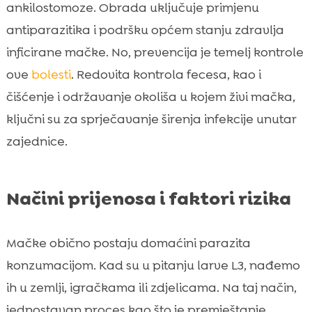
ankilostomoze. Obrada uključuje primjenu
antiparazitika i podršku općem stanju zdravlja
inficirane mačke. No, prevencija je temelj kontrole
ove
bolesti
. Redovita kontrola fecesa, kao i
čišćenje i održavanje okoliša u kojem živi mačka,
ključni su za sprječavanje širenja infekcije unutar
zajednice.
Načini prijenosa i faktori rizika
Mačke obično postaju domaćini parazita
konzumacijom. Kad su u pitanju larve L3, nađemo
ih u zemlji, igračkama ili zdjelicama. Na taj način,
jednostavan proces kao što je premještanje