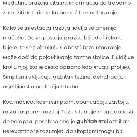
Međutim, pružaju vitalnu informaciju da trebamo
zatražiti veterinarsku pomoć bez odlaganja.
Kako se infestacija razvija, javlja se anemija
mačaka. Desni postaju izrazito blijede ili skoro
bijele, te se pojavljuju slabost i brzo umaranje.
Može doći do pojavljivanja tamne stolice ili vidljive
krvi u njoj, što je često opisano kao krvavi proljev.
Simptomi uključuju gubitak težine, dehidraciju i
osjetljivost u području trbuha.
Kod mačića, kasni simptomi obuhvaćaju zastoj u
rastu i usporen razvoj. Teže situacije mogu dovesti
do kolapsa, posebno ako je
gubitak krvi
ozbiljan.
Relevantno je razumjeti da simptomi mogu biti