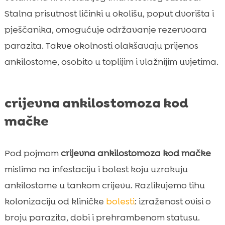
Stalna prisutnost ličinki u okolišu, poput dvorišta i
pješčanika, omogućuje održavanje rezervoara
parazita. Takve okolnosti olakšavaju prijenos
ankilostome, osobito u toplijim i vlažnijim uvjetima.
crijevna ankilostomoza kod
mačke
Pod pojmom
crijevna ankilostomoza kod mačke
mislimo na infestaciju i bolest koju uzrokuju
ankilostome u tankom crijevu. Razlikujemo tihu
kolonizaciju od kliničke
bolesti
: izraženost ovisi o
broju parazita, dobi i prehrambenom statusu.