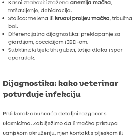
Kasni znakovi: izražena
anemija mačka
,
mršavljenje, dehidracija.
Stolica: melena ili
krvavi proljev mačka
, trbušna
bol.
Diferencijalna dijagnostika: preklapanje sa
giardijom, coccidijom i IBD-om.
Subklinički tijek: tihi gubici, lošija dlaka i spor
oporavak.
Dijagnostika: kako veterinar
potvrđuje infekciju
Prvi korak obuhvaća detaljni razgovor s
vlasnicima. Zabilježimo da li mačka pristupa
vanjskom okruženju, njen kontakt s pijeskom ili