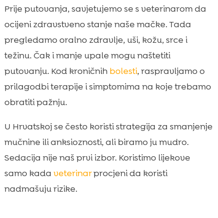
Prije putovanja, savjetujemo se s veterinarom da
ocijeni zdravstveno stanje naše mačke. Tada
pregledamo oralno zdravlje, uši, kožu, srce i
težinu. Čak i manje upale mogu naštetiti
putovanju. Kod kroničnih
bolesti
, raspravljamo o
prilagodbi terapije i simptomima na koje trebamo
obratiti pažnju.
U Hrvatskoj se često koristi strategija za smanjenje
mučnine ili anksioznosti, ali biramo ju mudro.
Sedacija nije naš prvi izbor. Koristimo lijekove
samo kada
veterinar
procjeni da koristi
nadmašuju rizike.