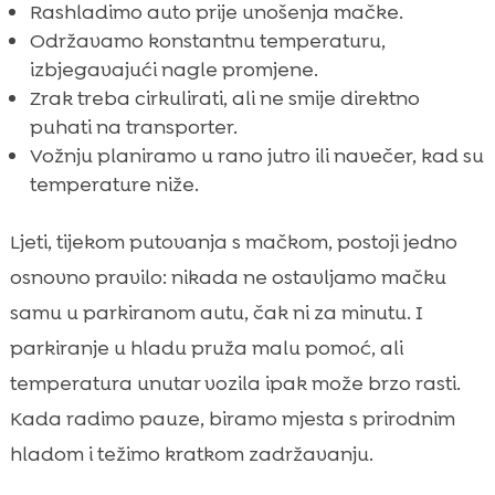
Rashladimo auto prije unošenja mačke.
Održavamo konstantnu temperaturu,
izbjegavajući nagle promjene.
Zrak treba cirkulirati, ali ne smije direktno
puhati na transporter.
Vožnju planiramo u rano jutro ili navečer, kad su
temperature niže.
Ljeti, tijekom putovanja s mačkom, postoji jedno
osnovno pravilo: nikada ne ostavljamo mačku
samu u parkiranom autu, čak ni za minutu. I
parkiranje u hladu pruža malu pomoć, ali
temperatura unutar vozila ipak može brzo rasti.
Kada radimo pauze, biramo mjesta s prirodnim
hladom i težimo kratkom zadržavanju.