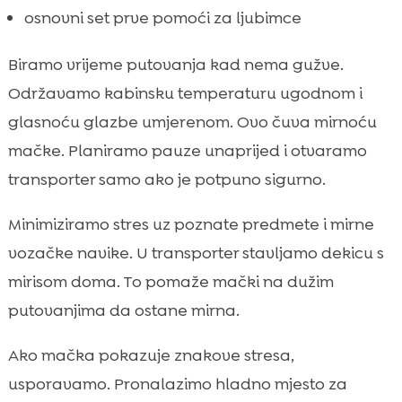
osnovni set prve pomoći za ljubimce
Biramo vrijeme putovanja kad nema gužve.
Održavamo kabinsku temperaturu ugodnom i
glasnoću glazbe umjerenom. Ovo čuva mirnoću
mačke. Planiramo pauze unaprijed i otvaramo
transporter samo ako je potpuno sigurno.
Minimiziramo stres uz poznate predmete i mirne
vozačke navike. U transporter stavljamo dekicu s
mirisom doma. To pomaže mački na dužim
putovanjima da ostane mirna.
Ako mačka pokazuje znakove stresa,
usporavamo. Pronalazimo hladno mjesto za