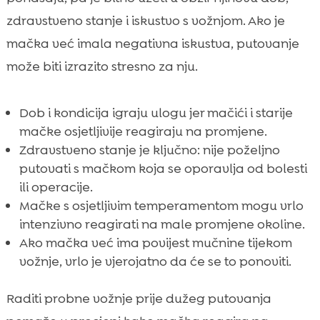
zdravstveno stanje i iskustvo s vožnjom. Ako je
mačka već imala negativna iskustva, putovanje
može biti izrazito stresno za nju.
Dob i kondicija igraju ulogu jer mačići i starije
mačke osjetljivije reagiraju na promjene.
Zdravstveno stanje je ključno: nije poželjno
putovati s mačkom koja se oporavlja od bolesti
ili operacije.
Mačke s osjetljivim temperamentom mogu vrlo
intenzivno reagirati na male promjene okoline.
Ako mačka već ima povijest mučnine tijekom
vožnje, vrlo je vjerojatno da će se to ponoviti.
Raditi probne vožnje prije dužeg putovanja