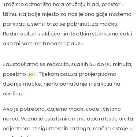
Tražimo odmorišta koja pružaju hlad, prostor i
tišinu. Najbolje mjesto za nas je ono gdje možemo
parkirati u sjeni i brzo se pobrinuti za mačku.
Radimo plan s uključenim kratkim stankama čak i
ako mi sami ne trebamo pauzu.
Zaustavljamo se redovito, svakih 60 do 90 minuta,
posebno
ljeti
. Tijekom pauza provjeravamo
disanje mačke, njeno ponašanje i reakciju na
okolinu.
Ako je potrebno, dajemo mački vode i čistimo
nered. Važno je ostati miran i ne otvarati sve vrata
odjednom. Iz sigurnosnih razloga, mačka ostaje u