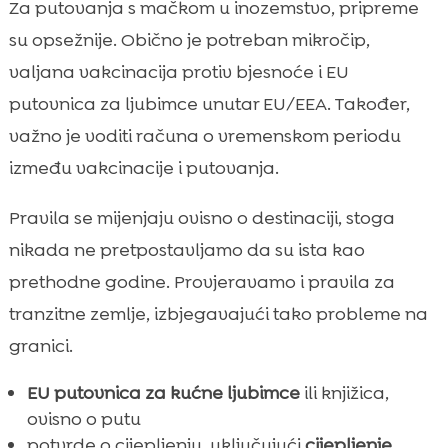
Za putovanja s mačkom u inozemstvo, pripreme
su opsežnije. Obično je potreban mikročip,
valjana vakcinacija protiv bjesnoće i EU
putovnica za ljubimce unutar EU/EEA. Također,
važno je voditi računa o vremenskom periodu
između vakcinacije i putovanja.
Pravila se mijenjaju ovisno o destinaciji, stoga
nikada ne pretpostavljamo da su ista kao
prethodne godine. Provjeravamo i pravila za
tranzitne zemlje, izbjegavajući tako probleme na
granici.
EU putovnica za kućne ljubimce
ili knjižica,
ovisno o putu
potvrde o cijepljenju, uključujući
cijepljenje