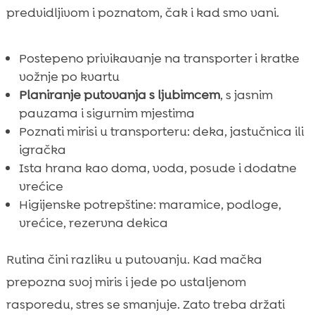
predvidljivom i poznatom, čak i kad smo vani.
Postepeno privikavanje na transporter i kratke
vožnje po kvartu
Planiranje putovanja s ljubimcem
, s jasnim
pauzama i sigurnim mjestima
Poznati mirisi u transporteru: deka, jastučnica ili
igračka
Ista hrana kao doma, voda, posude i dodatne
vrećice
Higijenske potrepštine: maramice, podloge,
vrećice, rezervna dekica
Rutina čini razliku u putovanju. Kad mačka
prepozna svoj miris i jede po ustaljenom
rasporedu, stres se smanjuje. Zato treba držati