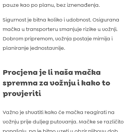
pauze kao po planu, bez iznenađenja.
Sigurnost je bitna koliko i udobnost. Osigurana
mačka u transporteru smanjuje rizike u vožnji.
Dobrom pripremom, vožnja postaje mirnija i
planiranje jednostavnije.
Procjena je li naša mačka
spremna za vožnju i kako to
provjeriti
Važno je shvatiti kako će mačka reagirati na
vožnju prije duljeg putovanja. Mačke se različito
ponašaju, pa je bitno uzeti u obzir njihovu dob,