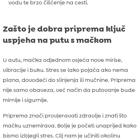
vodu te brzo čišćenje na cesti.
Zašto je dobra priprema ključ
uspjeha na putu s mačkom
U autu, mačka odjednom osjeća nove mirise,
vibracije i buku. Stres se lako pojača ako nema
plana, dovodeći do slinjenja ili mučnine. Priprema
nije samo obaveza, već način da putovanje bude
mirnije i sigurnije.
Priprema znači provjeravati zdravlje i znati što
mačku uznemirava. Bolje je početi unaprijed kako
bismo izbjegli stres. Cilj nam je učiniti okolinu