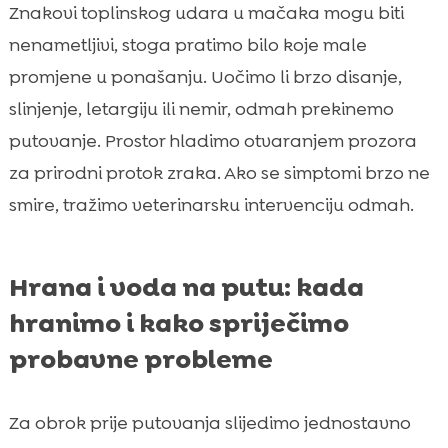
Znakovi toplinskog udara u mačaka mogu biti
nenametljivi, stoga pratimo bilo koje male
promjene u ponašanju. Uočimo li brzo disanje,
slinjenje, letargiju ili nemir, odmah prekinemo
putovanje. Prostor hladimo otvaranjem prozora
za prirodni protok zraka. Ako se simptomi brzo ne
smire, tražimo veterinarsku intervenciju odmah.
Hrana i voda na putu: kada
hranimo i kako spriječimo
probavne probleme
Za obrok prije putovanja slijedimo jednostavno