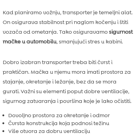
Kad planiramo vožnju, transporter je temeljni alat.
On osigurava stabilnost pri naglom kočenju i štiti
vozača od ometanja. Tako osiguravamo
sigurnost
mačke u automobilu
, smanjujući stres u kabini.
Dobro izabran transporter treba biti čvrst i
praktičan. Mačka u njemu mora imati prostora za
stajanje, okretanje i ležanje, bez da se mora
gurati. Važni su elementi poput dobre ventilacije,
sigurnog zatvaranja i površina koje je lako očistiti.
Dovoljno prostora za okretanje i odmor
Čvrsta konstrukcija koja podnosi težinu
Više otvora za dobru ventilaciju