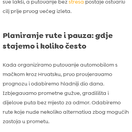
sve lakši, a putovanje bez
stresa
postaje ostvariv
cilj prije prvog većeg izleta.
Planiranje rute i pauza: gdje
stajemo i koliko često
Kada organiziramo putovanje automobilom s
mačkom kroz Hrvatsku, prvo provjeravamo
prognozu i odabiremo hladniji dio dana.
Izbjegavamo prometne gužve, gradilišta i
dijelove puta bez mjesto za odmor. Odabiremo
rute koje nude nekoliko alternativa zbog mogućih
zastoja u prometu.