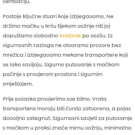
ventilaciju.
Postoje ključne stvari koje izbjegavamo. Ne
držimo mačku u krilu tijekom vožnje niti joj
dopuštamo slobodno
kretanje
po vozilu. Iz
sigurnosnih razloga ne otvaramo prozore bez
mrežica i izbjegavamo mekane transportere koji
se lako savijaju. Sigurno putovanje s mačkom
počinje s provjerom prostora i sigurnim
smještajem.
Prije polaska provjerimo sve bitno. Vrata
transportera moraju biti čvrsto zatvorena, a pojas
dovoljno zategnut. Sigurnosni savjeti za putovanje
s mačkom u praksi znače mirnu vožnju, minimalno