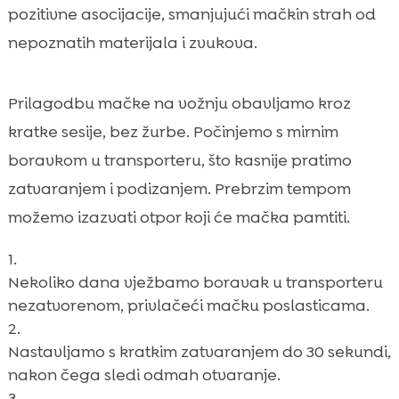
pozitivne asocijacije, smanjujući mačkin strah od
nepoznatih materijala i zvukova.
Prilagodbu mačke na vožnju obavljamo kroz
kratke sesije, bez žurbe. Počinjemo s mirnim
boravkom u transporteru, što kasnije pratimo
zatvaranjem i podizanjem. Prebrzim tempom
možemo izazvati otpor koji će mačka pamtiti.
Nekoliko dana vježbamo boravak u transporteru
nezatvorenom, privlačeći mačku poslasticama.
Nastavljamo s kratkim zatvaranjem do 30 sekundi,
nakon čega sledi odmah otvaranje.