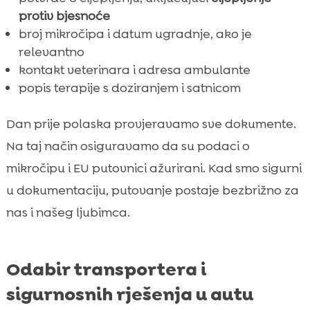
protiv bjesnoće
broj mikročipa i datum ugradnje, ako je
relevantno
kontakt veterinara i adresa ambulante
popis terapije s doziranjem i satnicom
Dan prije polaska provjeravamo sve dokumente.
Na taj način osiguravamo da su podaci o
mikročipu i EU putovnici ažurirani. Kad smo sigurni
u dokumentaciju, putovanje postaje bezbrižno za
nas i našeg ljubimca.
Odabir transportera i
sigurnosnih rješenja u autu