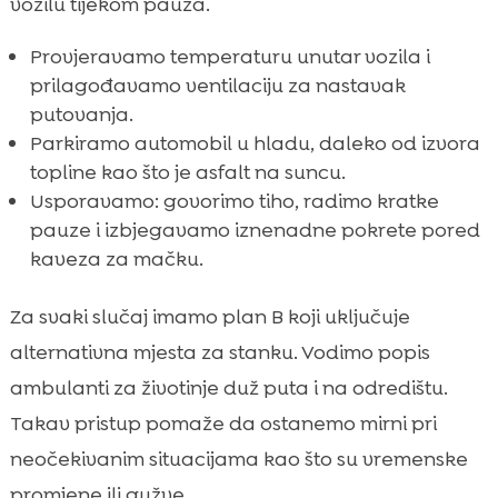
vozilu tijekom pauza.
Provjeravamo temperaturu unutar vozila i
prilagođavamo ventilaciju za nastavak
putovanja.
Parkiramo automobil u hladu, daleko od izvora
topline kao što je asfalt na suncu.
Usporavamo: govorimo tiho, radimo kratke
pauze i izbjegavamo iznenadne pokrete pored
kaveza za mačku.
Za svaki slučaj imamo plan B koji uključuje
alternativna mjesta za stanku. Vodimo popis
ambulanti za životinje duž puta i na odredištu.
Takav pristup pomaže da ostanemo mirni pri
neočekivanim situacijama kao što su vremenske
promjene ili gužve.