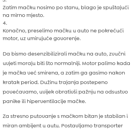
Zatim mačku nosimo po stanu, blago je spuštajući
na mirno mjesto.
Konačno, preselimo mačku u auto ne pokrećući
motor, uz umirujuće govorenje.
Da bismo desenzibilizirali mačku na auto, zvučni
uvjeti moraju biti što normalniji. Motor palimo kada
je mačka već smirena, a zatim ga gasimo nakon
kratak period. Dužinu trajanja postepeno
povećavamo, uvijek obrativši pažnju na odsustvo
panike ili hiperventilacije mačke.
Za stresno putovanje s mačkom bitan je stabilan i
miran ambijent u autu. Postavljamo transporter