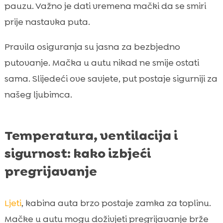
pauzu. Važno je dati vremena mački da se smiri
prije nastavka puta.
Pravila osiguranja su jasna za bezbjedno
putovanje. Mačka u autu nikad ne smije ostati
sama. Slijedeći ove savjete, put postaje sigurniji za
našeg ljubimca.
Temperatura, ventilacija i
sigurnost: kako izbjeći
pregrijavanje
Ljeti
, kabina auta brzo postaje zamka za toplinu.
Mačke u autu mogu doživjeti pregrijavanje brže