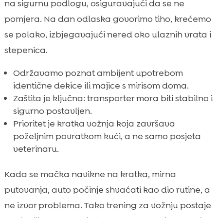
na sigurnu podlogu, osiguravajući da se ne
pomjera. Na dan odlaska govorimo tiho, krećemo
se polako, izbjegavajući nered oko ulaznih vrata i
stepenica.
Održavamo poznat ambijent upotrebom
identične dekice ili majice s mirisom doma.
Zaštita je ključna: transporter mora biti stabilno i
sigurno postavljen.
Prioritet je kratka vožnja koja završava
poželjnim povratkom kući, a ne samo posjeta
veterinaru.
Kada se mačka navikne na kratka, mirna
putovanja, auto počinje shvaćati kao dio rutine, a
ne izvor problema. Tako trening za vožnju postaje