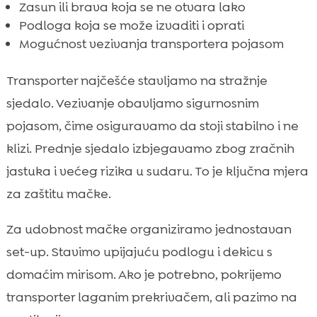
Zasun ili brava koja se ne otvara lako
Podloga koja se može izvaditi i oprati
Mogućnost vezivanja transportera pojasom
Transporter najčešće stavljamo na stražnje
sjedalo. Vezivanje obavljamo sigurnosnim
pojasom, čime osiguravamo da stoji stabilno i ne
klizi. Prednje sjedalo izbjegavamo zbog zračnih
jastuka i većeg rizika u sudaru. To je ključna mjera
za zaštitu mačke.
Za udobnost mačke organiziramo jednostavan
set-up. Stavimo upijajuću podlogu i dekicu s
domaćim mirisom. Ako je potrebno, pokrijemo
transporter laganim prekrivačem, ali pazimo na