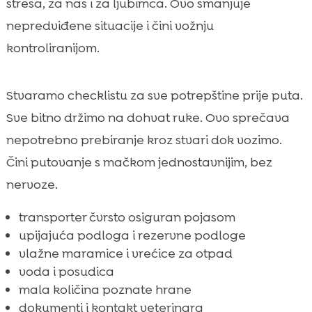
stresa, za nas i za ljubimca. Ovo smanjuje
nepredviđene situacije i čini vožnju
kontroliranijom.
Stvaramo checklistu za sve potrepštine prije puta.
Sve bitno držimo na dohvat ruke. Ovo sprečava
nepotrebno prebiranje kroz stvari dok vozimo.
Čini putovanje s mačkom jednostavnijim, bez
nervoze.
transporter čvrsto osiguran pojasom
upijajuća podloga i rezervne podloge
vlažne maramice i vrećice za otpad
voda i posudica
mala količina poznate hrane
dokumenti i kontakt veterinara