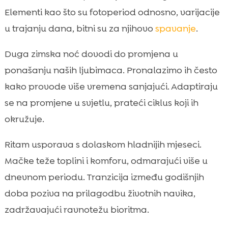
Elementi kao što su fotoperiod odnosno, varijacije
u trajanju dana, bitni su za njihovo
spavanje
.
Duga zimska noć dovodi do promjena u
ponašanju naših ljubimaca. Pronalazimo ih često
kako provode više vremena sanjajući. Adaptiraju
se na promjene u svjetlu, prateći ciklus koji ih
okružuje.
Ritam usporava s dolaskom hladnijih mjeseci.
Mačke teže toplini i komforu, odmarajući više u
dnevnom periodu. Tranzicija između godišnjih
doba poziva na prilagodbu životnih navika,
zadržavajući ravnotežu bioritma.