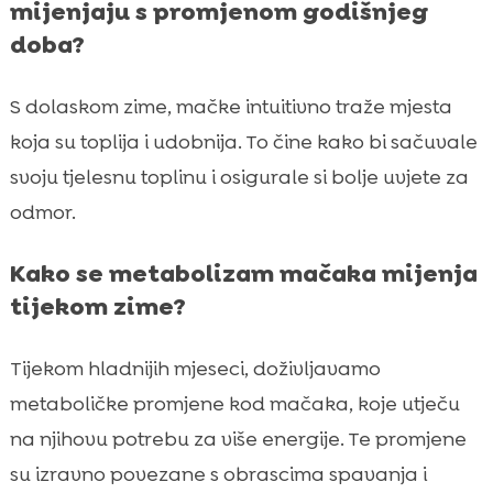
mijenjaju s promjenom godišnjeg
doba?
S dolaskom zime, mačke intuitivno traže mjesta
koja su toplija i udobnija. To čine kako bi sačuvale
svoju tjelesnu toplinu i osigurale si bolje uvjete za
odmor.
Kako se metabolizam mačaka mijenja
tijekom zime?
Tijekom hladnijih mjeseci, doživljavamo
metaboličke promjene kod mačaka, koje utječu
na njihovu potrebu za više energije. Te promjene
su izravno povezane s obrascima spavanja i