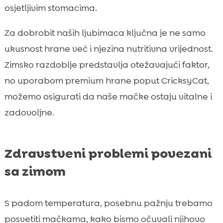
osjetljivim stomacima.
Za dobrobit naših ljubimaca ključna je ne samo
ukusnost hrane već i njezina nutritivna vrijednost.
Zimsko razdoblje predstavlja otežavajući faktor,
no uporabom premium hrane poput CricksyCat,
možemo osigurati da naše mačke ostaju vitalne i
zadovoljne.
Zdravstveni problemi povezani
sa zimom
S padom temperatura, posebnu pažnju trebamo
posvetiti mačkama, kako bismo očuvali njihovo