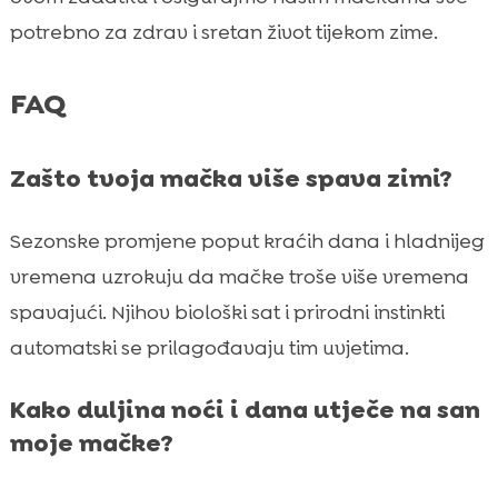
potrebno za zdrav i sretan život tijekom zime.
FAQ
Zašto tvoja mačka više spava zimi?
Sezonske promjene poput kraćih dana i hladnijeg
vremena uzrokuju da mačke troše više vremena
spavajući. Njihov biološki sat i prirodni instinkti
automatski se prilagođavaju tim uvjetima.
Kako duljina noći i dana utječe na san
moje mačke?