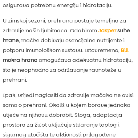
osigurava potrebnu energiju i hidrataciju.
U zimskoj sezoni, prehrana postaje temeljna za
zdravlje naših ljubimaca. Odabirom
Jasper
suhe
hrane
, mačke dobivaju esencijalne nutrijente i
potporu imunološkom sustavu. Istovremeno,
Bill
mokra hrana
omogućava adekvatnu hidrataciju,
što je neophodno za održavanje ravnoteže u
prehrani.
Ipak, vrijedi naglasiti da zdravlje mačaka ne ovisi
samo o prehrani. Okoliš u kojem borave jednako
utječe na njihovu dobrobit. Stoga, adaptacija
prostora za život uključuje stvaranje toplog i
sigurnog utočišta te aktivnosti prilagođene