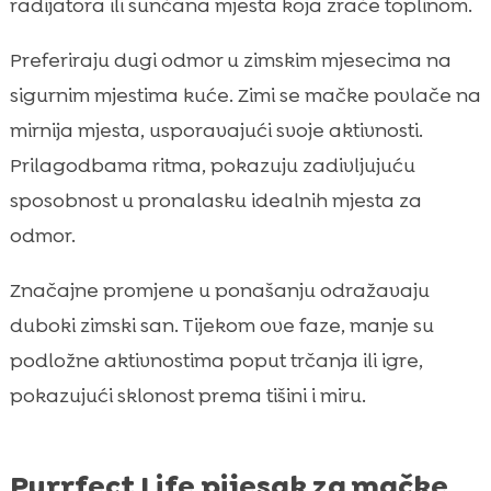
radijatora ili sunčana mjesta koja zrače toplinom.
Preferiraju dugi odmor u zimskim mjesecima na
sigurnim mjestima kuće. Zimi se mačke povlače na
mirnija mjesta, usporavajući svoje aktivnosti.
Prilagodbama ritma, pokazuju zadivljujuću
sposobnost u pronalasku idealnih mjesta za
odmor.
Značajne promjene u ponašanju odražavaju
duboki zimski san. Tijekom ove faze, manje su
podložne aktivnostima poput trčanja ili igre,
pokazujući sklonost prema tišini i miru.
Purrfect Life pijesak za mačke