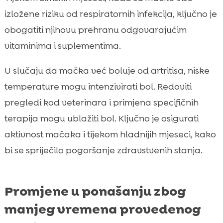
izložene riziku od respiratornih infekcija, ključno je
obogatiti njihovu prehranu odgovarajućim
vitaminima i suplementima.
U slučaju da mačka već boluje od artritisa, niske
temperature mogu intenzivirati bol. Redoviti
pregledi kod veterinara i primjena specifičnih
terapija mogu ublažiti bol. Ključno je osigurati
aktivnost mačaka i tijekom hladnijih mjeseci, kako
bi se spriječilo pogoršanje zdravstvenih stanja.
Promjene u ponašanju zbog
manjeg vremena provedenog