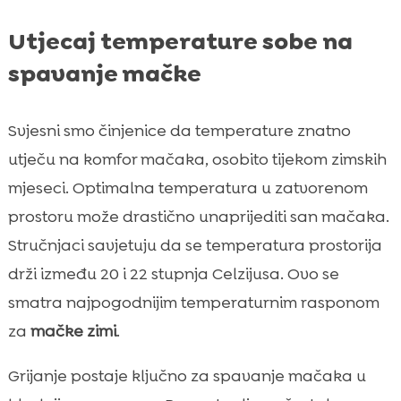
Utjecaj temperature sobe na
spavanje mačke
Svjesni smo činjenice da temperature znatno
utječu na komfor mačaka, osobito tijekom zimskih
mjeseci. Optimalna temperatura u zatvorenom
prostoru može drastično unaprijediti san mačaka.
Stručnjaci savjetuju da se temperatura prostorija
drži između 20 i 22 stupnja Celzijusa. Ovo se
smatra najpogodnijim temperaturnim rasponom
za
mačke zimi
.
Grijanje postaje ključno za spavanje mačaka u