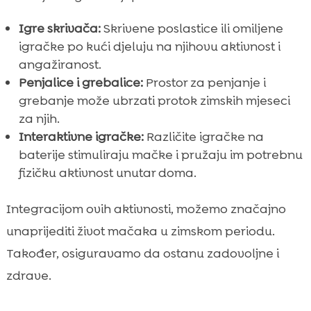
Igre skrivača:
Skrivene poslastice ili omiljene
igračke po kući djeluju na njihovu aktivnost i
angažiranost.
Penjalice i grebalice:
Prostor za penjanje i
grebanje može ubrzati protok zimskih mjeseci
za njih.
Interaktivne igračke:
Različite igračke na
baterije stimuliraju mačke i pružaju im potrebnu
fizičku aktivnost unutar doma.
Integracijom ovih aktivnosti, možemo značajno
unaprijediti život mačaka u zimskom periodu.
Također, osiguravamo da ostanu zadovoljne i
zdrave.