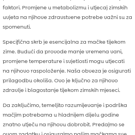
faktori. Promjene u metabolizmu i utjecaj zimskih
uvjeta na njihove zdravstvene potrebe važni su za
spomenuti.
Specifična skrb je esencijalna za mačke tijekom
zime. Budući da provode manje vremena vani,
promjene temperature i svjetlosti mogu utjecati
na njihovo raspoloženje. Naša obveza je osigurati
prilagodbu okoliša. Ovo je ključno za njihovo
zdravlje i blagostanje tijekom zimskih mjeseci.
Da zaključimo, temeljito razumijevanje i podrška
mačjim potrebama u hladnijem dijelu godine
znatno utječu na njihovu dobrobit. Predajmo se
ovom zadatku i osigurajmo našim mačkama sve