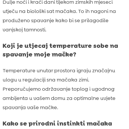
Dulje noći i kraći dani tijekom zimskih mjeseci
utječu na biološki sat mačaka. To ih nagoni na
produženo spavanje kako bi se prilagodile
vanjskoj tamnosti.
Koji je utjecaj temperature sobe na
spavanje moje mačke?
Temperature unutar prostora igraju značajnu
ulogu u regulaciji sna mačaka zimi.
Preporučujemo održavanje toplog i ugodnog
ambijenta u vašem domu za optimalne uvjete
spavanja vaše mačke.
Kako se prirodni instinkti mačaka