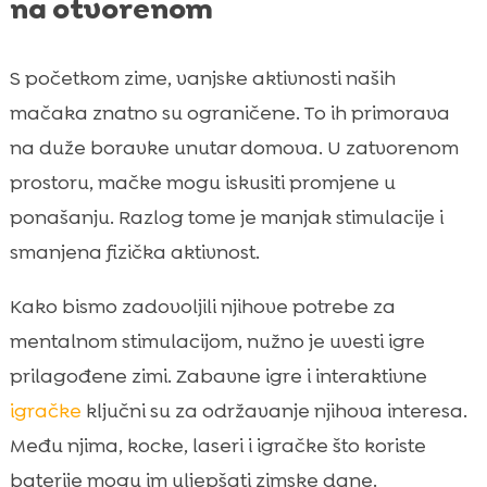
na otvorenom
S početkom zime, vanjske aktivnosti naših
mačaka znatno su ograničene. To ih primorava
na duže boravke unutar domova. U zatvorenom
prostoru, mačke mogu iskusiti promjene u
ponašanju. Razlog tome je manjak stimulacije i
smanjena fizička aktivnost.
Kako bismo zadovoljili njihove potrebe za
mentalnom stimulacijom, nužno je uvesti igre
prilagođene zimi. Zabavne igre i interaktivne
igračke
ključni su za održavanje njihova interesa.
Među njima, kocke, laseri i igračke što koriste
baterije mogu im uljepšati zimske dane.