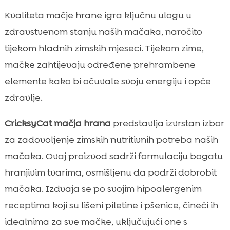
Kvaliteta mačje hrane igra ključnu ulogu u
zdravstvenom stanju naših mačaka, naročito
tijekom hladnih zimskih mjeseci. Tijekom zime,
mačke zahtijevaju određene prehrambene
elemente kako bi očuvale svoju energiju i opće
zdravlje.
CricksyCat mačja hrana
predstavlja izvrstan izbor
za zadovoljenje zimskih nutritivnih potreba naših
mačaka. Ovaj proizvod sadrži formulaciju bogatu
hranjivim tvarima, osmišljenu da podrži dobrobit
mačaka. Izdvaja se po svojim hipoalergenim
receptima koji su lišeni piletine i pšenice, čineći ih
idealnima za sve mačke, uključujući one s