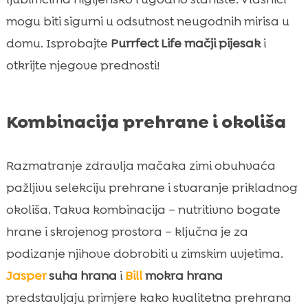
mogu biti sigurni u odsutnost neugodnih mirisa u
domu. Isprobajte
Purrfect Life mačji pijesak
i
otkrijte njegove prednosti!
Kombinacija prehrane i okoliša
Razmatranje zdravlja mačaka zimi obuhvaća
pažljivu selekciju prehrane i stvaranje prikladnog
okoliša. Takva kombinacija – nutritivno bogate
hrane i skrojenog prostora – ključna je za
podizanje njihove dobrobiti u zimskim uvjetima.
Jasper
suha hrana
i
Bill
mokra hrana
predstavljaju primjere kako kvalitetna prehrana