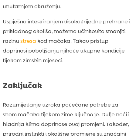
unutarnjem okruženju.
Uspješno integriranjem visokovrijedne prehrane i
prikladnog okoliša, možemo učinkovito smanjiti
razinu
stresa
kod mačaka. Takav pristup
doprinosi poboljšanju njihove ukupne kondicije
tijekom zimskih mjeseci.
Zaključak
Razumijevanje uzroka povećane potrebe za
snom mačaka tijekom zime ključno je. Dulje noći i
hladnija klima doprinose ovoj promjeni. Također,
prirodni instinkti i okolišne promjene su značajni