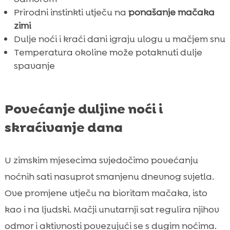
Prirodni instinkti utječu na
ponašanje mačaka
zimi
Dulje noći i kraći dani igraju ulogu u mačjem snu
Temperatura okoline može potaknuti dulje
spavanje
Povećanje duljine noći i
skraćivanje dana
U zimskim mjesecima svjedočimo povećanju
noćnih sati nasuprot smanjenu dnevnog svjetla.
Ove promjene utječu na bioritam mačaka, isto
kao i na ljudski. Mačji unutarnji sat regulira njihov
odmor i aktivnosti povezujući se s dugim noćima.