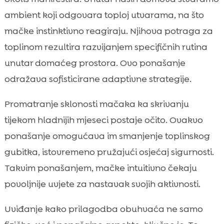
ambient koji odgovara toploj utvarama, na što
mačke instinktivno reagiraju. Njihova potraga za
toplinom rezultira razvijanjem specifičnih rutina
unutar domaćeg prostora. Ovo ponašanje
odražava sofisticirane adaptivne strategije.
Promatranje sklonosti mačaka ka skrivanju
tijekom hladnijih mjeseci postaje očito. Ovakvo
ponašanje omogućava im smanjenje toplinskog
gubitka, istovremeno pružajući osjećaj sigurnosti.
Takvim ponašanjem, mačke intuitivno čekaju
povoljnije uvjete za nastavak svojih aktivnosti.
Uviđanje kako prilagodba obuhvaća ne samo