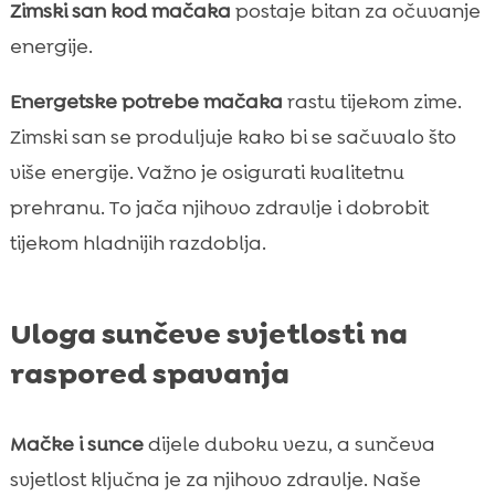
Zimski san kod mačaka
postaje bitan za očuvanje
energije.
Energetske potrebe mačaka
rastu tijekom zime.
Zimski san se produljuje kako bi se sačuvalo što
više energije. Važno je osigurati kvalitetnu
prehranu. To jača njihovo zdravlje i dobrobit
tijekom hladnijih razdoblja.
Uloga sunčeve svjetlosti na
raspored spavanja
Mačke i sunce
dijele duboku vezu, a sunčeva
svjetlost ključna je za njihovo zdravlje. Naše