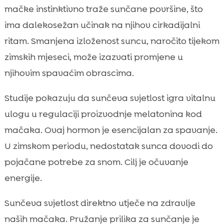
mačke instinktivno traže sunčane površine, što
ima dalekosežan učinak na njihov cirkadijalni
ritam. Smanjena izloženost suncu, naročito tijekom
zimskih mjeseci, može izazvati promjene u
njihovim spavaćim obrascima.
Studije pokazuju da sunčeva svjetlost igra vitalnu
ulogu u regulaciji proizvodnje melatonina kod
mačaka. Ovaj hormon je esencijalan za spavanje.
U zimskom periodu, nedostatak sunca dovodi do
pojačane potrebe za snom. Cilj je očuvanje
energije.
Sunčeva svjetlost direktno utječe na zdravlje
naših mačaka. Pružanje prilika za sunčanje je