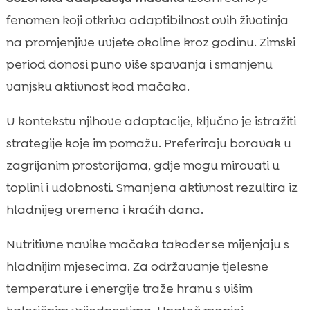
fenomen koji otkriva adaptibilnost ovih životinja
na promjenjive uvjete okoline kroz godinu. Zimski
period donosi puno više spavanja i smanjenu
vanjsku aktivnost kod mačaka.
U kontekstu njihove adaptacije, ključno je istražiti
strategije koje im pomažu. Preferiraju boravak u
zagrijanim prostorijama, gdje mogu mirovati u
toplini i udobnosti. Smanjena aktivnost rezultira iz
hladnijeg vremena i kraćih dana.
Nutritivne navike mačaka također se mijenjaju s
hladnijim mjesecima. Za održavanje tjelesne
temperature i energije traže hranu s višim