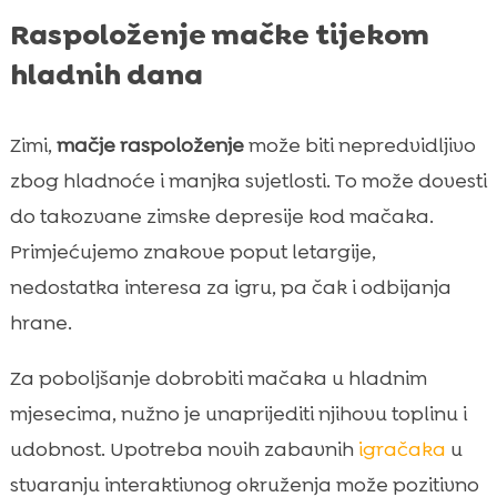
Raspoloženje mačke tijekom
hladnih dana
Zimi,
mačje raspoloženje
može biti nepredvidljivo
zbog hladnoće i manjka svjetlosti. To može dovesti
do takozvane zimske depresije kod mačaka.
Primjećujemo znakove poput letargije,
nedostatka interesa za igru, pa čak i odbijanja
hrane.
Za poboljšanje dobrobiti mačaka u hladnim
mjesecima, nužno je unaprijediti njihovu toplinu i
udobnost. Upotreba novih zabavnih
igračaka
u
stvaranju interaktivnog okruženja može pozitivno