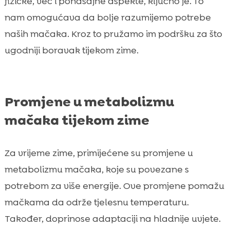
fizičke, već i ponašajne aspekte, ključno je. To
nam omogućava da bolje razumijemo potrebe
naših mačaka. Kroz to pružamo im podršku za što
ugodniji boravak tijekom zime.
Promjene u metabolizmu
mačaka tijekom zime
Za vrijeme zime, primijećene su promjene u
metabolizmu mačaka, koje su povezane s
potrebom za više energije. Ove promjene pomažu
mačkama da održe tjelesnu temperaturu.
Također, doprinose adaptaciji na hladnije uvjete.