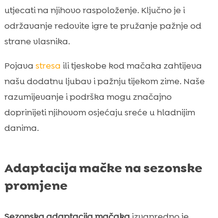
utjecati na njihovo raspoloženje. Ključno je i
održavanje redovite igre te pružanje pažnje od
strane vlasnika.
Pojava
stresa
ili tjeskobe kod mačaka zahtijeva
našu dodatnu ljubav i pažnju tijekom zime. Naše
razumijevanje i podrška mogu značajno
doprinijeti njihovom osjećaju sreće u hladnijim
danima.
Adaptacija mačke na sezonske
promjene
Sezonska adaptacija mačaka
izvanredno je