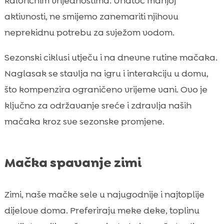
kaloričnim vrijednostima. Unatoč manjoj
aktivnosti, ne smijemo zanemariti njihovu
neprekidnu potrebu za svježom vodom.
Sezonski ciklusi utječu i na dnevne rutine mačaka.
Naglasak se stavlja na igru i interakciju u domu,
što kompenzira ograničeno vrijeme vani. Ovo je
ključno za održavanje sreće i zdravlja naših
mačaka kroz sve sezonske promjene.
Mačka spavanje zimi
Zimi, naše mačke sele u najugodnije i najtoplije
dijelove doma. Preferiraju meke deke, toplinu