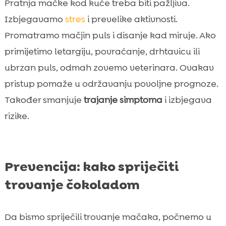
Pratnja mačke kod kuće treba biti pažljiva.
Izbjegavamo
stres
i prevelike aktivnosti.
Promatramo mačjin puls i disanje kad miruje. Ako
primijetimo letargiju, povraćanje, drhtavicu ili
ubrzan puls, odmah zovemo veterinara. Ovakav
pristup pomaže u održavanju povoljne prognoze.
Također smanjuje
trajanje simptoma
i izbjegava
rizike.
Prevencija: kako spriječiti
trovanje čokoladom
Da bismo spriječili trovanje mačaka, počnemo u