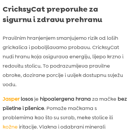
CricksyCat preporuke za
sigurnu i zdravu prehranu
Pravilnim hranjenjem smanjujemo rizik od loših
grickalica i poboljšavamo probavu. CricksyCat
nudi hranu koja osigurava energiju, lijepo krzno i
redovitu stolicu. To podrazumijeva pravilne
obroke, dozirane porcije i uvijek dostupnu svježu
vodu.
Jasper
losos
je
hipoalergena hrana
za mačke
bez
piletine i pšenice
. Pomaže mačkama s
problemima kao što su svrab, meke stolice ili
kožne
iritacije. Vlakna i odabrani minerali