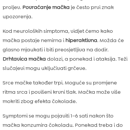
proljev.
Povraćanje mačka
je često prvi znak
upozorenja.
Kod neuroloških simptoma, vidjet ćemo kako
mačka postaje nemirna i
hiperaktivna
. Možda će
glasno mjaukati i biti preosjetljiva na dodir.
Drhtavica mačka
dolazi, a ponekad i ataksija. Teži
slučajevi mogu uključivati grčeve.
Srce mačke također trpi. Moguće su promjene
ritma srca i povišeni krvni tlak. Mačka može više
mokriti zbog efekta čokolade.
Symptomi se mogu pojaviti 1–6 sati nakon što
mačka konzumira čokoladu. Ponekad treba i do