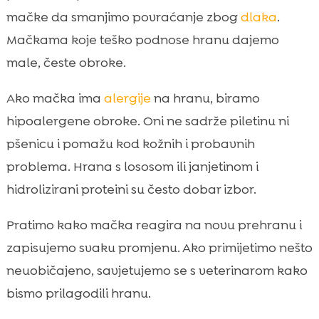
mačke da smanjimo povraćanje zbog
dlaka
.
Mačkama koje teško podnose hranu dajemo
male, česte obroke.
Ako mačka ima
alergije
na hranu, biramo
hipoalergene obroke. Oni ne sadrže piletinu ni
pšenicu i pomažu kod kožnih i probavnih
problema. Hrana s lososom ili janjetinom i
hidrolizirani proteini su često dobar izbor.
Pratimo kako mačka reagira na novu prehranu i
zapisujemo svaku promjenu. Ako primijetimo nešto
neuobičajeno, savjetujemo se s veterinarom kako
bismo prilagodili hranu.