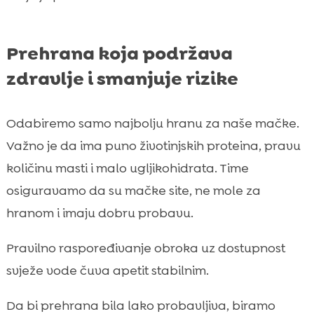
Prehrana koja podržava
zdravlje i smanjuje rizike
Odabiremo samo najbolju hranu za naše mačke.
Važno je da ima puno životinjskih proteina, pravu
količinu masti i malo ugljikohidrata. Time
osiguravamo da su mačke site, ne mole za
hranom i imaju dobru probavu.
Pravilno raspoređivanje obroka uz dostupnost
svježe vode čuva apetit stabilnim.
Da bi prehrana bila lako probavljiva, biramo