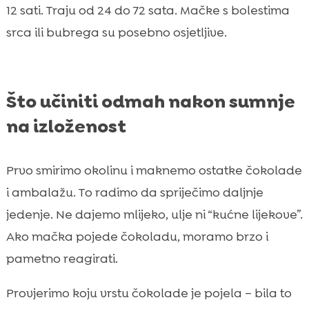
12 sati. Traju od 24 do 72 sata. Mačke s bolestima
srca ili bubrega su posebno osjetljive.
Što učiniti odmah nakon sumnje
na izloženost
Prvo smirimo okolinu i maknemo ostatke čokolade
i ambalažu. To radimo da spriječimo daljnje
jedenje. Ne dajemo mlijeko, ulje ni “kućne lijekove”.
Ako mačka pojede čokoladu, moramo brzo i
pametno reagirati.
Provjerimo koju vrstu čokolade je pojela – bila to