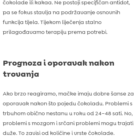
čokolade ili kakaa. Ne postoji specifičan antidot,
pa se fokus stavlja na podržavanje osnovnih
funkcija tijela. Tijekom liječenja stalno
prilagođavamo terapiju prema potrebi.
Prognoza i oporavak nakon
trovanja
Ako brzo reagiramo, mačke imaju dobre šanse za
oporavak nakon što pojedu čokoladu. Problemi s
trbuhom obično nestanu u roku od 24–48 sati. No,
problemi s mozgom i srčani problemi mogu trajati
duže. To zavisi od količine i vrste čokolade.