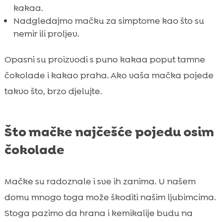
kakaa.
Nadgledajmo mačku za simptome kao što su
nemir ili proljev.
Opasni su proizvodi s puno kakaa poput tamne
čokolade i kakao praha. Ako vaša mačka pojede
takvo što, brzo djelujte.
Što mačke najčešće pojedu osim
čokolade
Mačke su radoznale i sve ih zanima. U našem
domu mnogo toga može škoditi našim ljubimcima.
Stoga pazimo da hrana i kemikalije budu na