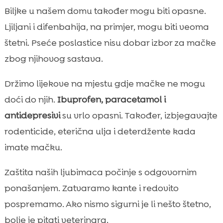
Biljke u našem domu također mogu biti opasne.
Ljiljani i difenbahija, na primjer, mogu biti veoma
štetni. Pseće poslastice nisu dobar izbor za mačke
zbog njihovog sastava.
Držimo lijekove na mjestu gdje mačke ne mogu
doći do njih.
Ibuprofen, paracetamol i
antidepresivi
su vrlo opasni. Također, izbjegavajte
rodenticide, eterična ulja i deterdžente kada
imate mačku.
Zaštita naših ljubimaca počinje s odgovornim
ponašanjem. Zatvaramo kante i redovito
pospremamo. Ako nismo sigurni je li nešto štetno,
bolje je pitati veterinara.