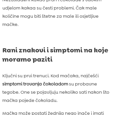
udjelom kakaa su česti problemi. Čak male
količine mogu biti štetne za male ili osjetljive
mačke.
Rani znakovi i simptomi na koje
moramo paziti
Ključni su prvi trenuci. Kod mačaka, najčešći
simptomi trovanja čokoladom
su probavne
tegobe. One se pojavljuju nekoliko sati nakon što
mačka pojede čokoladu.
Mačka može postati žednija nego inače i imati