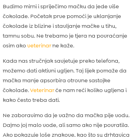
Budimo mirni i spriječimo mačku da jede više
čokolade. Početak prve pomoći je uklanjanje
čokolade iz blizine i stavljanje mačke u tihu,
tamnu sobu. Ne trebamo je tjera na povraćanje
osim ako
veterinar
ne kaže.
Kada nas stručnjak savjetuje preko telefona,
možemo dati aktivni ugljen. Taj lijek pomaže da
mačka manje apsorbira otrovne sastojke
čokolade.
Veterinar
će nam reći koliko ugljena i
kako često treba dati.
Ne zaboravimo da je važno da mačka pije vodu.
Dajmo joj malo vode, ali samo ako nije povratila.
Ako pokazuje loše znakove, kao što su drhtavica