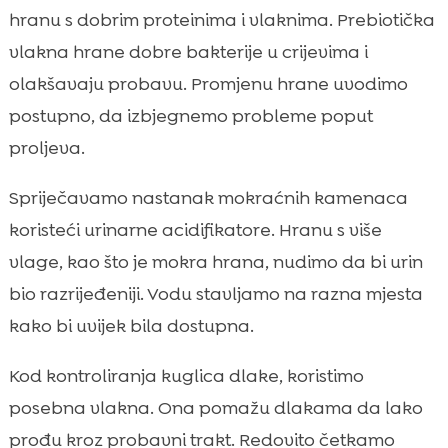
hranu s dobrim proteinima i vlaknima. Prebiotička
vlakna hrane dobre bakterije u crijevima i
olakšavaju probavu. Promjenu hrane uvodimo
postupno, da izbjegnemo probleme poput
proljeva.
Spriječavamo nastanak mokraćnih kamenaca
koristeći urinarne acidifikatore. Hranu s više
vlage, kao što je mokra hrana, nudimo da bi urin
bio razrijeđeniji. Vodu stavljamo na razna mjesta
kako bi uvijek bila dostupna.
Kod kontroliranja kuglica dlake, koristimo
posebna vlakna. Ona pomažu dlakama da lako
prođu kroz probavni trakt. Redovito četkamo