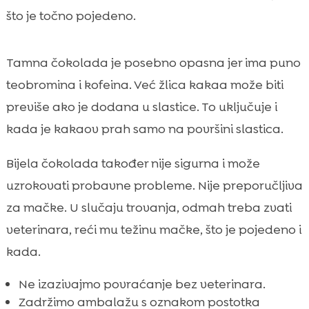
što je točno pojedeno.
Tamna čokolada je posebno opasna jer ima puno
teobromina i kofeina. Već žlica kakaa može biti
previše ako je dodana u slastice. To uključuje i
kada je kakaov prah samo na površini slastica.
Bijela čokolada također nije sigurna i može
uzrokovati probavne probleme. Nije preporučljiva
za mačke. U slučaju trovanja, odmah treba zvati
veterinara, reći mu težinu mačke, što je pojedeno i
kada.
Ne izazivajmo povraćanje bez veterinara.
Zadržimo ambalažu s oznakom postotka