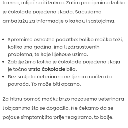
tamna, mliječna ili kakao. Zatim procijenimo koliko
je čokolade pojedeno i kada. Sačuvamo
ambalažu za informacije o kakau i sastojcima.
Spremimo osnovne podatke: koliko mačka teži,
koliko ima godina, ima li zdravstvenih
problema, te koje lijekove uzima.
Zabilježimo koliko je čokolade pojedeno i koja
je točno
vrsta čokolade
bila.
Bez savjeta veterinara ne tjerao mačku da
povraća. To može biti opasno.
Za hitnu pomoć mački: brzo nazovemo veterinara
i objasnimo što se dogodilo. Ne čekamo da se
pojave simptomi; što prije reagiramo, to bolje.