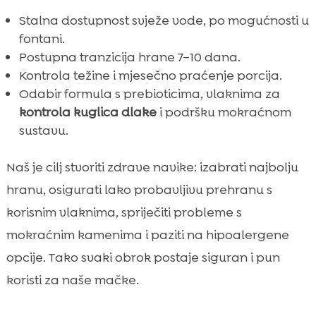
Stalna dostupnost svježe vode, po mogućnosti u
fontani.
Postupna tranzicija hrane 7–10 dana.
Kontrola težine i mjesečno praćenje porcija.
Odabir formula s prebioticima, vlaknima za
kontrola kuglica dlake
i podršku mokraćnom
sustavu.
Naš je cilj stvoriti zdrave navike: izabrati najbolju
hranu, osigurati lako probavljivu prehranu s
korisnim vlaknima, spriječiti probleme s
mokraćnim kamenima i paziti na hipoalergene
opcije. Tako svaki obrok postaje siguran i pun
koristi za naše mačke.