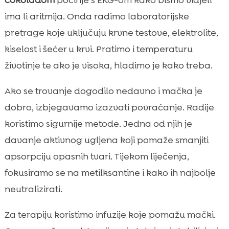
ima li aritmija. Onda radimo laboratorijske
pretrage koje uključuju krvne testove, elektrolite,
kiselost i šećer u krvi. Pratimo i temperaturu
životinje te ako je visoka, hladimo je kako treba.
Ako se trovanje dogodilo nedavno i mačka je
dobro, izbjegavamo izazvati povraćanje. Radije
koristimo sigurnije metode. Jedna od njih je
davanje aktivnog ugljena koji pomaže smanjiti
apsorpciju opasnih tvari. Tijekom liječenja,
fokusiramo se na metilksantine i kako ih najbolje
neutralizirati.
Za terapiju koristimo infuzije koje pomažu mački.