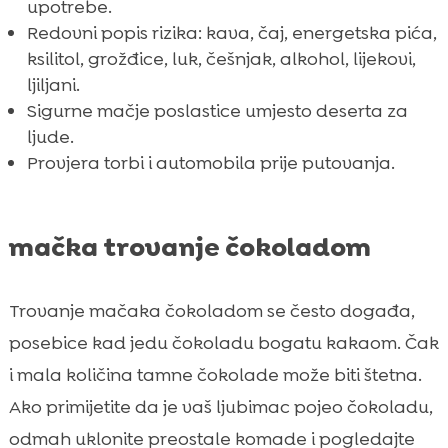
upotrebe.
Redovni popis rizika: kava, čaj, energetska pića,
ksilitol, grožđice, luk, češnjak, alkohol, lijekovi,
ljiljani.
Sigurne mačje poslastice umjesto deserta za
ljude.
Provjera torbi i automobila prije putovanja.
mačka trovanje čokoladom
Trovanje mačaka čokoladom se često događa,
posebice kad jedu čokoladu bogatu kakaom. Čak
i mala količina tamne čokolade može biti štetna.
Ako primijetite da je vaš ljubimac pojeo čokoladu,
odmah uklonite preostale komade i pogledajte