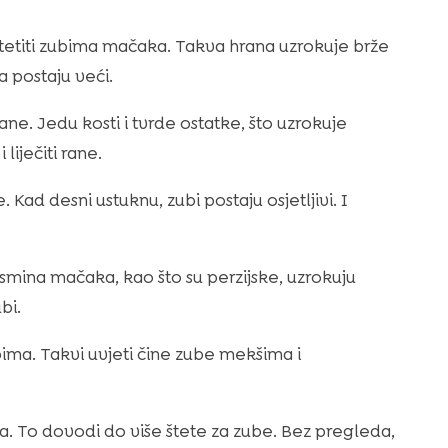
štetiti zubima mačaka. Takva hrana uzrokuje brže
a postaju veći.
. Jedu kosti i tvrde ostatke, što uzrokuje
liječiti rane.
 Kad desni ustuknu, zubi postaju osjetljivi. I
mina mačaka, kao što su perzijske, uzrokuju
bi.
bima. Takvi uvjeti čine zube mekšima i
a. To dovodi do više štete za zube. Bez pregleda,