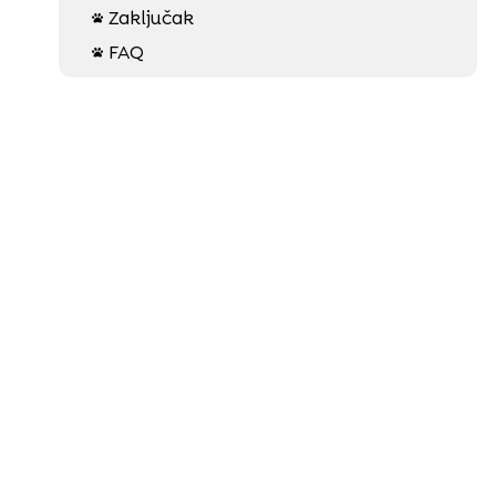
Zaključak

FAQ
