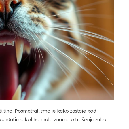
i tiho. Posmatrali smo je kako zastaje kod
 da shvatimo koliko malo znamo o trošenju zuba