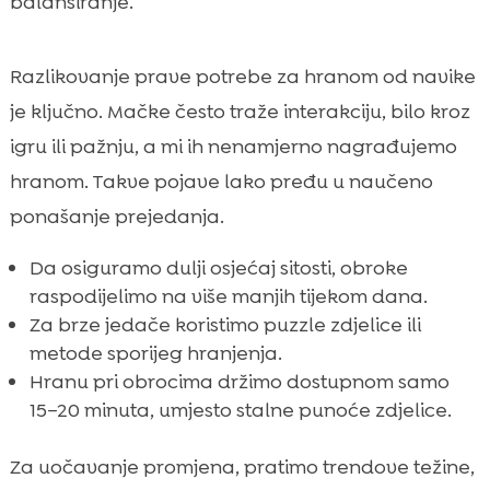
balansiranje.
Razlikovanje prave potrebe za hranom od navike
je ključno. Mačke često traže interakciju, bilo kroz
igru ili pažnju, a mi ih nenamjerno nagrađujemo
hranom. Takve pojave lako pređu u naučeno
ponašanje prejedanja.
Da osiguramo dulji osjećaj sitosti, obroke
raspodijelimo na više manjih tijekom dana.
Za brze jedače koristimo puzzle zdjelice ili
metode sporijeg hranjenja.
Hranu pri obrocima držimo dostupnom samo
15–20 minuta, umjesto stalne punoće zdjelice.
Za uočavanje promjena, pratimo trendove težine,