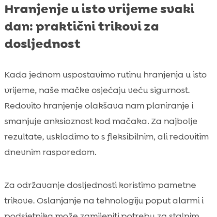
Hranjenje u isto vrijeme svaki
dan: praktični trikovi za
dosljednost
Kada jednom uspostavimo rutinu hranjenja u isto
vrijeme, naše mačke osjećaju veću sigurnost.
Redovito hranjenje olakšava nam planiranje i
smanjuje anksioznost kod mačaka. Za najbolje
rezultate, uskladimo to s fleksibilnim, ali redovitim
dnevnim rasporedom.
Za održavanje dosljednosti koristimo pametne
trikove. Oslanjanje na tehnologiju poput alarmi i
podsjetnika može zamijeniti potrebu za stalnim