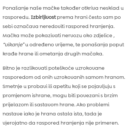
Ponašanje naše mačke također otkriva nesklad u
rasporedu.
Izbirljivost
prema hrani često sam po
sebi označava neredoviti raspored hranjenja.
Mačka može pokazivati nervozu oko zdjelice
,
“vikanje”
u određeno vrijeme, te ponašanja poput
krađe hrane ili ometanja drugih mačaka.
Bitno je razlikovati poteškoće uzrokovane
rasporedom od onih uzrokovanih samom hranom.
Smetnje u probavi ili apetitu koji se pojavljuju s
promjenom ishrane, mogu biti povezani s brzim
prijelazom ili sastavom hrane. Ako problemi
nastave iako je hrana ostala ista, tada je
vjerojatno da raspored hranjenja nije primeren.