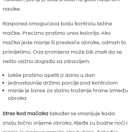
navike.
Raspored omogućava bolju kontrolu težine
mačke. Precizno pratimo unos kalorija. Ako
mačka jede manje ili preskače obroke, odmah to
primijetimo. Ova promjena može biti znak da se
nešto važno događa sa zdravljem.
lakše pratimo apetit iz dana u dan
jednostavnije držimo porcije pod kontrolom
manje je šanse za stalno traženje hrane između
obroka
Stres kod mačaka
također se smanjuje kada
znaju točno vrijeme obroka. Rjeđe su budne noći i