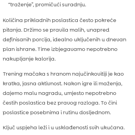
“traženje”, promičući suradnju.
Količina prikladnih poslastica često pokreće
pitanja. Držimo se pravila malih, unapred
definisanih porcija, idealno uključenih u dnevan
plan ishrane. Time izbjegavamo nepotrebno
nakupljanje kalorija.
Trening mačaka s hranom najučinkovitiji je kao
kratka, jasna aktivnost. Nakon igre ili maženja,
dajemo malu nagradu, umjesto nepotrebno
čestih poslastica bez pravog razloga. To čini
poslastice posebnima i rutinu dosljednom.
Ključ uspjeha leži i u usklađenosti svih ukućana.