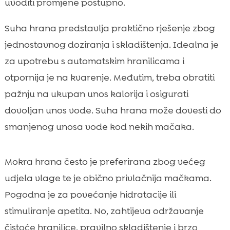
uvoditi promjene postupno.
Suha hrana predstavlja praktično rješenje zbog
jednostavnog doziranja i skladištenja. Idealna je
za upotrebu s automatskim hranilicama i
otpornija je na kvarenje. Međutim, treba obratiti
pažnju na ukupan unos kalorija i osigurati
dovoljan unos vode. Suha hrana može dovesti do
smanjenog unosa vode kod nekih mačaka.
Mokra hrana često je preferirana zbog većeg
udjela vlage te je obično privlačnija mačkama.
Pogodna je za povećanje hidratacije ili
stimuliranje apetita. No, zahtijeva održavanje
čistoće hranilice, pravilno skladištenje i brzo