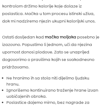
kontrolom držimo kalorije koje dolaze iz
poslastica. Mačka u tom procesu istinski uživa,
dok mi nadziremo njezin ukupni kalorijski unos.
Ostati dosljedan kad
mačka moljaka
posebno je
izazovno. Popustimo li jednom, uči da njezina
upornost donosi plodove. Zato se unaprijed
dogovorimo o pravilima kojih se svakodnevno
pridržavamo.
Ne hranimo ih sa stola niti dijelimo ljudsku
hranu.
Ignorišemo kontinuirano traženje hrane izvan
uobičajenih obroka.
Poslastice dajemo mirno, bez nagrade za