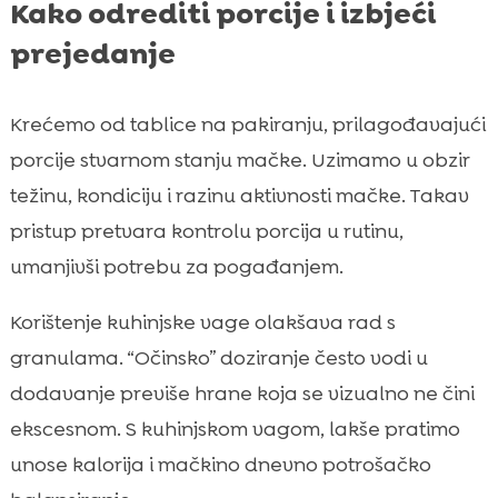
Kako odrediti porcije i izbjeći
prejedanje
Krećemo od tablice na pakiranju, prilagođavajući
porcije stvarnom stanju mačke. Uzimamo u obzir
težinu, kondiciju i razinu aktivnosti mačke. Takav
pristup pretvara kontrolu porcija u rutinu,
umanjivši potrebu za pogađanjem.
Korištenje kuhinjske vage olakšava rad s
granulama. “Očinsko” doziranje često vodi u
dodavanje previše hrane koja se vizualno ne čini
ekscesnom. S kuhinjskom vagom, lakše pratimo
unose kalorija i mačkino dnevno potrošačko