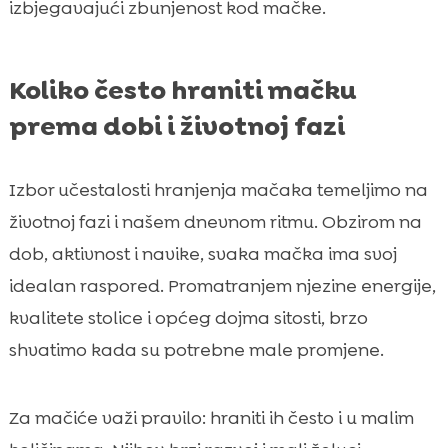
izbjegavajući zbunjenost kod mačke.
Koliko često hraniti mačku
prema dobi i životnoj fazi
Izbor učestalosti hranjenja mačaka temeljimo na
životnoj fazi i našem dnevnom ritmu. Obzirom na
dob, aktivnost i navike, svaka mačka ima svoj
idealan raspored. Promatranjem njezine energije,
kvalitete stolice i općeg dojma sitosti, brzo
shvatimo kada su potrebne male promjene.
Za mačiće važi pravilo: hraniti ih često i u malim