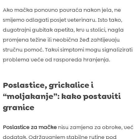
Ako mačka ponovno povraća nakon jela, ne
smijemo odlagati posjet veterinaru. Isto tako,
dugotrajni gubitak apetita, krv u stolici, nagla
promjena težine ili neobična žeđ zahtijevaju
stručnu pomoć. Takvi simptomi mogu signalizirati
problema veće od rasporeda hranjenja.
Poslastice, grickalice i
“moljakanje”: kako postaviti
granice
Poslastice za mačke
nisu zamjena za obroke, već
dodatak. Održavanjem stabilne rutine pod