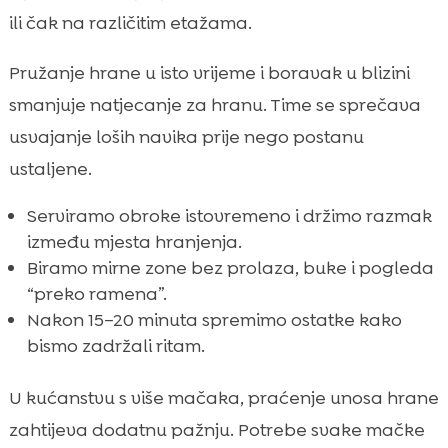
ili čak na različitim etažama.
Pružanje hrane u isto vrijeme i boravak u blizini
smanjuje natjecanje za hranu. Time se sprečava
usvajanje loših navika prije nego postanu
ustaljene.
Serviramo obroke istovremeno i držimo razmak
između mjesta hranjenja.
Biramo mirne zone bez prolaza, buke i pogleda
“preko ramena”.
Nakon 15–20 minuta spremimo ostatke kako
bismo zadržali ritam.
U kućanstvu s više mačaka, praćenje unosa hrane
zahtijeva dodatnu pažnju. Potrebe svake mačke