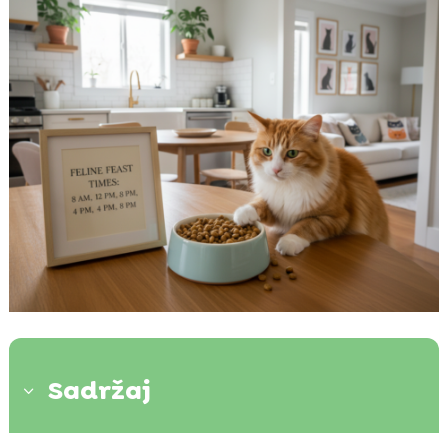
Sadržaj
3