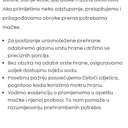
Ako primijetimo neko odstupanje, preispitujemo i
prilagođavamo obroke prema potrebama
mačke.
Za postizanje uravnotežene prehrane
odabiremo glavnu vrstu hrane i držimo se
preciznih porcija.
Bez obzira na odabir vrste hrane, osiguravamo
uvijek dostupnu svježu vodu.
Posebnu pažnju posvećujemo čistoći zdjelica,
pogotovo kada koristimo mokru hranu.
Vodimo evidenciju o promjenama u apetitu
mačke i njenoj probavi. To nam pomaže u
razumijevanju prehrambenih potreba.