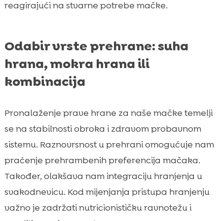
reagirajući na stvarne potrebe mačke.
Odabir vrste prehrane: suha
hrana, mokra hrana ili
kombinacija
Pronalaženje prave hrane za naše mačke temelji
se na stabilnosti obroka i zdravom probavnom
sistemu. Raznovrsnost u prehrani omogućuje nam
praćenje prehrambenih preferencija mačaka.
Također, olakšava nam integraciju hranjenja u
svakodnevicu. Kod mijenjanja pristupa hranjenju
važno je zadržati nutricionističku ravnotežu i