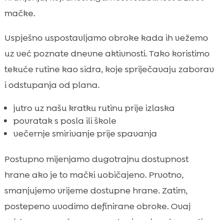
mačke.
Uspješno uspostavljamo obroke kada ih vežemo
uz već poznate dnevne aktivnosti. Tako koristimo
tekuće rutine kao sidra, koje spriječavaju zaborav
i odstupanja od plana.
jutro uz našu kratku rutinu prije izlaska
povratak s posla ili škole
večernje smirivanje prije spavanja
Postupno mijenjamo dugotrajnu dostupnost
hrane ako je to mački uobičajeno. Prvotno,
smanjujemo vrijeme dostupne hrane. Zatim,
postepeno uvodimo definirane obroke. Ovaj