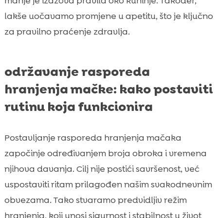
manje je izazova pravila oko kuhinje. Također,
lakše uočavamo promjene u apetitu, što je ključno
za pravilno praćenje zdravlja.
održavanje rasporeda
hranjenja mačke: kako postaviti
rutinu koja funkcionira
Postavljanje rasporeda hranjenja mačaka
započinje određivanjem broja obroka i vremena
njihova davanja. Cilj nije postići savršenost, već
uspostaviti ritam prilagođen našim svakodnevnim
obvezama. Tako stvaramo predvidljiv režim
hranjenja, koji unosi sigurnost i stabilnost u život