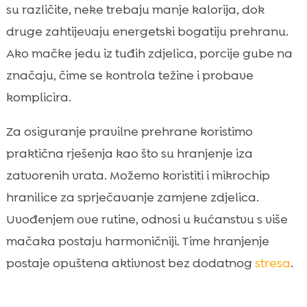
su različite, neke trebaju manje kalorija, dok
druge zahtijevaju energetski bogatiju prehranu.
Ako mačke jedu iz tuđih zdjelica, porcije gube na
značaju, čime se kontrola težine i probave
komplicira.
Za osiguranje pravilne prehrane koristimo
praktična rješenja kao što su hranjenje iza
zatvorenih vrata. Možemo koristiti i mikrochip
hranilice za sprječavanje zamjene zdjelica.
Uvođenjem ove rutine, odnosi u kućanstvu s više
mačaka postaju harmoničniji. Time hranjenje
postaje opuštena aktivnost bez dodatnog
stresa
.