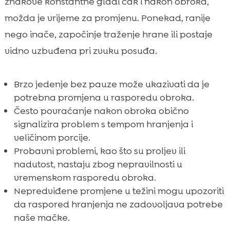
znakove konstantne gladi čak i nakon obroka,
možda je vrijeme za promjenu. Ponekad, ranije
nego inače, započinje traženje hrane ili postaje
vidno uzbuđena pri zvuku posuđa.
Brzo jedenje bez pauze može ukazivati da je
potrebna promjena u rasporedu obroka.
Često povraćanje nakon obroka obično
signalizira problem s tempom hranjenja i
veličinom porcije.
Probavni problemi, kao što su proljev ili
nadutost, nastaju zbog nepravilnosti u
vremenskom rasporedu obroka.
Nepredviđene promjene u težini mogu upozoriti
da raspored hranjenja ne zadovoljava potrebe
naše mačke.