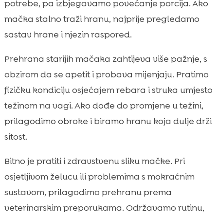
potrebe, pa izbjegavamo povećanje porcija. Ako
mačka stalno traži hranu, najprije pregledamo
sastav hrane i njezin raspored.
Prehrana starijih mačaka zahtijeva više pažnje, s
obzirom da se apetit i probava mijenjaju. Pratimo
fizičku kondiciju osjećajem rebara i struka umjesto
težinom na vagi. Ako dođe do promjene u težini,
prilagodimo obroke i biramo hranu koja dulje drži
sitost.
Bitno je pratiti i zdravstvenu sliku mačke. Pri
osjetljivom želucu ili problemima s mokraćnim
sustavom, prilagodimo prehranu prema
veterinarskim preporukama. Održavamo rutinu,