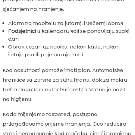
sjećanjem na hranjenje.
Alarm na mobitelu za jutarnji i večernji obrok
Podsjetnici
u kalendaru koji se ponavljaju svaki
dan
Obrok vezan uz naviku: nakon kave, nakon
šetnje psa ili prije pranja zubi
Kod odsutnosti pomaže imati plan. Automatske
hranilice su izvrsne za suhu hranu, dok za mokru
treba dogovor unutar kućanstva. Važno je paziti
na higijenu.
Kada mijenjamo raspored, postupno
prilagođavamo vrijeme hranjenja. Ovo reducira
stres i negodovanje kod mačaka, čineći promjenu