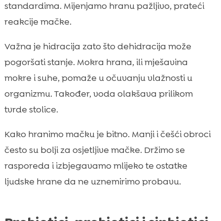
standardima. Mijenjamo hranu pažljivo, prateći
reakcije mačke.
Važna je hidracija zato što dehidracija može
pogoršati stanje. Mokra hrana, ili mješavina
mokre i suhe, pomaže u očuvanju vlažnosti u
organizmu. Također, voda olakšava prilikom
tvrde stolice.
Kako hranimo mačku je bitno. Manji i češći obroci
često su bolji za osjetljive mačke. Držimo se
rasporeda i izbjegavamo mlijeko te ostatke
ljudske hrane da ne uznemirimo probavu.