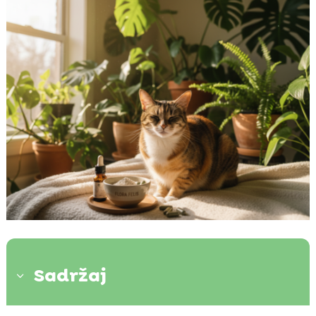
Sadržaj
3