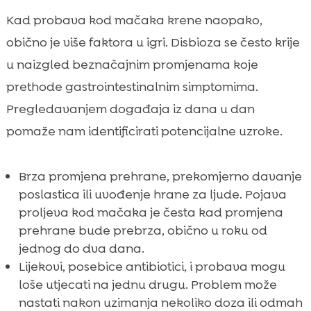
Kad probava kod mačaka krene naopako,
obično je više faktora u igri. Disbioza se često krije
u naizgled beznačajnim promjenama koje
prethode gastrointestinalnim simptomima.
Pregledavanjem događaja iz dana u dan
pomaže nam identificirati potencijalne uzroke.
Brza promjena prehrane, prekomjerno davanje
poslastica ili uvođenje hrane za ljude. Pojava
proljeva kod mačaka je česta kad promjena
prehrane bude prebrza, obično u roku od
jednog do dva dana.
Lijekovi, posebice antibiotici, i probava mogu
loše utjecati na jednu drugu. Problem može
nastati nakon uzimanja nekoliko doza ili odmah