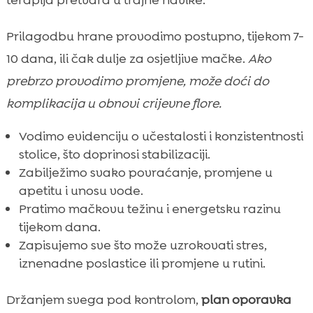
terapija pretvara u trajne navike.
Prilagodbu hrane provodimo postupno, tijekom 7-
10 dana, ili čak dulje za osjetljive mačke.
Ako
prebrzo provodimo promjene, može doći do
komplikacija u obnovi crijevne flore.
Vodimo evidenciju o učestalosti i konzistentnosti
stolice, što doprinosi stabilizaciji.
Zabilježimo svako povraćanje, promjene u
apetitu i unosu vode.
Pratimo mačkovu težinu i energetsku razinu
tijekom dana.
Zapisujemo sve što može uzrokovati stres,
iznenadne poslastice ili promjene u rutini.
Držanjem svega pod kontrolom,
plan oporavka