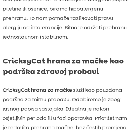
piletine ili pšenice, biramo hipoalergenu
prehranu. To nam pomaže razlikovati pravu
alergiju od intolerancije. Bitno je održati prehranu
jednostavnom i stabilnom.
CricksyCat hrana za mačke kao
podrška zdravoj probavi
CricksyCat hrana za mačke
služi kao pouzdana
podrška za mirnu probavu. Odabiremo je zbog
jasnog popisa sastojaka. Idealna je nakon
osjetljivih perioda ili u fazi oporavka. Prioritet nam
je redovita prehrana mačke, bez čestih promjena