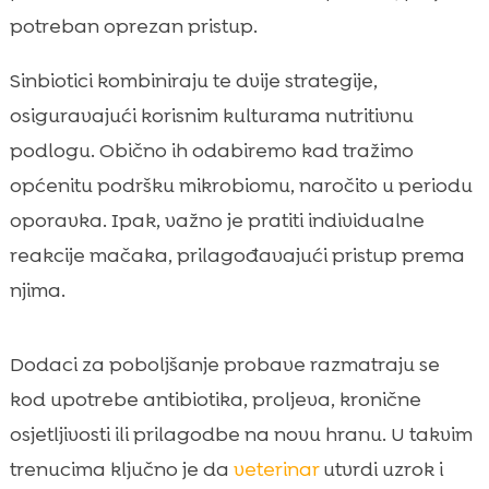
potreban oprezan pristup.
Sinbiotici kombiniraju te dvije strategije,
osiguravajući korisnim kulturama nutritivnu
podlogu. Obično ih odabiremo kad tražimo
općenitu podršku mikrobiomu, naročito u periodu
oporavka. Ipak, važno je pratiti individualne
reakcije mačaka, prilagođavajući pristup prema
njima.
Dodaci za poboljšanje probave razmatraju se
kod upotrebe antibiotika, proljeva, kronične
osjetljivosti ili prilagodbe na novu hranu. U takvim
trenucima ključno je da
veterinar
utvrdi uzrok i