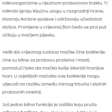
mikroorganizme u njezinom probavnom traktu. Ti
mikrobi igraju ključnu ulogu u razgradnji hrane,
stvaraju korisne spojeve i održavaju učestalost
stolice. Promjene u crijevnoj flori često se prvi put
očituju u mačjem pijesku.
Velik dio crijevnog sustava mačke čine bakterije.
One su bitne za probavu proteina i masti,
pomažući tako da mačka bolje iskoristi hranjive
tvari. U osjetljivih mačaka ove bakterije mogu
utjecati na razliku između mirnog trbuha i stalnih
probavnih smetnji.
Još jedna bitna funkcija je zaštita koju pruža