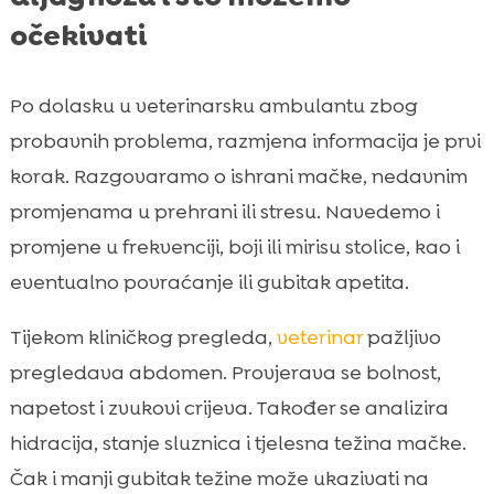
očekivati
Po dolasku u veterinarsku ambulantu zbog
probavnih problema, razmjena informacija je prvi
korak. Razgovaramo o ishrani mačke, nedavnim
promjenama u prehrani ili stresu. Navedemo i
promjene u frekvenciji, boji ili mirisu stolice, kao i
eventualno povraćanje ili gubitak apetita.
Tijekom kliničkog pregleda,
veterinar
pažljivo
pregledava abdomen. Provjerava se bolnost,
napetost i zvukovi crijeva. Također se analizira
hidracija, stanje sluznica i tjelesna težina mačke.
Čak i manji gubitak težine može ukazivati na