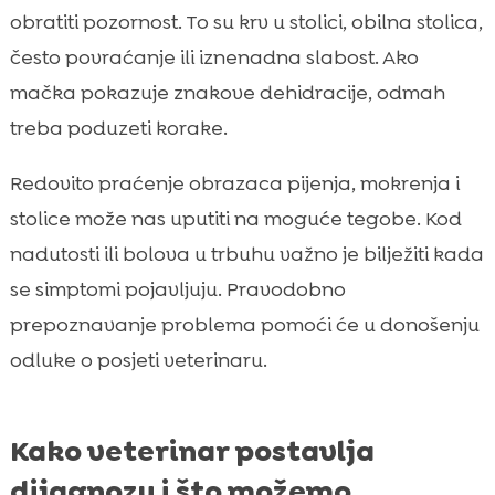
obratiti pozornost. To su krv u stolici, obilna stolica,
često povraćanje ili iznenadna slabost. Ako
mačka pokazuje znakove dehidracije, odmah
treba poduzeti korake.
Redovito praćenje obrazaca pijenja, mokrenja i
stolice može nas uputiti na moguće tegobe. Kod
nadutosti ili bolova u trbuhu važno je bilježiti kada
se simptomi pojavljuju. Pravodobno
prepoznavanje problema pomoći će u donošenju
odluke o posjeti veterinaru.
Kako veterinar postavlja
dijagnozu i što možemo