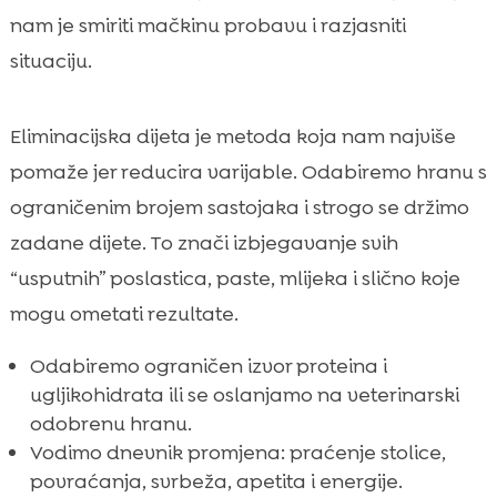
nam je smiriti mačkinu probavu i razjasniti
situaciju.
Eliminacijska dijeta je metoda koja nam najviše
pomaže jer reducira varijable. Odabiremo hranu s
ograničenim brojem sastojaka i strogo se držimo
zadane dijete. To znači izbjegavanje svih
“usputnih” poslastica, paste, mlijeka i slično koje
mogu ometati rezultate.
Odabiremo ograničen izvor proteina i
ugljikohidrata ili se oslanjamo na veterinarski
odobrenu hranu.
Vodimo dnevnik promjena: praćenje stolice,
povraćanja, svrbeža, apetita i energije.