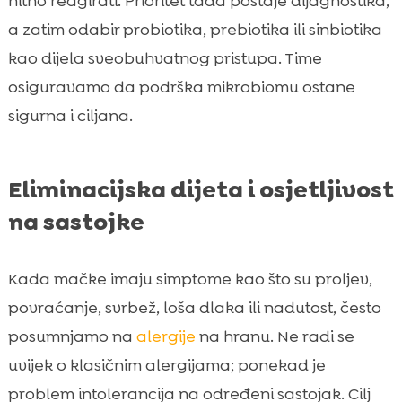
hitno reagirati. Prioritet tada postaje dijagnostika,
a zatim odabir probiotika, prebiotika ili sinbiotika
kao dijela sveobuhvatnog pristupa. Time
osiguravamo da podrška mikrobiomu ostane
sigurna i ciljana.
Eliminacijska dijeta i osjetljivost
na sastojke
Kada mačke imaju simptome kao što su proljev,
povraćanje, svrbež, loša dlaka ili nadutost, često
posumnjamo na
alergije
na hranu. Ne radi se
uvijek o klasičnim alergijama; ponekad je
problem intolerancija na određeni sastojak. Cilj