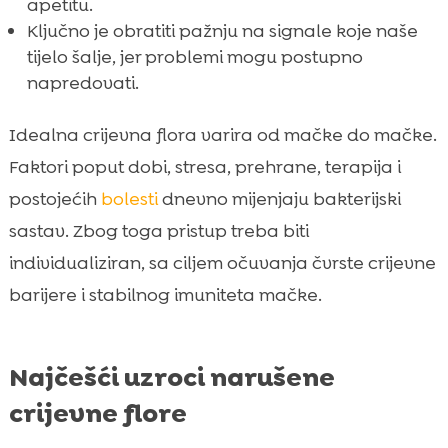
apetitu.
Ključno je obratiti pažnju na signale koje naše
tijelo šalje, jer problemi mogu postupno
napredovati.
Idealna crijevna flora varira od mačke do mačke.
Faktori poput dobi, stresa, prehrane, terapija i
postojećih
bolesti
dnevno mijenjaju bakterijski
sastav. Zbog toga pristup treba biti
individualiziran, sa ciljem očuvanja čvrste crijevne
barijere i stabilnog imuniteta mačke.
Najčešći uzroci narušene
crijevne flore