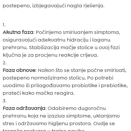
postepeno, izbjegavajući nagla rješenja.
Akutna faza
: Počinjemo smirivanjem simptoma,
osiguravajući adekvatnu hidraciju i laganu
prehranu. Stabilizacija mačje stolice u ovoj fazi
ključna je za procjenu reakcije crijeva.
Faza obnove
: Nakon što se stanje počne smirivati,
postepeno normaliziramo stolicu. Po potrebi
uvodimo ili prilagođavamo probiotike i prebiotike,
prateći kako mačka reagira.
Faza održavanja
: Odabiremo dugoročnu
prehranu koja ne izaziva simptome, uklanjamo
stres i održavamo higijenu prostora. Ovdje se