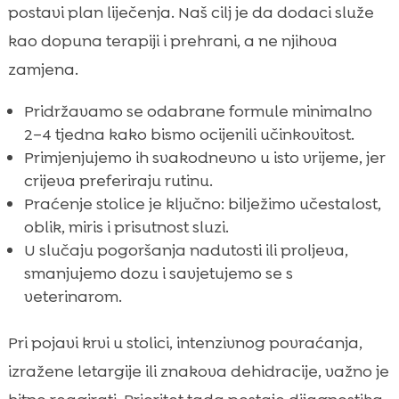
postavi plan liječenja. Naš cilj je da dodaci služe
kao dopuna terapiji i prehrani, a ne njihova
zamjena.
Pridržavamo se odabrane formule minimalno
2–4 tjedna kako bismo ocijenili učinkovitost.
Primjenjujemo ih svakodnevno u isto vrijeme, jer
crijeva preferiraju rutinu.
Praćenje stolice je ključno: bilježimo učestalost,
oblik, miris i prisutnost sluzi.
U slučaju pogoršanja nadutosti ili proljeva,
smanjujemo dozu i savjetujemo se s
veterinarom.
Pri pojavi krvi u stolici, intenzivnog povraćanja,
izražene letargije ili znakova dehidracije, važno je