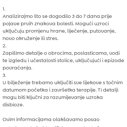
Analizirajmo što se dogodilo 3 do 7 dana prije
pojave prvih znakova bolesti. Mogući uzroci
uključuju promjenu hrane, liječenje, putovanje,
novo okruženje ili stres.
Zapišimo detalje o obrocima, poslasticama, vodi
te izgledu i učestalosti stolice, uključujući i epizode
povraćanja.
U bilježenje trebamo uključiti sve lijekove s točnim
datumom početka i završetka terapije. Ti detalji
mogu biti ključni za razumijevanje uzroka
disbioze.
Ovim informacijama olakšavamo posao