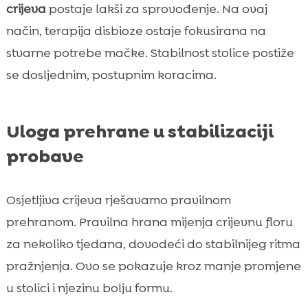
crijeva
postaje lakši za sprovođenje. Na ovaj
način, terapija disbioze ostaje fokusirana na
stvarne potrebe mačke. Stabilnost stolice postiže
se dosljednim, postupnim koracima.
Uloga prehrane u stabilizaciji
probave
Osjetljiva crijeva rješavamo pravilnom
prehranom. Pravilna hrana mijenja crijevnu floru
za nekoliko tjedana, dovodeći do stabilnijeg ritma
pražnjenja. Ovo se pokazuje kroz manje promjene
u stolici i njezinu bolju formu.