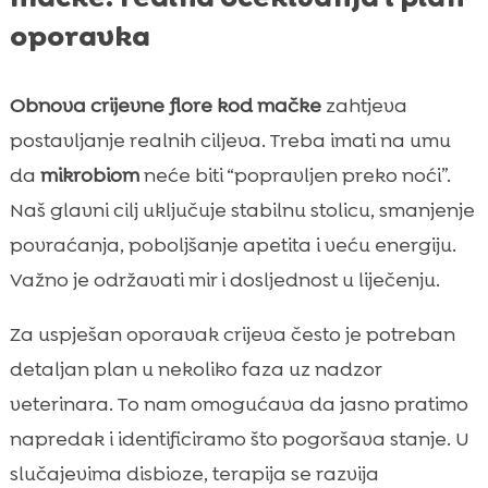
oporavka
Obnova crijevne flore kod mačke
zahtjeva
postavljanje realnih ciljeva. Treba imati na umu
da
mikrobiom
neće biti “popravljen preko noći”.
Naš glavni cilj uključuje stabilnu stolicu, smanjenje
povraćanja, poboljšanje apetita i veću energiju.
Važno je održavati mir i dosljednost u liječenju.
Za uspješan oporavak crijeva često je potreban
detaljan plan u nekoliko faza uz nadzor
veterinara. To nam omogućava da jasno pratimo
napredak i identificiramo što pogoršava stanje. U
slučajevima disbioze, terapija se razvija