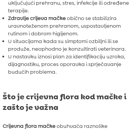
uključujući prehranu, stres, infekcije ili određene
terapije.
Zdravlje crijeva mačke
obično se stabilizira
uravnoteženom prehranom, uspostavljenom
rutinom i dobrom higijenom.
U situacijama kada su simptomi ozbiljni ili se
produže, neophodno je konzultirati veterinara.
U nastavku iznosi plan za identifikaciju uzroka,
dijagnostiku, proces oporavka i sprječavanje
budućih problema.
Što je crijevna flora kod mačke i
zašto je važna
Crijevna flora mačke
obuhvaća raznolike