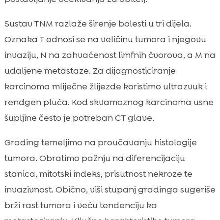
Sustav TNM razlaže širenje bolesti u tri dijela.
Oznaka T odnosi se na veličinu tumora i njegovu
invaziju, N na zahvaćenost limfnih čvorova, a M na
udaljene metastaze. Za dijagnosticiranje
karcinoma mliječne žlijezde koristimo ultrazvuk i
rendgen pluća. Kod skvamoznog karcinoma usne
šupljine često je potreban CT glave.
Grading temeljimo na proučavanju histologije
tumora. Obratimo pažnju na diferencijaciju
stanica, mitotski indeks, prisutnost nekroze te
invazivnost. Obično, viši stupanj gradinga sugeriše
brži rast tumora i veću tendenciju ka