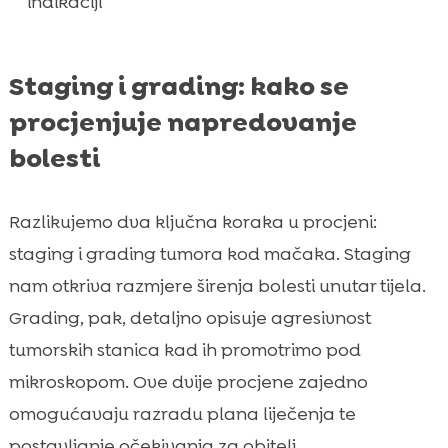
indikaciji
Staging i grading: kako se
procjenjuje napredovanje
bolesti
Razlikujemo dva ključna koraka u procjeni:
staging i grading tumora kod mačaka. Staging
nam otkriva razmjere širenja bolesti unutar tijela.
Grading, pak, detaljno opisuje agresivnost
tumorskih stanica kad ih promotrimo pod
mikroskopom. Ove dvije procjene zajedno
omogućavaju razradu plana liječenja te
postavljanje očekivanja za obitelj.