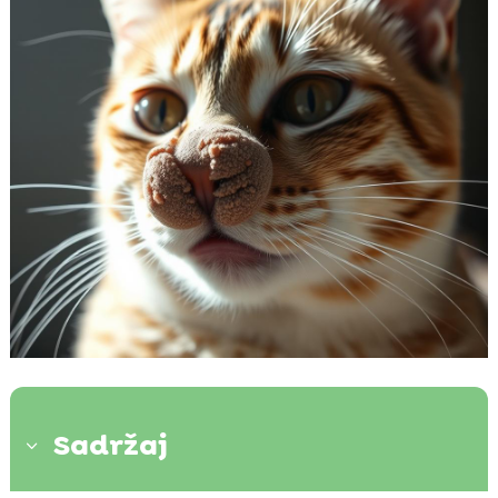
Sadržaj
3