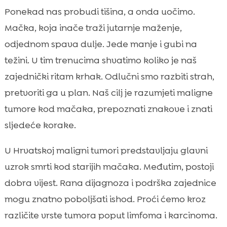
Što je maligni tumor kod mačaka i zašto je
Ponekad nas probudi tišina, a onda uočimo.

važna rana dijagnoza
Mačka, koja inače traži jutarnje maženje,
Najčešće vrste karcinoma kod mačaka

odjednom spava dulje. Jede manje i gubi na
Rizični čimbenici i genetika

težini. U tim trenucima shvatimo koliko je naš
Rani simptomi koje ne smijemo ignorirati

zajednički ritam krhak. Odlučni smo razbiti strah,
Dijagnostičke metode u veterinarskoj praksi

pretvoriti ga u plan. Naš cilj je razumjeti maligne
Staging i grading: kako se procjenjuje

tumore kod mačaka, prepoznati znakove i znati
napredovanje bolesti
sljedeće korake.
Opcije liječenja i multidisciplinarni pristup

Prehrana i podrška imunitetu tijekom
U Hrvatskoj maligni tumori predstavljaju glavni

liječenja
uzrok smrti kod starijih mačaka. Međutim, postoji
CricksyCat proizvodi kao dio svakodnevne

dobra vijest. Rana dijagnoza i podrška zajednice
skrbi
mogu znatno poboljšati ishod. Proći ćemo kroz
Život s dijagnozom: kako prilagoditi dom i

različite vrste tumora poput limfoma i karcinoma.
rutinu