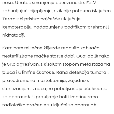
nosa. Unatoč smanjenju povezanosti s FeLV
zahvaljujući cijepljenju, rizik nije potpuno isključen.
Terapijski pristup najčešće uključuje
kemoterapiju, nadopunjenu podrškom prehrani i
hidrataciji.
Karcinom mliječne žlijezde redovito zahvaća
nesterilizirane mačke starije dobi. Ovaj oblik raka
je vrlo agresivan, s visokom stopom metastaza na
pluća i u limfne čvorove. Rana detekcija tumora i
pravovremena mastektomija, zajedno s
sterilizacijom, značajno poboljšavaju očekivanja
za oporavak. Upravljanje boli i kontinuirano
radiološko praćenje su ključni za oporavak.