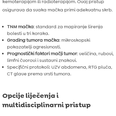
kemoterapijom ili radioterapijom. Ovaj pristup
osigurava da svaka mačka primi adekvatnu skrb.
TNM mačka
: standard za mapiranje širenja
bolesti u tri koraka.
Grading tumora mačka
: mikroskopski
pokazatelji agresivnosti.
Prognostički faktori mačji tumor
: veličina, rubovi,
limfni čvorovi i sustavni znakovi.
Specifični protokoli: UZV abdomena, RTG pluća,
CT glave prema vrsti tumora.
Opcije liječenja i
multidisciplinarni pristup