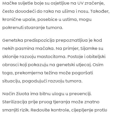
Mačke svijetle boje su osjetljive na UV zračenje,
često dovodeći do raka na ušima i nosu. Također,
kronične upale, posebice u ustima, mogu
pokrenuti stvaranje tumora.
Genetska predispozicija prepoznatljiva je kod
nekih pasmina mačaka. Na primjer, Sijamke su
sklonije razvoju mastocitoma. Postoje i obiteljski
obrasci koji pokazuju na genetski utjecaj. Osim
toga, prekomjerna težina može pogoršati
situaciju, pogodujući razvoju tumora.
Način života ima bitnu ulogu u prevenciji.
Sterilizacija prije prvog tjeranja može znatno
smanjiti rizik. Redovite kontrole, cijepljenje protiv