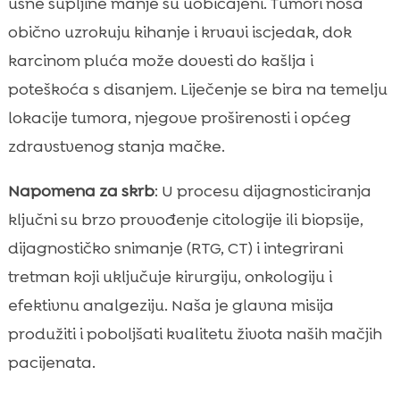
usne šupljine manje su uobičajeni. Tumori nosa
obično uzrokuju kihanje i krvavi iscjedak, dok
karcinom pluća može dovesti do kašlja i
poteškoća s disanjem. Liječenje se bira na temelju
lokacije tumora, njegove proširenosti i općeg
zdravstvenog stanja mačke.
Napomena za skrb
: U procesu dijagnosticiranja
ključni su brzo provođenje citologije ili biopsije,
dijagnostičko snimanje (RTG, CT) i integrirani
tretman koji uključuje kirurgiju, onkologiju i
efektivnu analgeziju. Naša je glavna misija
produžiti i poboljšati kvalitetu života naših mačjih
pacijenata.