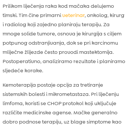
Prilikom liječenja raka kod mačaka delujemo
timski. Tim čine primarni
veterinar
, onkolog, kirurg
i radiolog koji zajedno planiraju terapiju. Za
mnoge solide tumore, osnova je kirurgija s ciljem
potpunog odstranjivanja, dok se pri karcinomu
mliječne žlijezde često provodi mastektomija.
Postoperativno, analiziramo rezultate i planiramo
sljedeće korake.
Kemoterapija postaje opcija za tretiranje
sistemskih bolesti i mikrometastaza. Pri liječenju
limfoma, koristi se CHOP protokol koji uključuje
različite medicinske agense. Mačke generalno
dobro podnose terapiju, uz blage simptome kao