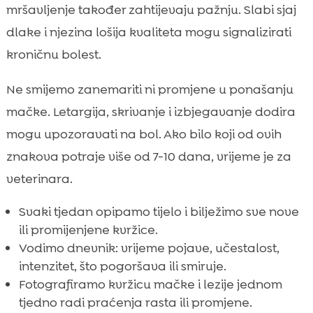
mršavljenje također zahtijevaju pažnju. Slabi sjaj
dlake i njezina lošija kvaliteta mogu signalizirati
kroničnu bolest.
Ne smijemo zanemariti ni promjene u ponašanju
mačke. Letargija, skrivanje i izbjegavanje dodira
mogu upozoravati na bol. Ako bilo koji od ovih
znakova potraje više od 7-10 dana, vrijeme je za
veterinara.
Svaki tjedan opipamo tijelo i bilježimo sve nove
ili promijenjene kvržice.
Vodimo dnevnik: vrijeme pojave, učestalost,
intenzitet, što pogoršava ili smiruje.
Fotografiramo kvržicu mačke i lezije jednom
tjedno radi praćenja rasta ili promjene.