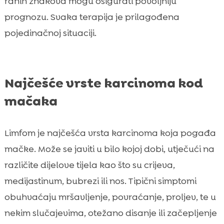
ranih znakova mogu osigurati povoljniju
prognozu. Svaka terapija je prilagođena
pojedinačnoj situaciji.
Najčešće vrste karcinoma kod
mačaka
Limfom je najčešća vrsta karcinoma koja pogađa
mačke. Može se javiti u bilo kojoj dobi, utječući na
različite dijelove tijela kao što su crijeva,
medijastinum, bubrezi ili nos. Tipični simptomi
obuhvaćaju mršavljenje, povraćanje, proljev, te u
nekim slučajevima, otežano disanje ili začepljenje