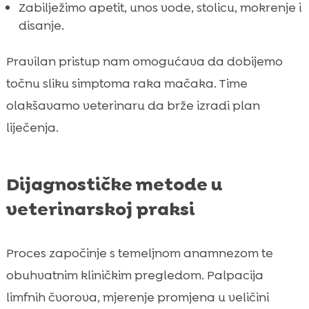
Zabilježimo apetit, unos vode, stolicu, mokrenje i
disanje.
Pravilan pristup nam omogućava da dobijemo
točnu sliku simptoma raka mačaka. Time
olakšavamo veterinaru da brže izradi plan
liječenja.
Dijagnostičke metode u
veterinarskoj praksi
Proces započinje s temeljnom anamnezom te
obuhvatnim kliničkim pregledom. Palpacija
limfnih čvorova, mjerenje promjena u veličini