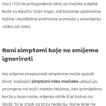
FeLV i FIV te prilagođena skrb za mačke svijetle
kože su ključni. Osim toga, održavanje optimalne
težine i kvalitetne prehrane pomaže u smanjenju
rizika od raka.
Rani simptomi koje ne smijemo
ignorirati
Na vrijeme prepoznati simptome može spasiti
život. Najčešći
simptomi raka mačaka
uključuju
promjene na koži i mekim tkivima. Ako primijetimo
kvržicu koja raste, mijenja oblik ili je bolna na
dodir, to je znak za brzu reakciju. Rane koje ne