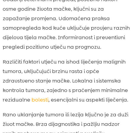
osme godine života mačke, ključni su za
zapažanje promjena. Udomaćena praksa
samopregleda kod kuće uključuje provjeru raznih
dijelova tijela mačke. Informiranost i preventivni
pregledi pozitivno utječu na prognozu.
Različiti faktori utječu na ishod liječenja malignih
tumora, uključujući brzinu rasta i opće
zdravstveno stanje mačke. Lokalna i sistemska
kontrola tumora, zajedno s praćenjem minimalne
rezidualne
bolesti
, esencijalni su aspekti liječenja.
Rano uklanjanje tumora ili lezija ključno je za duži
život mačke. Brza dijagnostika i pažljiv nadzor