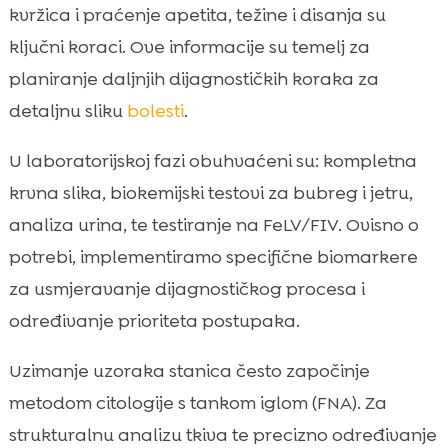
kvržica i praćenje apetita, težine i disanja su
ključni koraci. Ove informacije su temelj za
planiranje daljnjih dijagnostičkih koraka za
detaljnu sliku
bolesti
.
U laboratorijskoj fazi obuhvaćeni su: kompletna
krvna slika, biokemijski testovi za bubreg i jetru,
analiza urina, te testiranje na FeLV/FIV. Ovisno o
potrebi, implementiramo specifične biomarkere
za usmjeravanje dijagnostičkog procesa i
određivanje prioriteta postupaka.
Uzimanje uzoraka stanica često započinje
metodom citologije s tankom iglom (FNA). Za
strukturalnu analizu tkiva te precizno određivanje