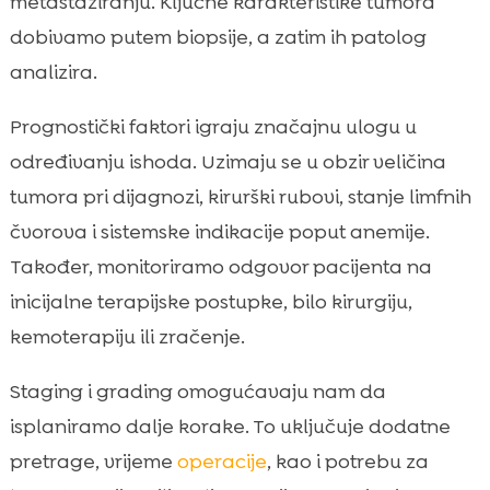
metastaziranju. Ključne karakteristike tumora
dobivamo putem biopsije, a zatim ih patolog
analizira.
Prognostički faktori igraju značajnu ulogu u
određivanju ishoda. Uzimaju se u obzir veličina
tumora pri dijagnozi, kirurški rubovi, stanje limfnih
čvorova i sistemske indikacije poput anemije.
Također, monitoriramo odgovor pacijenta na
inicijalne terapijske postupke, bilo kirurgiju,
kemoterapiju ili zračenje.
Staging i grading omogućavaju nam da
isplaniramo dalje korake. To uključuje dodatne
pretrage, vrijeme
operacije
, kao i potrebu za