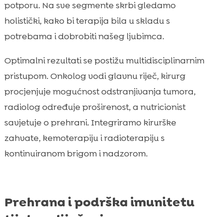
potporu. Na sve segmente skrbi gledamo
holistički, kako bi terapija bila u skladu s
potrebama i dobrobiti našeg ljubimca.
Optimalni rezultati se postižu multidisciplinarnim
pristupom. Onkolog vodi glavnu riječ, kirurg
procjenjuje mogućnost odstranjivanja tumora,
radiolog određuje proširenost, a nutricionist
savjetuje o prehrani. Integriramo kirurške
zahvate, kemoterapiju i radioterapiju s
kontinuiranom brigom i nadzorom.
Prehrana i podrška imunitetu