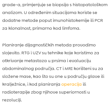
grade-a, primjenjuje se biopsija s histopatološkom
analizom. U određenim situacijama koriste se
dodatne metode poput imunohistokemije ili PCR
za klonalnost, primarno kod limfoma.
Planiranje dijagnostičkih metoda provodimo
slojevito. RTG i UZV su tehnike koje koristimo za
otkrivanje metastaza u prsima i evaluaciju
abdominalnog područja. CT i MRI korišteni su za
složene mase, kao što su one u području glave ili
kralježnice, i kod planiranja
operacija
ili
radioterapije zbog njihove superiornosti u
rezoluciji.