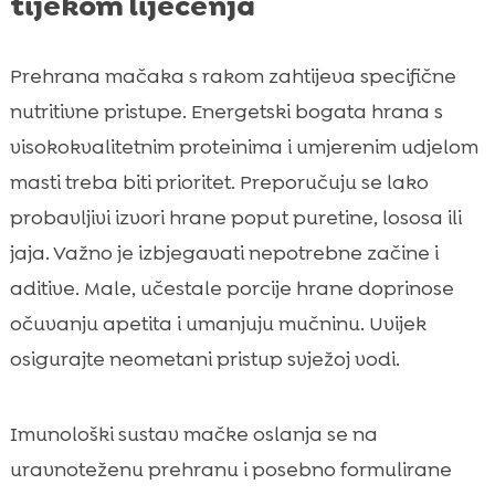
tijekom liječenja
Prehrana mačaka s rakom zahtijeva specifične
nutritivne pristupe. Energetski bogata hrana s
visokokvalitetnim proteinima i umjerenim udjelom
masti treba biti prioritet. Preporučuju se lako
probavljivi izvori hrane poput puretine, lososa ili
jaja. Važno je izbjegavati nepotrebne začine i
aditive. Male, učestale porcije hrane doprinose
očuvanju apetita i umanjuju mučninu. Uvijek
osigurajte neometani pristup svježoj vodi.
Imunološki sustav mačke oslanja se na
uravnoteženu prehranu i posebno formulirane