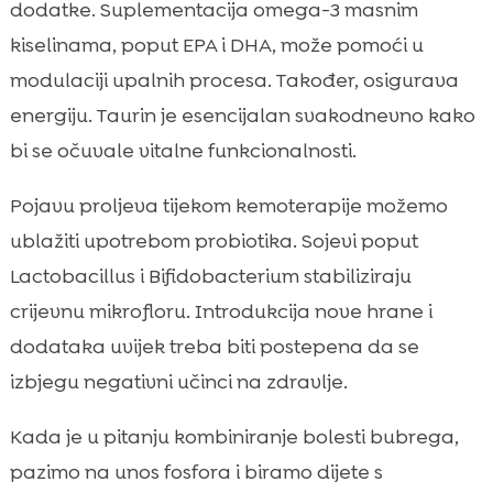
dodatke. Suplementacija omega-3 masnim
kiselinama, poput EPA i DHA, može pomoći u
modulaciji upalnih procesa. Također, osigurava
energiju. Taurin je esencijalan svakodnevno kako
bi se očuvale vitalne funkcionalnosti.
Pojavu proljeva tijekom kemoterapije možemo
ublažiti upotrebom probiotika. Sojevi poput
Lactobacillus i Bifidobacterium stabiliziraju
crijevnu mikrofloru. Introdukcija nove hrane i
dodataka uvijek treba biti postepena da se
izbjegu negativni učinci na zdravlje.
Kada je u pitanju kombiniranje bolesti bubrega,
pazimo na unos fosfora i biramo dijete s