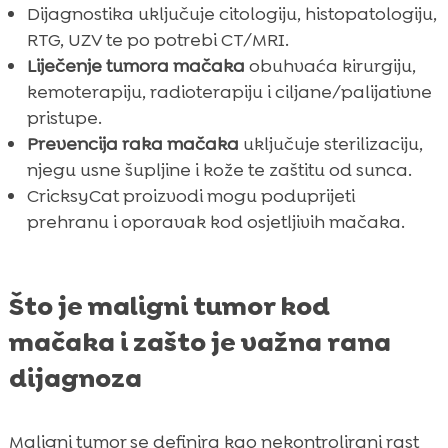
Dijagnostika uključuje citologiju, histopatologiju,
RTG, UZV te po potrebi CT/MRI.
Liječenje tumora mačaka
obuhvaća kirurgiju,
kemoterapiju, radioterapiju i ciljane/palijativne
pristupe.
Prevencija raka mačaka
uključuje sterilizaciju,
njegu usne šupljine i kože te zaštitu od sunca.
CricksyCat proizvodi mogu poduprijeti
prehranu i oporavak kod osjetljivih mačaka.
Što je maligni tumor kod
mačaka i zašto je važna rana
dijagnoza
Maligni tumor se definira kao nekontrolirani rast