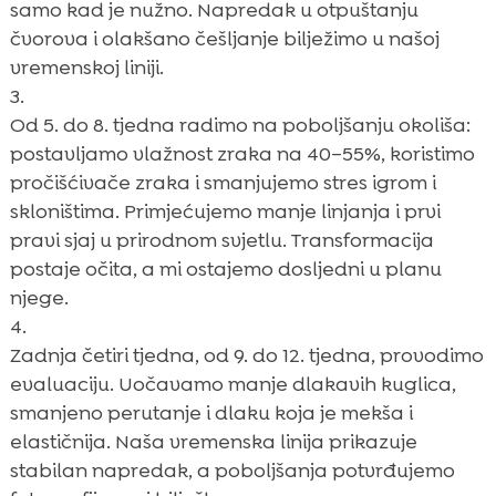
samo kad je nužno. Napredak u otpuštanju
čvorova i olakšano češljanje bilježimo u našoj
vremenskoj liniji.
Od 5. do 8. tjedna radimo na poboljšanju okoliša:
postavljamo vlažnost zraka na 40–55%, koristimo
pročišćivače zraka i smanjujemo stres igrom i
skloništima. Primjećujemo manje linjanja i prvi
pravi sjaj u prirodnom svjetlu. Transformacija
postaje očita, a mi ostajemo dosljedni u planu
njege.
Zadnja četiri tjedna, od 9. do 12. tjedna, provodimo
evaluaciju. Uočavamo manje dlakavih kuglica,
smanjeno perutanje i dlaku koja je mekša i
elastičnija. Naša vremenska linija prikazuje
stabilan napredak, a poboljšanja potvrđujemo