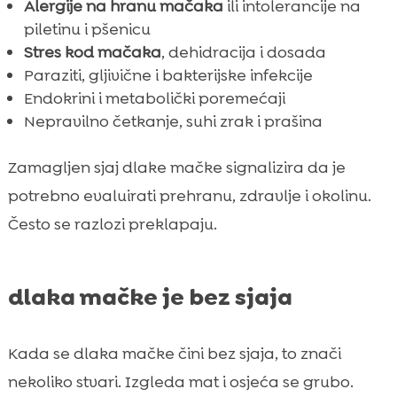
Alergije na hranu mačaka
ili intolerancije na
piletinu i pšenicu
Stres kod mačaka
, dehidracija i dosada
Paraziti, gljivične i bakterijske infekcije
Endokrini i metabolički poremećaji
Nepravilno četkanje, suhi zrak i prašina
Zamagljen sjaj dlake mačke signalizira da je
potrebno evaluirati prehranu, zdravlje i okolinu.
Često se razlozi preklapaju.
dlaka mačke je bez sjaja
Kada se dlaka mačke čini bez sjaja, to znači
nekoliko stvari. Izgleda mat i osjeća se grubo.