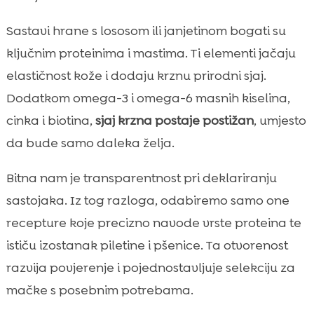
Sastavi hrane s lososom ili janjetinom bogati su
ključnim proteinima i mastima. Ti elementi jačaju
elastičnost kože i dodaju krznu prirodni sjaj.
Dodatkom omega-3 i omega-6 masnih kiselina,
cinka i biotina,
sjaj krzna postaje postižan
, umjesto
da bude samo daleka želja.
Bitna nam je transparentnost pri deklariranju
sastojaka. Iz tog razloga, odabiremo samo one
recepture koje precizno navode vrste proteina te
ističu izostanak piletine i pšenice. Ta otvorenost
razvija povjerenje i pojednostavljuje selekciju za
mačke s posebnim potrebama.