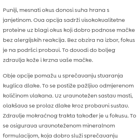
Puniji, mesnati okus donosi suha hrana s
janjetinom. Ova opcija sadrži visokokvalitetne
proteine uz blagi okus koji dobro podnose mačke
bez alergijskih reakcija. Bez obzira na izbor, fokus
je na podršci probavi. To dovodi do boljeg
zdravlja kože i krzna vaše mačke.
Obje opcije pomažu u sprečavanju stvaranja
kuglica dlake. To se postiže pažljivo odmjerenom
količinom vlakana. Uz uravnotežen sastav masti,
olakšava se prolaz dlake kroz probavni sustav.
Zdravlje mokraćnog trakta također je u fokusu. To
se osigurava uravnoteženom mineralnom
formulacijom, koja dobro služi sprečavanju