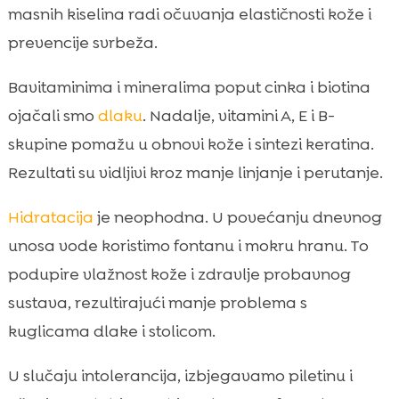
masnih kiselina radi očuvanja elastičnosti kože i
prevencije svrbeža.
Bavitaminima i mineralima poput cinka i biotina
ojačali smo
dlaku
. Nadalje, vitamini A, E i B-
skupine pomažu u obnovi kože i sintezi keratina.
Rezultati su vidljivi kroz manje linjanje i perutanje.
Hidratacija
je neophodna. U povećanju dnevnog
unosa vode koristimo fontanu i mokru hranu. To
podupire vlažnost kože i zdravlje probavnog
sustava, rezultirajući manje problema s
kuglicama dlake i stolicom.
U slučaju intolerancija, izbjegavamo piletinu i