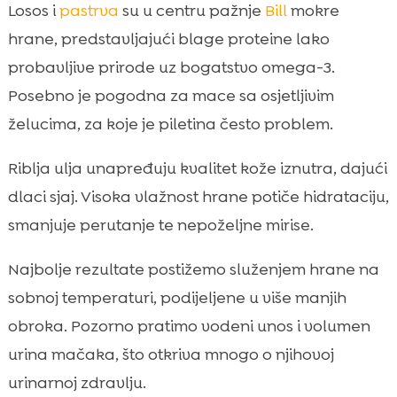
Losos i
pastrva
su u centru pažnje
Bill
mokre
hrane, predstavljajući blage proteine lako
probavljive prirode uz bogatstvo omega-3.
Posebno je pogodna za mace sa osjetljivim
želucima, za koje je piletina često problem.
Riblja ulja unapređuju kvalitet kože iznutra, dajući
dlaci sjaj. Visoka vlažnost hrane potiče hidrataciju,
smanjuje perutanje te nepoželjne mirise.
Najbolje rezultate postižemo služenjem hrane na
sobnoj temperaturi, podijeljene u više manjih
obroka. Pozorno pratimo vodeni unos i volumen
urina mačaka, što otkriva mnogo o njihovoj
urinarnoj zdravlju.