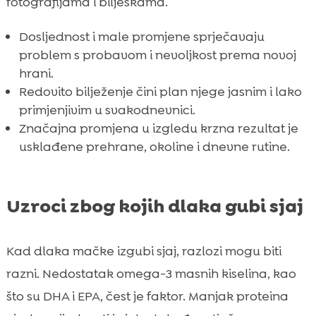
fotografijama i bilješkama.
Dosljednost i male promjene sprječavaju
problem s probavom i nevoljkost prema novoj
hrani.
Redovito bilježenje čini plan njege jasnim i lako
primjenjivim u svakodnevnici.
Značajna promjena u izgledu krzna rezultat je
usklađene prehrane, okoline i dnevne rutine.
Uzroci zbog kojih dlaka gubi sjaj
Kad dlaka mačke izgubi sjaj, razlozi mogu biti
razni. Nedostatak omega-3 masnih kiselina, kao
što su DHA i EPA, čest je faktor. Manjak proteina