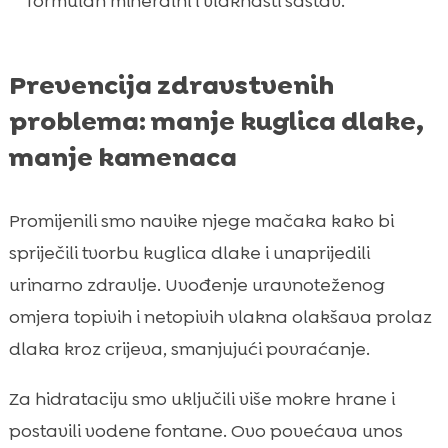
formulan mineralni i vlaknasti sastav.
Prevencija zdravstvenih
problema: manje kuglica dlake,
manje kamenaca
Promijenili smo navike njege mačaka kako bi
spriječili tvorbu kuglica dlake i unaprijedili
urinarno zdravlje. Uvođenje uravnoteženog
omjera topivih i netopivih vlakna olakšava prolaz
dlaka kroz crijeva, smanjujući povraćanje.
Za hidrataciju smo uključili više mokre hrane i
postavili vodene fontane. Ovo povećava unos