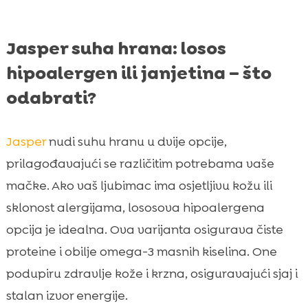
Jasper suha hrana: losos
hipoalergen ili janjetina – što
odabrati?
Jasper
nudi suhu hranu u dvije opcije,
prilagođavajući se različitim potrebama vaše
mačke. Ako vaš ljubimac ima osjetljivu kožu ili
sklonost alergijama, lososova hipoalergena
opcija je idealna. Ova varijanta osigurava čiste
proteine i obilje omega-3 masnih kiselina. One
podupiru zdravlje kože i krzna, osiguravajući sjaj i
stalan izvor energije.