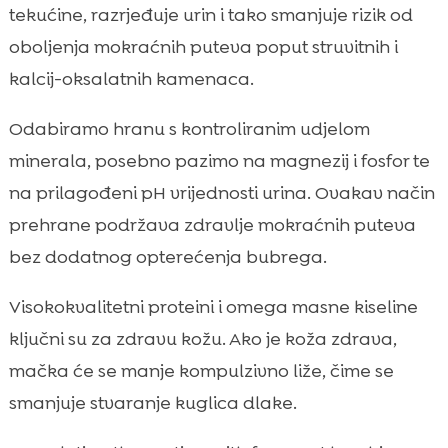
tekućine, razrjeđuje urin i tako smanjuje rizik od
oboljenja mokraćnih puteva poput struvitnih i
kalcij-oksalatnih kamenaca.
Odabiramo hranu s kontroliranim udjelom
minerala, posebno pazimo na magnezij i fosfor te
na prilagođeni pH vrijednosti urina. Ovakav način
prehrane podržava zdravlje mokraćnih puteva
bez dodatnog opterećenja bubrega.
Visokokvalitetni proteini i omega masne kiseline
ključni su za zdravu kožu. Ako je koža zdrava,
mačka će se manje kompulzivno liže, čime se
smanjuje stvaranje kuglica dlake.