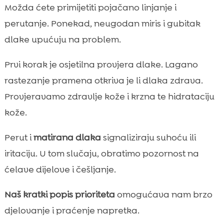
Možda ćete primijetiti pojačano linjanje i
perutanje. Ponekad, neugodan miris i gubitak
dlake upućuju na problem.
Prvi korak je osjetilna provjera dlake. Lagano
rastezanje pramena otkriva je li dlaka zdrava.
Provjeravamo zdravlje kože i krzna te hidrataciju
kože.
Perut i
matirana dlaka
signaliziraju suhoću ili
iritaciju. U tom slučaju, obratimo pozornost na
ćelave dijelove i češljanje.
Naš kratki popis prioriteta
omogućava nam brzo
djelovanje i praćenje napretka.