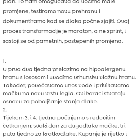
plan. To nam omogućava da uočimo male
promjene, testiramo novu prehranu i
dokumentiramo kad se dlaka počne sjajiti. Ovaj
proces transformacije je maraton, a ne sprint, i
sastoji se od pametnih, postepenih promjena.
U prva dva tjedna prelazimo na hipoalergenu
hranu s lososom i uvodimo vrhunsku vlažnu hranu.
Također, povećavamo unos vode i privikavamo
mačku na novu vrstu legla. Ovi koraci stvaraju
osnovu za poboljšanje stanja dlake.
Tijekom 3. i 4. tjedna počinjemo s redovitim
četkanjem: svaki dan za dugodlake mačke, tri
puta tjedno za kratkodlake. Kupanje je rijetko i