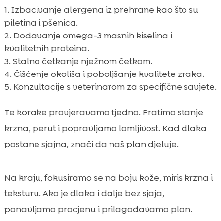
Izbacivanje alergena iz prehrane kao što su
piletina i pšenica.
Dodavanje omega-3 masnih kiselina i
kvalitetnih proteina.
Stalno četkanje nježnom četkom.
Čišćenje okoliša i poboljšanje kvalitete zraka.
Konzultacije s veterinarom za specifične savjete.
Te korake provjeravamo tjedno. Pratimo stanje
krzna, perut i popravljamo lomljivost. Kad dlaka
postane sjajna, znači da naš plan djeluje.
Na kraju, fokusiramo se na boju kože, miris krzna i
teksturu. Ako je dlaka i dalje bez sjaja,
ponavljamo procjenu i prilagođavamo plan.