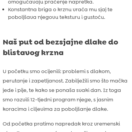
omogućavaju praćenje napretka.
Konstantna briga o krznu vraća mu sjaj te
poboljšava njegovu teksturu i gustoću.
Naš put od bezsjajne dlake do
blistavog krzna
U početku smo ocijenili: problemi s dlakom,
perutanje i zapetljanost. Zabilježili smo što mačka
jede i pije, te kako se ponaša svaki dan. Iz toga
smo razvili 12-tjedni program njege, s jasnim
koracima i ciljevima za poboljšanje dlake.
Od početka pratimo napredak kroz vremenski