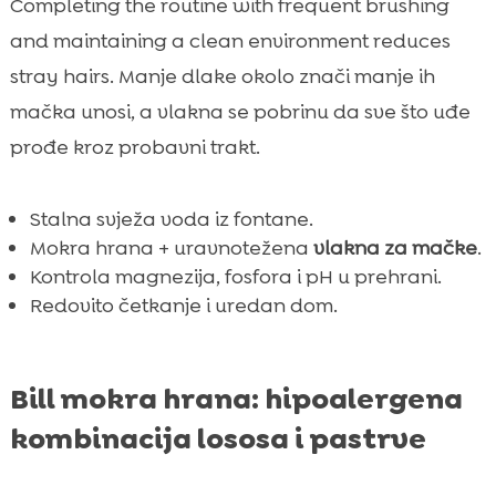
Completing the routine with frequent brushing
and maintaining a clean environment reduces
stray hairs. Manje dlake okolo znači manje ih
mačka unosi, a vlakna se pobrinu da sve što uđe
prođe kroz probavni trakt.
Stalna svježa voda iz fontane.
Mokra hrana + uravnotežena
vlakna za mačke
.
Kontrola magnezija, fosfora i pH u prehrani.
Redovito četkanje i uredan dom.
Bill mokra hrana: hipoalergena
kombinacija lososa i pastrve