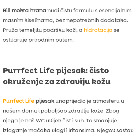
Bill mokra hrana
nudi čistu formulu s esencijalnim
masnim kiselinama, bez nepotrebnih dodataka.
Pruža temeljitu podršku koži, a
hidratacija
se
ostvaruje prirodnim putem.
Purrfect Life pijesak: čisto
okruženje za zdraviju kožu
Purrfect Life
pijesak
unaprijedio je atmosferu u
našem domu i poboljšao zdravlje kože. Zbog
njega je naš WC uvijek čist i suh. To smanjuje
izlaganje mačaka vlagi i iritansima. Njegov sastav