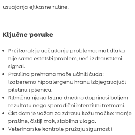
usvajanja efikasne rutine.
Ključne poruke
Prvi korak je uočavanje problema: mat dlaka
nije samo estetski problem, već i zdravstveni
signal.
Pravilna prehrana može učiniti čuda:
izaberemo hipoalergenu hranu izbjegavajući
piletinu i pšenicu.
Ritmična njega krzna dnevno doprinosi boljem
rezultatu nego sporadični intenzivni tretmani.
Čist dom je važan za zdravu kožu mačke: manje
prašine, čistiji zrak, stabilna vlaga.
Veterinarske kontrole pružaju sigurnost i