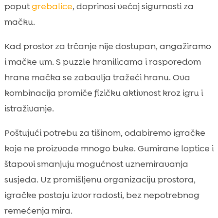
poput
grebalice
, doprinosi većoj sigurnosti za
mačku.
Kad prostor za trčanje nije dostupan, angažiramo
i mačke um. S puzzle hranilicama i rasporedom
hrane mačka se zabavlja tražeći hranu. Ova
kombinacija promiče fizičku aktivnost kroz igru i
istraživanje.
Poštujući potrebu za tišinom, odabiremo igračke
koje ne proizvode mnogo buke. Gumirane loptice i
štapovi smanjuju mogućnost uznemiravanja
susjeda. Uz promišljenu organizaciju prostora,
igračke postaju izvor radosti, bez nepotrebnog
remećenja mira.