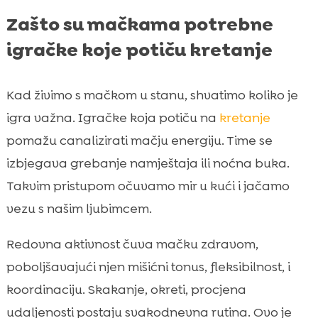
Zašto su mačkama potrebne
igračke koje potiču kretanje
Kad živimo s mačkom u stanu, shvatimo koliko je
igra važna. Igračke koja potiču na
kretanje
pomažu canalizirati mačju energiju. Time se
izbjegava grebanje namještaja ili noćna buka.
Takvim pristupom očuvamo mir u kući i jačamo
vezu s našim ljubimcem.
Redovna aktivnost čuva mačku zdravom,
poboljšavajući njen mišićni tonus, fleksibilnost, i
koordinaciju. Skakanje, okreti, procjena
udaljenosti postaju svakodnevna rutina. Ovo je