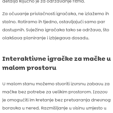
detalja ključno je za održavanje ritma.
Za očuvanje privlačnosti igračaka, ne izlažemo ih
stalno. Rotiramo ih tjedno, ostavljajući samo par
dostupnih. Svježina igračaka tako se održava, što
olakšava planiranje i izbjegava dosadu.
Interaktivne igračke za mačke u
malom prostoru
U malom stanu možemo stvoriti izvrsnu zabavu za
mačke bez potrebe za velikim prostorom. Izazov
je omogućiti im kretanje bez pretvaranja dnevnog
boravka u nered. Razmišljanje u visinu umjesto u