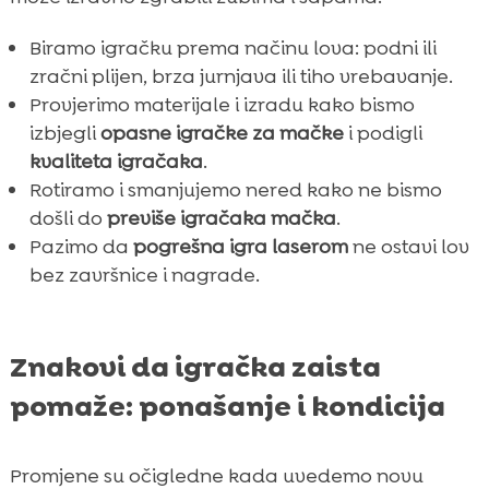
Biramo igračku prema načinu lova: podni ili
zračni plijen, brza jurnjava ili tiho vrebavanje.
Provjerimo materijale i izradu kako bismo
izbjegli
opasne igračke za mačke
i podigli
kvaliteta igračaka
.
Rotiramo i smanjujemo nered kako ne bismo
došli do
previše igračaka mačka
.
Pazimo da
pogrešna igra laserom
ne ostavi lov
bez završnice i nagrade.
Znakovi da igračka zaista
pomaže: ponašanje i kondicija
Promjene su očigledne kada uvedemo novu