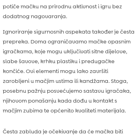
potiče mačku na prirodnu aktivnost i igru bez
dodatnog nagovaranja.
Ignoriranje sigurnosnih aspekata također je česta
prepreka. Doma ograničavamo mačke opasnim
igračkama, koje mogu uključivati sitne dijelove,
slabe šavove, krhku plastiku i predugačke
končiće. Ovi elementi mogu lako završiti
zarobljeni u mačjim ustima ili kandžama. Stoga,
posebnu pažnju posvećujemo sastavu igračaka,
njihovom ponašanju kada dođu u kontakt s
mačjim zubima te općenito kvaliteti materijala.
Česta zabluda je očekivanje da će mačka biti