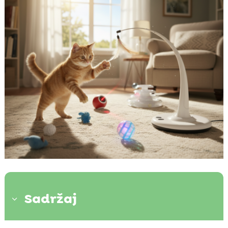
Sadržaj
3