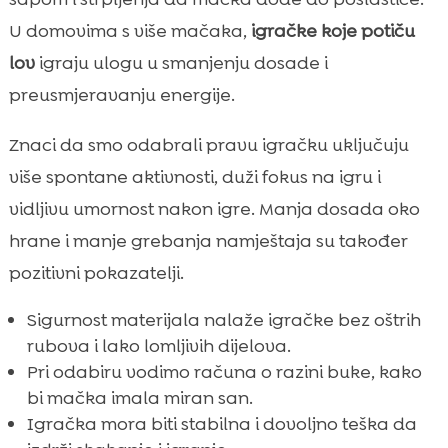
U domovima s više mačaka,
igračke koje potiču
lov
igraju ulogu u smanjenju dosade i
preusmjeravanju energije.
Znaci da smo odabrali pravu igračku uključuju
više spontane aktivnosti, duži fokus na igru i
vidljivu umornost nakon igre. Manja dosada oko
hrane i manje grebanja namještaja su također
pozitivni pokazatelji.
Sigurnost materijala nalaže igračke bez oštrih
rubova i lako lomljivih dijelova.
Pri odabiru vodimo računa o razini buke, kako
bi mačka imala miran san.
Igračka mora biti stabilna i dovoljno teška da