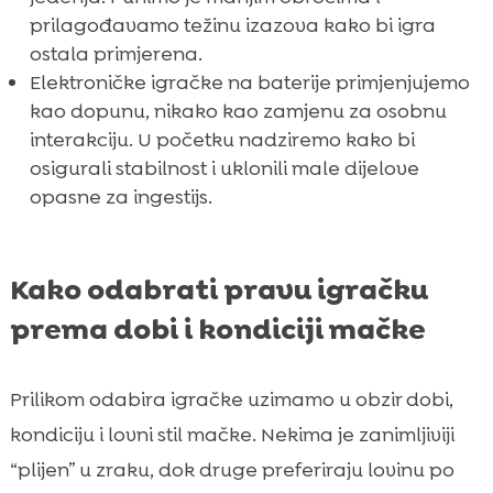
prilagođavamo težinu izazova kako bi igra
ostala primjerena.
Elektroničke igračke na baterije primjenjujemo
kao dopunu, nikako kao zamjenu za osobnu
interakciju. U početku nadziremo kako bi
osigurali stabilnost i uklonili male dijelove
opasne za ingestijs.
Kako odabrati pravu igračku
prema dobi i kondiciji mačke
Prilikom odabira igračke uzimamo u obzir dobi,
kondiciju i lovni stil mačke. Nekima je zanimljiviji
“plijen” u zraku, dok druge preferiraju lovinu po