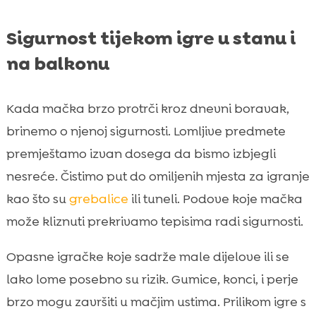
Sigurnost tijekom igre u stanu i
na balkonu
Kada mačka brzo protrči kroz dnevni boravak,
brinemo o njenoj sigurnosti. Lomljive predmete
premještamo izvan dosega da bismo izbjegli
nesreće. Čistimo put do omiljenih mjesta za igranje
kao što su
grebalice
ili tuneli. Podove koje mačka
može kliznuti prekrivamo tepisima radi sigurnosti.
Opasne igračke koje sadrže male dijelove ili se
lako lome posebno su rizik. Gumice, konci, i perje
brzo mogu završiti u mačjim ustima. Prilikom igre s