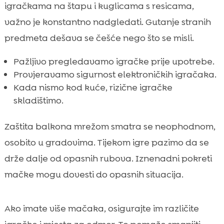
igračkama na štapu i kuglicama s resicama,
važno je konstantno nadgledati. Gutanje stranih
predmeta dešava se češće nego što se misli.
Pažljivo pregledavamo igračke prije upotrebe.
Provjeravamo sigurnost elektroničkih igračaka.
Kada nismo kod kuće, rizične igračke
skladištimo.
Zaštita balkona mrežom smatra se neophodnom,
osobito u gradovima. Tijekom igre pazimo da se
drže dalje od opasnih rubova. Iznenadni pokreti
mačke mogu dovesti do opasnih situacija.
Ako imate više mačaka, osigurajte im različite