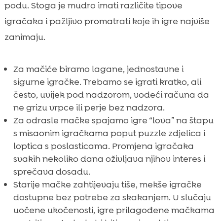
podu. Stoga je mudro imati različite tipove
igračaka i pažljivo promatrati koje ih igre najviše
zanimaju.
Za mačiće biramo lagane, jednostavne i
sigurne igračke. Trebamo se igrati kratko, ali
često, uvijek pod nadzorom, vodeći računa da
ne grizu vrpce ili perje bez nadzora.
Za odrasle mačke spajamo igre “lova” na štapu
s misaonim igračkama poput puzzle zdjelica i
loptica s poslasticama. Promjena igračaka
svakih nekoliko dana oživljava njihov interes i
sprečava dosadu.
Starije mačke zahtijevaju tiše, mekše igračke
dostupne bez potrebe za skakanjem. U slučaju
uočene ukočenosti, igre prilagođene mačkama