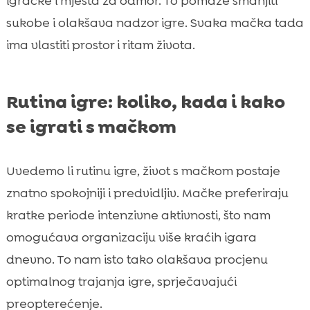
igračke i mjesta za odmor. To pomaže smanjiti
sukobe i olakšava nadzor igre. Svaka mačka tada
ima vlastiti prostor i ritam života.
Rutina igre: koliko, kada i kako
se igrati s mačkom
Uvedemo li rutinu igre, život s mačkom postaje
znatno spokojniji i predvidljiv. Mačke preferiraju
kratke periode intenzivne aktivnosti, što nam
omogućava organizaciju više kraćih igara
dnevno. To nam isto tako olakšava procjenu
optimalnog trajanja igre, sprječavajući
preopterećenje.