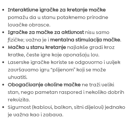
Interaktivne igračke za kretanje mačke
pomažu da u stanu potaknemo prirodne
lovačke obrasce.
Igračke za mačke za aktivnost
nisu samo
fizičke; važna je i
mentalna stimulacija mačke
.
Mačka u stanu kretanje
najlakše gradi kroz
kratke, česte igre koje oponašaju lov.
Laserske igračke koriste se odgovorno i uvijek
završavamo igru “plijenom” koji se može
uhvatiti.
Obogaćivanje okoline mačke
ne traži veliki
stan, nego pametan raspored i nekoliko dobrih
rekvizita.
Sigurnost (kablovi, balkon, sitni dijelovi) jednako
je važna kao i zabava.