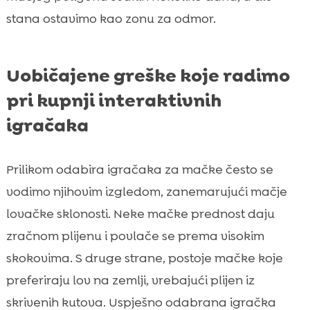
stana ostavimo kao zonu za odmor.
Uobičajene greške koje radimo
pri kupnji interaktivnih
igračaka
Prilikom odabira igračaka za mačke često se
vodimo njihovim izgledom, zanemarujući mačje
lovačke sklonosti. Neke mačke prednost daju
zračnom plijenu i povlače se prema visokim
skokovima. S druge strane, postoje mačke koje
preferiraju lov na zemlji, vrebajući plijen iz
skrivenih kutova. Uspješno odabrana igračka