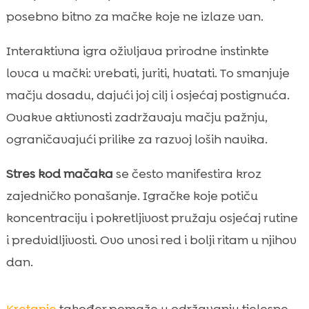
posebno bitno za mačke koje ne izlaze van.
Interaktivna igra oživljava prirodne instinkte
lovca u mački: vrebati, juriti, hvatati. To smanjuje
mačju dosadu, dajući joj cilj i osjećaj postignuća.
Ovakve aktivnosti zadržavaju mačju pažnju,
ograničavajući prilike za razvoj loših navika.
Stres kod mačaka
se često manifestira kroz
zajedničko ponašanje. Igračke koje potiču
koncentraciju i pokretljivost pružaju osjećaj rutine
i predvidljivosti. Ovo unosi red i bolji ritam u njihov
dan.