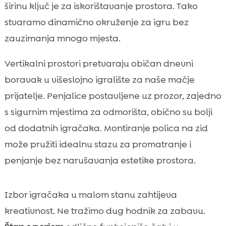
širinu ključ je za iskorištavanje prostora. Tako
stvaramo dinamično okruženje za igru bez
zauzimanja mnogo mjesta.
Vertikalni prostori pretvaraju običan dnevni
boravak u višeslojno igralište za naše mačje
prijatelje. Penjalice postavljene uz prozor, zajedno
s sigurnim mjestima za odmorišta, obično su bolji
od dodatnih igračaka. Montiranje polica na zid
može pružiti idealnu stazu za promatranje i
penjanje bez narušavanja estetike prostora.
Izbor igračaka u malom stanu zahtijeva
kreativnost. Ne tražimo dug hodnik za zabavu.