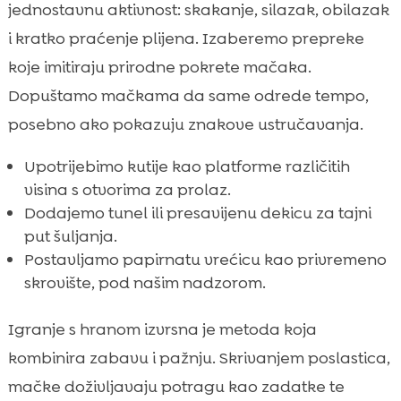
jednostavnu aktivnost: skakanje, silazak, obilazak
i kratko praćenje plijena. Izaberemo prepreke
koje imitiraju prirodne pokrete mačaka.
Dopuštamo mačkama da same odrede tempo,
posebno ako pokazuju znakove ustručavanja.
Upotrijebimo kutije kao platforme različitih
visina s otvorima za prolaz.
Dodajemo tunel ili presavijenu dekicu za tajni
put šuljanja.
Postavljamo papirnatu vrećicu kao privremeno
skrovište, pod našim nadzorom.
Igranje s hranom izvrsna je metoda koja
kombinira zabavu i pažnju. Skrivanjem poslastica,
mačke doživljavaju potragu kao zadatke te