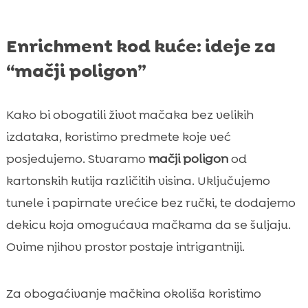
Enrichment kod kuće: ideje za
“mačji poligon”
Kako bi obogatili život mačaka bez velikih
izdataka, koristimo predmete koje već
posjedujemo. Stvaramo
mačji poligon
od
kartonskih kutija različitih visina. Uključujemo
tunele i papirnate vrećice bez ručki, te dodajemo
dekicu koja omogućava mačkama da se šuljaju.
Ovime njihov prostor postaje intrigantniji.
Za obogaćivanje mačkina okoliša koristimo