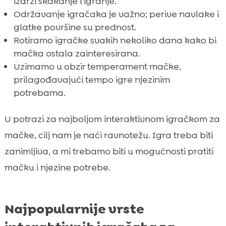
izdrži skakanje i igranje.
Održavanje igračaka je važno; perive navlake i
glatke površine su prednost.
Rotiramo igračke svakih nekoliko dana kako bi
mačka ostala zainteresirana.
Uzimamo u obzir temperament mačke,
prilagođavajući tempo igre njezinim
potrebama.
U potrazi za najboljom interaktivnom igračkom za
mačke, cilj nam je naći ravnotežu. Igra treba biti
zanimljiva, a mi trebamo biti u mogućnosti pratiti
mačku i njezine potrebe.
Najpopularnije vrste