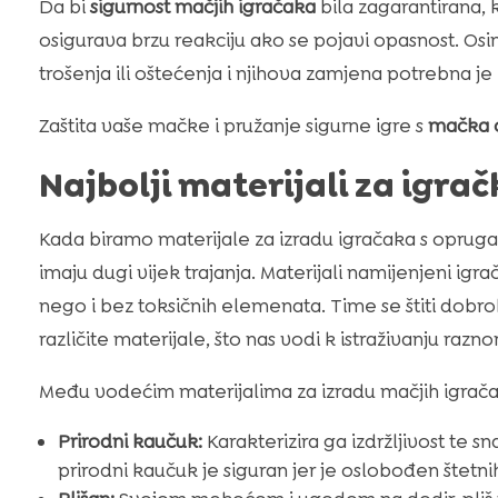
Da bi
sigurnost mačjih igračaka
bila zagarantirana, 
osigurava brzu reakciju ako se pojavi opasnost. Os
trošenja ili oštećenja i njihova zamjena potrebna je
Zaštita vaše mačke i pružanje sigurne igre s
mačka 
Najbolji materijali za igra
Kada biramo materijale za izradu igračaka s oprugam
imaju dugi vijek trajanja. Materijali namijenjeni ig
nego i bez toksičnih elemenata. Time se štiti dobro
različite materijale, što nas vodi k istraživanju razn
Među vodećim materijalima za izradu mačjih igračak
Prirodni kaučuk:
Karakterizira ga izdržljivost te
prirodni kaučuk je siguran jer je oslobođen štetnih