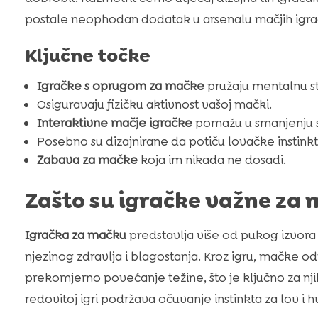
postale neophodan dodatak u arsenalu mačjih igra
Ključne točke
Igračke s oprugom za mačke
pružaju mentalnu st
Osiguravaju fizičku aktivnost vašoj mački.
Interaktivne mačje igračke
pomažu u smanjenju s
Posebno su dizajnirane da potiču lovačke instin
Zabava za mačke
koja im nikada ne dosadi.
Zašto su igračke važne za
Igračka za mačku
predstavlja više od pukog izvora
njezinog zdravlja i blagostanja. Kroz igru, mačke odr
prekomjerno povećanje težine, što je ključno za n
redovitoj igri podržava očuvanje instinkta za lov i h