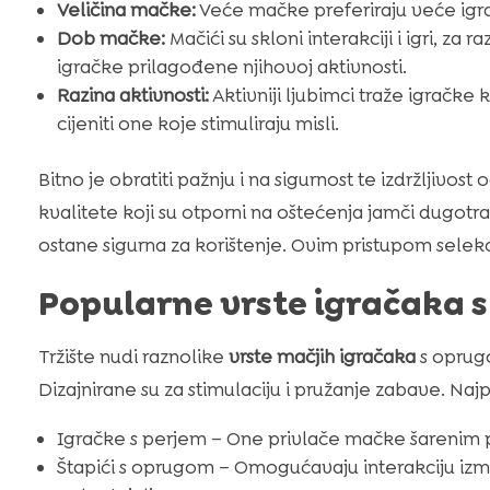
Veličina mačke:
Veće mačke preferiraju veće igra
Dob mačke:
Mačići su skloni interakciji i igri, za
igračke prilagođene njihovoj aktivnosti.
Razina aktivnosti:
Aktivniji ljubimci traže igračke
cijeniti one koje stimuliraju misli.
Bitno je obratiti pažnju i na sigurnost te izdržljivo
kvalitete koji su otporni na oštećenja jamči dugotr
ostane sigurna za korištenje. Ovim pristupom selek
Popularne vrste igračaka 
Tržište nudi raznolike
vrste mačjih igračaka
s oprugo
Dizajnirane su za stimulaciju i pružanje zabave. Na
Igračke s perjem – One privlače mačke šarenim p
Štapići s oprugom – Omogućavaju interakciju izm