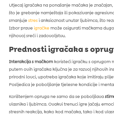
Utjecaj igračaka na ponašanje mačaka je značajan, 
što je grebanje namještaja ili pokazivanje agresivnos
smanjuje
stres
i anksioznost unutar ljubimca, što re
Izbor prave
igračke
može osigurati mačkama dugotr
njihovoj sreći i zadovoljstvu.
Prednosti igračaka s opru
Interakcija s mačkom
koristeći igračku s oprugom nu
putem ovih igračaka ključna je za razvoj njihovih ins
prirodni lovci, upotreba igračaka koje imitiraju plije
Posljedica je poboljšanje tjelesne kondicije i menta
Korištenjem opruga ne samo da se poboljšava
stim
vlasnika i ljubimca. Ovakvi trenuci igre jačaju em
stresnih reakcija, kako kod mačaka, tako i kod vlas