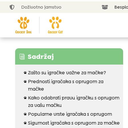
Doživotno jamstvo
Bespla


Sadržaj
i
Zašto su igračke važne za mačke?

Prednosti igračaka s oprugom za

mačke
Kako odabrati pravu igračku s oprugom

za vašu mačku
Popularne vrste igračaka s oprugom

Sigurnost igračaka s oprugom za mačke
