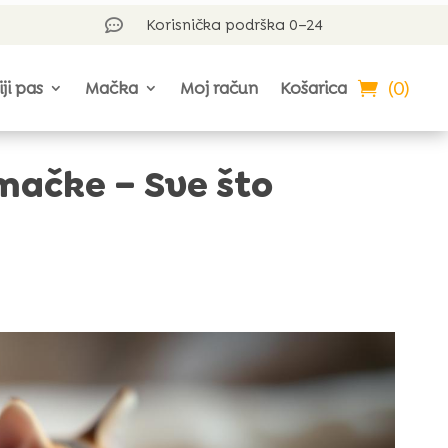
Korisnička podrška 0–24

(0)
iji pas
Mačka
Moj račun
Košarica
mačke – Sve što