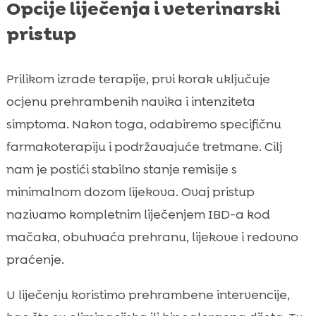
Opcije liječenja i veterinarski
pristup
Prilikom izrade terapije, prvi korak uključuje
ocjenu prehrambenih navika i intenziteta
simptoma. Nakon toga, odabiremo specifičnu
farmakoterapiju i podržavajuće tretmane. Cilj
nam je postići stabilno stanje remisije s
minimalnom dozom lijekova. Ovaj pristup
nazivamo kompletnim liječenjem IBD-a kod
mačaka, obuhvaća prehranu, lijekove i redovno
praćenje.
U liječenju koristimo prehrambene intervencije,