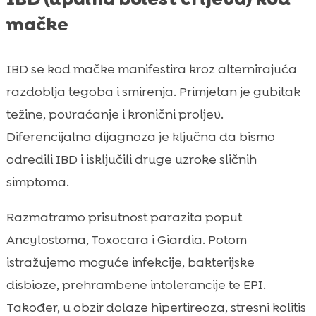
mačke
IBD se kod mačke manifestira kroz alternirajuća
razdoblja tegoba i smirenja. Primjetan je gubitak
težine, povraćanje i kronični proljev.
Diferencijalna dijagnoza je ključna da bismo
odredili IBD i isključili druge uzroke sličnih
simptoma.
Razmatramo prisutnost parazita poput
Ancylostoma, Toxocara i Giardia. Potom
istražujemo moguće infekcije, bakterijske
disbioze, prehrambene intolerancije te EPI.
Također, u obzir dolaze hipertireoza, stresni kolitis