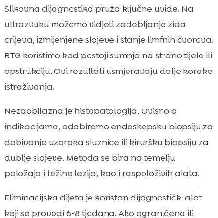
Slikovna dijagnostika pruža ključne uvide. Na
ultrazvuku možemo vidjeti zadebljanje zida
crijeva, izmijenjene slojeve i stanje limfnih čvorova.
RTG koristimo kad postoji sumnja na strano tijelo ili
opstrukciju. Ovi rezultati usmjeravaju dalje korake
istraživanja.
Nezaobilazna je histopatologija. Ovisno o
indikacijama, odabiremo endoskopsku biopsiju za
dobivanje uzoraka sluznice ili kiruršku biopsiju za
dublje slojeve. Metoda se bira na temelju
položaja i težine lezija, kao i raspoloživih alata.
Eliminacijska dijeta je koristan dijagnostički alat
koji se provodi 6-8 tjedana. Ako ograničena ili