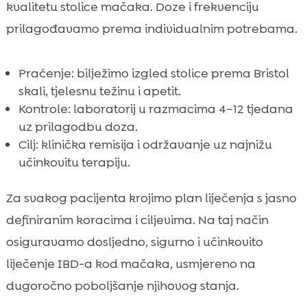
kvalitetu stolice mačaka. Doze i frekvenciju
prilagođavamo prema individualnim potrebama.
Praćenje: bilježimo izgled stolice prema Bristol
skali, tjelesnu težinu i apetit.
Kontrole: laboratorij u razmacima 4–12 tjedana
uz prilagodbu doza.
Cilj: klinička remisija i održavanje uz najnižu
učinkovitu terapiju.
Za svakog pacijenta krojimo plan liječenja s jasno
definiranim koracima i ciljevima. Na taj način
osiguravamo dosljedno, sigurno i učinkovito
liječenje IBD-a kod mačaka, usmjereno na
dugoročno poboljšanje njihovog stanja.