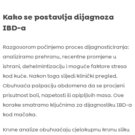
Kako se postavlja dijagnoza
IBD-a
Razgovorom počinjemo proces dijagnosticiranja:
analiziramo prehranu, recentne promjene u
ishrani, dehelmintizaciju i moguće faktore stresa
kod kuće. Nakon toga slijedi klinički pregled.
Obuhvaća palpaciju abdomena da se procjeni
prisutnost boli, napetosti ili opipljivih masa. Ove
korake smatramo ključnima za dijagnostiku IBD-a
kod mačaka.
Krvne analize obuhvaćaju cjelokupnu krvnu sliku