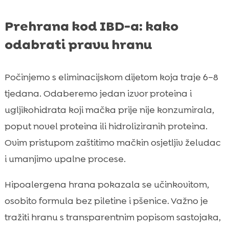
Prehrana kod IBD-a: kako
odabrati pravu hranu
Počinjemo s eliminacijskom dijetom koja traje 6–8
tjedana. Odaberemo jedan izvor proteina i
ugljikohidrata koji mačka prije nije konzumirala,
poput novel proteina ili hidroliziranih proteina.
Ovim pristupom zaštitimo mačkin osjetljiv želudac
i umanjimo upalne procese.
Hipoalergena hrana pokazala se učinkovitom,
osobito formula bez piletine i pšenice. Važno je
tražiti hranu s transparentnim popisom sastojaka,