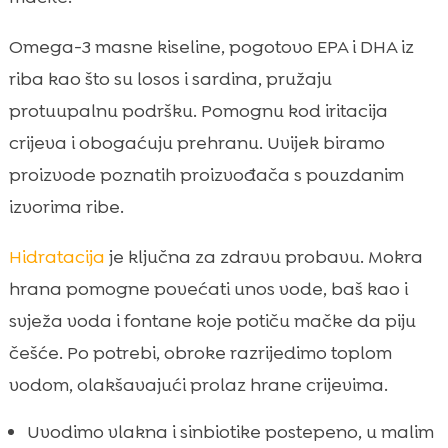
Omega-3 masne kiseline, pogotovo EPA i DHA iz
riba kao što su losos i sardina, pružaju
protuupalnu podršku. Pomognu kod iritacija
crijeva i obogaćuju prehranu. Uvijek biramo
proizvode poznatih proizvođača s pouzdanim
izvorima ribe.
Hidratacija
je ključna za zdravu probavu. Mokra
hrana pomogne povećati unos vode, baš kao i
svježa voda i fontane koje potiču mačke da piju
češće. Po potrebi, obroke razrijedimo toplom
vodom, olakšavajući prolaz hrane crijevima.
Uvodimo vlakna i sinbiotike postepeno, u malim