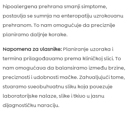
hipoalergena prehrana smanji simptome,
postavlja se sumnja na enteropatiju uzrokovanu
prehranom. To nam omogućuje da preciznije
planiramo daljnje korake.
Napomena za vlasnike:
Planiranje uzoraka i
termina prilagođavamo prema kliničkoj slici. To
nam omogućava da balansiramo između brzine,
preciznosti i udobnosti mačke. Zahvaljujući tome,
stvaramo sveobuhvatnu sliku koja povezuje
laboratorijske nalaze, slike i tkivo u jasnu
dijagnostičku naraciju.