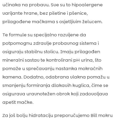
učinaka na probavu. Sve su to hipoalergene
varijante hrane, bez piletine i pšenice,
prilagođene mačkama s osjetljivim želucem.
Te formule su specijalno razvijene da
potpomognu zdravlje probavnog sistema i
osiguraju stabilnu stolicu. Imaju prilagođen
mineralni sastav te kontrolirani pH urina, što
pomaže u sprečavanju nastanka mokraćnih
kamena. Dodatno, odabrana vlakna pomažu u
smanjenju formiranja dlakavih kuglica, čime se
osigurava uravnotežen obrok koji zadovoljava
apetit mačke.
Za još bolju hidrataciju preporučujemo Bill mokru