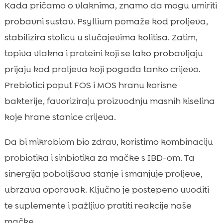
Kada pričamo o vlaknima, znamo da mogu umiriti
probavni sustav. Psyllium pomaže kod proljeva,
stabilizira stolicu u slučajevima kolitisa. Zatim,
topiva vlakna i proteini koji se lako probavljaju
prijaju kod proljeva koji pogađa tanko crijevo.
Prebiotici poput FOS i MOS hranu korisne
bakterije, favoriziraju proizvodnju masnih kiselina
koje hrane stanice crijeva.
Da bi mikrobiom bio zdrav, koristimo kombinaciju
probiotika i sinbiotika za mačke s IBD-om. Ta
sinergija poboljšava stanje i smanjuje proljeve,
ubrzava oporavak. Ključno je postepeno uvoditi
te suplemente i pažljivo pratiti reakcije naše
mačke.