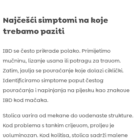
Najčešći simptomi na koje
trebamo paziti
IBD se često prikrade polako. Primijetimo
mučninu, lizanje usana ili potragu za travom.
Zatim, javlja se povraćanje koje dolazi ciklički.
Identificiramo simptome poput čestog
povraćanja i napinjanja na pijesku kao znakove
IBD kod mačaka.
Stolica varira od mekane do vodenaste strukture.
Kod problema s tankim crijevom, proljev je
voluminozan. Kod kolitisa, stolica sadrži malene