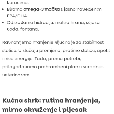
koracima.
Biramo
omega-3 mačka
s jasno navedenim
EPA/DHA.
Održavamo hidraciju: mokra hrana, svježa
voda, fontana.
Ravnomjerno hranjenje ključno je za stabilnost
stolice. U slučaju promjena, pratimo stolicu, apetit
i nivo energije. Tada, prema potrebi,
prilagođavamo prehrambeni plan u suradnji s
veterinarom.
Kućna skrb: rutina hranjenja,
mirno okruženje i pijesak