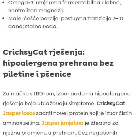
Omega-3, umjerena fermentabilna vlakna,
kontroliran magnezij.
Male, češće porcije; postupna tranzicija 7–10
dana; stalna voda.
CricksyCat rješenja:
hipoalergena prehrana bez
piletine i pšenice
Za mačke s IBD-om, izbor pada na hipoalergena
rješenja koja ublažavaju simptome.
CricksyCat
Jasper
losos
sadrži novel protein koji je izvor čistih
aminokiselina.
Jasper
janjetina
je idealna za
nježnu promjenu u prehrani, bez negativnih