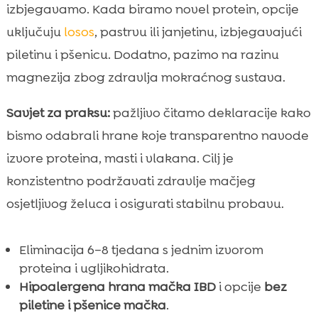
izbjegavamo. Kada biramo novel protein, opcije
uključuju
losos
, pastrvu ili janjetinu, izbjegavajući
piletinu i pšenicu. Dodatno, pazimo na razinu
magnezija zbog zdravlja mokraćnog sustava.
Savjet za praksu:
pažljivo čitamo deklaracije kako
bismo odabrali hrane koje transparentno navode
izvore proteina, masti i vlakana. Cilj je
konzistentno podržavati zdravlje mačjeg
osjetljivog želuca i osigurati stabilnu probavu.
Eliminacija 6–8 tjedana s jednim izvorom
proteina i ugljikohidrata.
Hipoalergena hrana mačka IBD
i opcije
bez
piletine i pšenice mačka
.