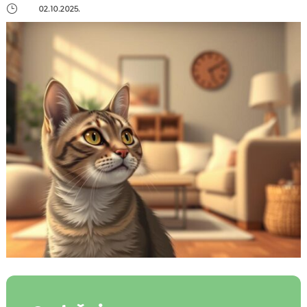
}
02.10.2025.