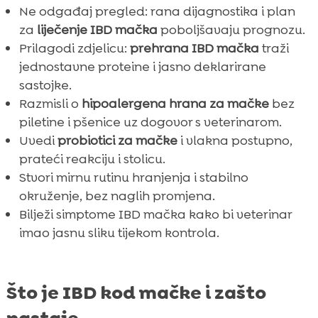
Ne odgađaj pregled: rana dijagnostika i plan
za
liječenje IBD mačka
poboljšavaju prognozu.
Prilagodi zdjelicu:
prehrana IBD mačka
traži
jednostavne proteine i jasno deklarirane
sastojke.
Razmisli o
hipoalergena hrana za mačke
bez
piletine i pšenice uz dogovor s veterinarom.
Uvedi
probiotici za mačke
i vlakna postupno,
prateći reakciju i stolicu.
Stvori mirnu rutinu hranjenja i stabilno
okruženje, bez naglih promjena.
Bilježi simptome IBD mačka kako bi veterinar
imao jasnu sliku tijekom kontrola.
Što je IBD kod mačke i zašto