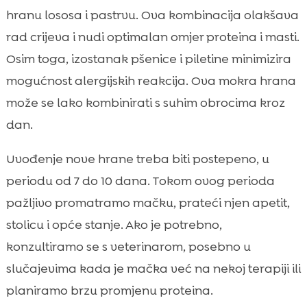
hranu lososa i pastrvu. Ova kombinacija olakšava
rad crijeva i nudi optimalan omjer proteina i masti.
Osim toga, izostanak pšenice i piletine minimizira
mogućnost alergijskih reakcija. Ova mokra hrana
može se lako kombinirati s suhim obrocima kroz
dan.
Uvođenje nove hrane treba biti postepeno, u
periodu od 7 do 10 dana. Tokom ovog perioda
pažljivo promatramo mačku, prateći njen apetit,
stolicu i opće stanje. Ako je potrebno,
konzultiramo se s veterinarom, posebno u
slučajevima kada je mačka već na nekoj terapiji ili
planiramo brzu promjenu proteina.