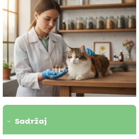
Sadržaj
3