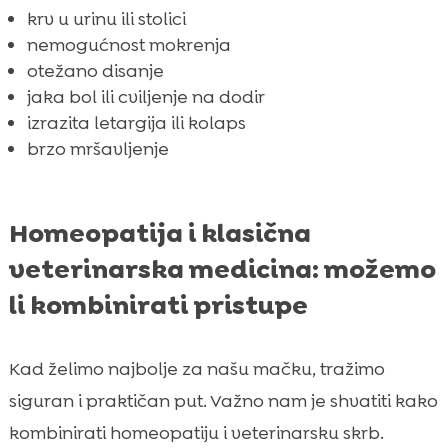
krv u urinu ili stolici
nemogućnost mokrenja
otežano disanje
jaka bol ili cviljenje na dodir
izrazita letargija ili kolaps
brzo mršavljenje
Homeopatija i klasična
veterinarska medicina: možemo
li kombinirati pristupe
Kad želimo najbolje za našu mačku, tražimo
siguran i praktičan put. Važno nam je shvatiti kako
kombinirati homeopatiju i veterinarsku skrb.