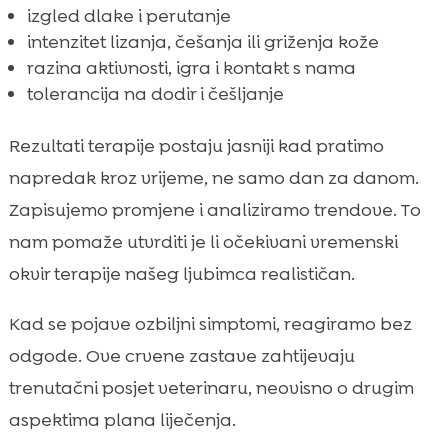
izgled dlake i perutanje
intenzitet lizanja, češanja ili griženja kože
razina aktivnosti, igra i kontakt s nama
tolerancija na dodir i češljanje
Rezultati terapije postaju jasniji kad pratimo
napredak kroz vrijeme, ne samo dan za danom.
Zapisujemo promjene i analiziramo trendove. To
nam pomaže utvrditi je li očekivani vremenski
okvir terapije našeg ljubimca realističan.
Kad se pojave ozbiljni simptomi, reagiramo bez
odgode. Ove crvene zastave zahtijevaju
trenutačni posjet veterinaru, neovisno o drugim
aspektima plana liječenja.