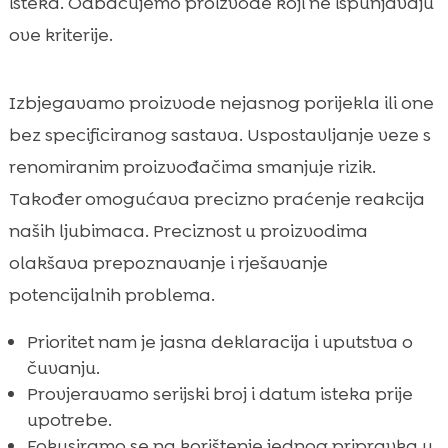
isteka. Odbacujemo proizvode koji ne ispunjavaju
ove kriterije.
Izbjegavamo proizvode nejasnog porijekla ili one
bez specificiranog sastava. Uspostavljanje veze s
renomiranim proizvođačima smanjuje rizik.
Također omogućava precizno praćenje reakcija
naših ljubimaca. Preciznost u proizvodima
olakšava prepoznavanje i rješavanje
potencijalnih problema.
Prioritet nam je jasna deklaracija i uputstva o
čuvanju.
Provjeravamo serijski broj i datum isteka prije
upotrebe.
Fokusiramo se na korištenje jednog pripravka u