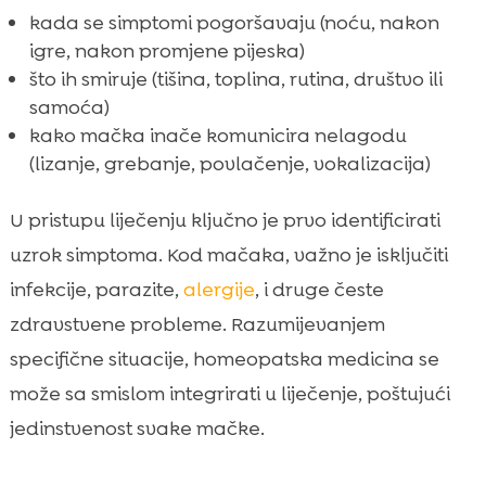
kada se simptomi pogoršavaju (noću, nakon
igre, nakon promjene pijeska)
što ih smiruje (tišina, toplina, rutina, društvo ili
samoća)
kako mačka inače komunicira nelagodu
(lizanje, grebanje, povlačenje, vokalizacija)
U pristupu liječenju ključno je prvo identificirati
uzrok simptoma. Kod mačaka, važno je isključiti
infekcije, parazite,
alergije
, i druge česte
zdravstvene probleme. Razumijevanjem
specifične situacije, homeopatska medicina se
može sa smislom integrirati u liječenje, poštujući
jedinstvenost svake mačke.