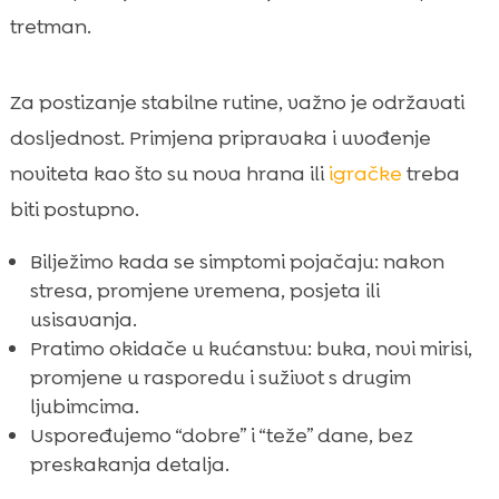
tretman.
Za postizanje stabilne rutine, važno je održavati
dosljednost. Primjena pripravaka i uvođenje
noviteta kao što su nova hrana ili
igračke
treba
biti postupno.
Bilježimo kada se simptomi pojačaju: nakon
stresa, promjene vremena, posjeta ili
usisavanja.
Pratimo okidače u kućanstvu: buka, novi mirisi,
promjene u rasporedu i suživot s drugim
ljubimcima.
Uspoređujemo “dobre” i “teže” dane, bez
preskakanja detalja.