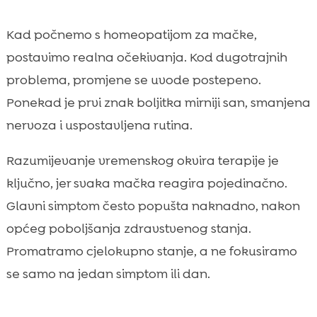
Kad počnemo s homeopatijom za mačke,
postavimo realna očekivanja. Kod dugotrajnih
problema, promjene se uvode postepeno.
Ponekad je prvi znak boljitka mirniji san, smanjena
nervoza i uspostavljena rutina.
Razumijevanje vremenskog okvira terapije je
ključno, jer svaka mačka reagira pojedinačno.
Glavni simptom često popušta naknadno, nakon
općeg poboljšanja zdravstvenog stanja.
Promatramo cjelokupno stanje, a ne fokusiramo
se samo na jedan simptom ili dan.