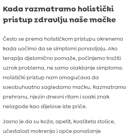
Kada razmatramo holistički
pristup zdravlju naše mačke
Često se prema holističkom pristupu okrenemo
kada uočimo da se simptomi ponavljaju. Ako
terapija djelomično pomaže, počinjemo tražiti
uzrok problema, ne samo olakšanje simptoma.
Holistički pristup nam omogućava da
sveobuhvatno sagledamo mačku. Razmatramo
prehranu, njezin dnevni ritam i svaki znak
nelagode kao dijelove iste priče.
Jasno je da su koža, apetit, kvaliteta stolice,
učestalost mokrenja i opće ponašanje