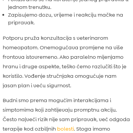
jednom trenutku.
Zapisujemo dozu, vrijeme i reakciju mačke na
pripravak.
Potporu pruža konzultacija s veterinarom
homeopatom. Onemogućava promjene na više
frontova istovremeno. Ako paralelno mijenjamo
hranu i druge aspekte, teško ćemo razlučiti što je
koristilo. Vođenje stručnjaka omogućuje nam
jasan plan i veću sigurnost.
Budni smo prema mogućim interakcijama i
simptomima koji zahtijevaju promptnu akciju.
Često najveći rizik nije sam pripravak, već odgoda
terapije kod ozbiljnih
bolesti
. Stoga imamo