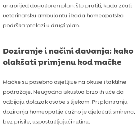
unaprijed dogovoren plan: što pratiti, kada zvati
veterinarsku ambulantu i kada homeopatska
podrška prelazi u drugi plan.
Doziranje i načini davanja: kako
olakšati primjenu kod mačke
Mačke su posebno osjetljive na okuse i taktilne
podražaje. Neugodna iskustva brzo ih uče da
odbijaju dolazak osobe s lijekom. Pri planiranju
doziranja homeopatije važno je djelovati smireno,
bez prisile, uspostavljajući rutinu.