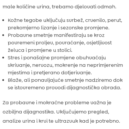
male količine urina, trebamo djelovati odmah.
Kožne tegobe uključuju svrbež, crvenilo, perut,
prekomjerno lizanje i sezonske promjene.
Probavne smetnje manifestiraju se kroz
povremeni proljev, povraćanje, osjetljivost
želuca i promjene u stolici.
Stres i ponašajne promjene obuhvaćaju
skrivanje, nervozu, mokrenje na neprimjerenim
mjestima i pretjerano dotjerivanje.
Blaže, ali ponavljajuće smetnje nadziremo dok
se istovremeno provodi dijagnostička obrada.
Za probavne i mokraćne probleme važna je
ozbiljna dijagnostika. Uključujemo pregled,
analize urina i krvi te ultrazvuk kad je potrebno.