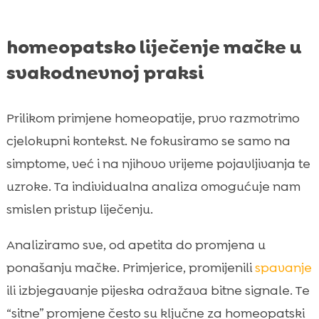
homeopatsko liječenje mačke u
svakodnevnoj praksi
Prilikom primjene homeopatije, prvo razmotrimo
cjelokupni kontekst. Ne fokusiramo se samo na
simptome, već i na njihovo vrijeme pojavljivanja te
uzroke. Ta individualna analiza omogućuje nam
smislen pristup liječenju.
Analiziramo sve, od apetita do promjena u
ponašanju mačke. Primjerice, promijenili
spavanje
ili izbjegavanje pijeska odražava bitne signale. Te
“sitne” promjene često su ključne za homeopatski