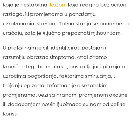
koja je nestabilna,
kožom
koja reagira bez očitog
razloga, ili promjenama u ponašanju
uzrokovanim stresom. Takva stanja se povremeno
vraćaju, zato je ključno prepoznati njihov ritam.
U praksi nam je cilj identificirati postojan i
razumljiv obrazac simptoma. Analiziramo
kronične tegobe mačaka, postavljajući pitanja o
uzrocima pogoršanja, faktorima smirivanja, i
trajanju epizoda. Informacije o sezonskim
promjenama, vezi sa hranom, promjenom okoline
ili dodavanjem novih ljubimaca su nam od velike
koristi.