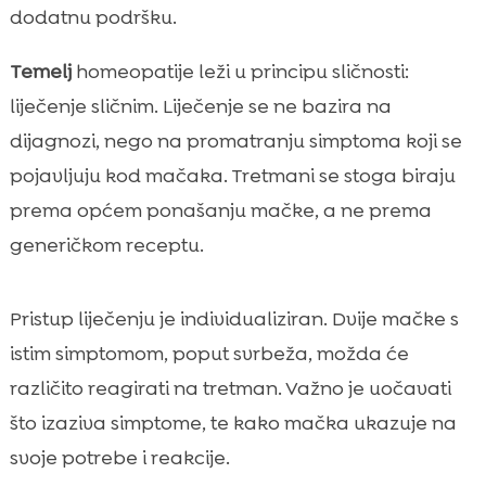
dodatnu podršku.
Temelj
homeopatije leži u principu sličnosti:
liječenje sličnim. Liječenje se ne bazira na
dijagnozi, nego na promatranju simptoma koji se
pojavljuju kod mačaka. Tretmani se stoga biraju
prema općem ponašanju mačke, a ne prema
generičkom receptu.
Pristup liječenju je individualiziran. Dvije mačke s
istim simptomom, poput svrbeža, možda će
različito reagirati na tretman. Važno je uočavati
što izaziva simptome, te kako mačka ukazuje na
svoje potrebe i reakcije.