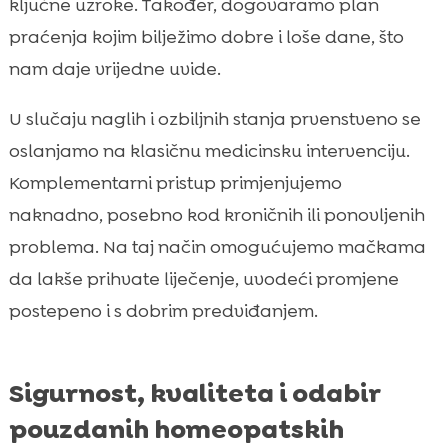
ključne uzroke. Također, dogovaramo plan
praćenja kojim bilježimo dobre i loše dane, što
nam daje vrijedne uvide.
U slučaju naglih i ozbiljnih stanja prvenstveno se
oslanjamo na klasičnu medicinsku intervenciju.
Komplementarni pristup primjenjujemo
naknadno, posebno kod kroničnih ili ponovljenih
problema. Na taj način omogućujemo mačkama
da lakše prihvate liječenje, uvodeći promjene
postepeno i s dobrim predviđanjem.
Sigurnost, kvaliteta i odabir
pouzdanih homeopatskih