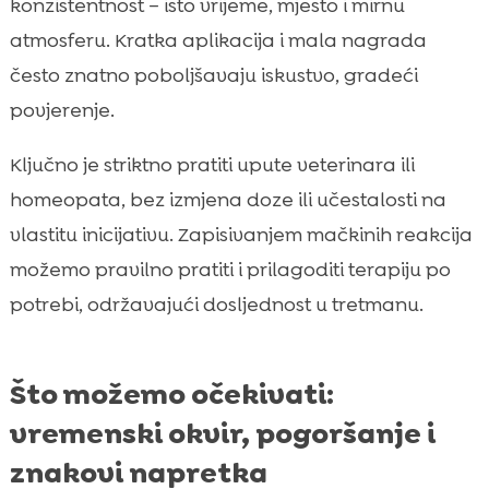
konzistentnost – isto vrijeme, mjesto i mirnu
atmosferu. Kratka aplikacija i mala nagrada
često znatno poboljšavaju iskustvo, gradeći
povjerenje.
Ključno je striktno pratiti upute veterinara ili
homeopata, bez izmjena doze ili učestalosti na
vlastitu inicijativu. Zapisivanjem mačkinih reakcija
možemo pravilno pratiti i prilagoditi terapiju po
potrebi, održavajući dosljednost u tretmanu.
Što možemo očekivati:
vremenski okvir, pogoršanje i
znakovi napretka