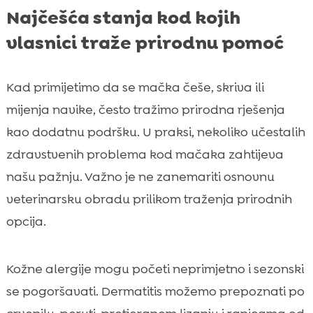
Najčešća stanja kod kojih
vlasnici traže prirodnu pomoć
Kad primijetimo da se mačka češe, skriva ili
mijenja navike, često tražimo prirodna rješenja
kao dodatnu podršku. U praksi, nekoliko učestalih
zdravstvenih problema kod mačaka zahtijeva
našu pažnju. Važno je ne zanemariti osnovnu
veterinarsku obradu prilikom traženja prirodnih
opcija.
Kožne alergije mogu početi neprimjetno i sezonski
se pogoršavati. Dermatitis možemo prepoznati po