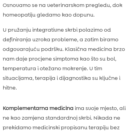
Osnovamo se na veterinarskom pregledu, dok
homeopatiju gledamo kao dopunu.
U pružanju integrativne skrbi polazimo od
definiranja uzroka probleme, a zatim biramo
odgovarajuću podršku. Klasična medicina brzo
nam daje procjene simptoma kao što su bol,
temperatura i otežano mokrenje. U tim
situacijama, terapija i dijagnostika su ključne i
hitne.
Komplementarna medicina
ima svoje mjesto, ali
ne kao zamjena standardnoj skrbi. Nikada ne
prekidamo medicinski propisanu terapiju bez