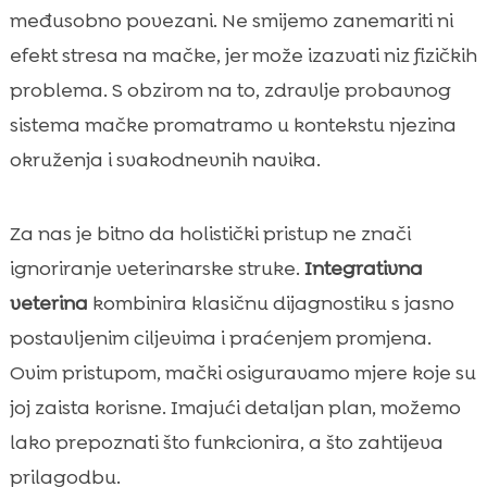
međusobno povezani. Ne smijemo zanemariti ni
efekt stresa na mačke, jer može izazvati niz fizičkih
problema. S obzirom na to, zdravlje probavnog
sistema mačke promatramo u kontekstu njezina
okruženja i svakodnevnih navika.
Za nas je bitno da holistički pristup ne znači
ignoriranje veterinarske struke.
Integrativna
veterina
kombinira klasičnu dijagnostiku s jasno
postavljenim ciljevima i praćenjem promjena.
Ovim pristupom, mački osiguravamo mjere koje su
joj zaista korisne. Imajući detaljan plan, možemo
lako prepoznati što funkcionira, a što zahtijeva
prilagodbu.