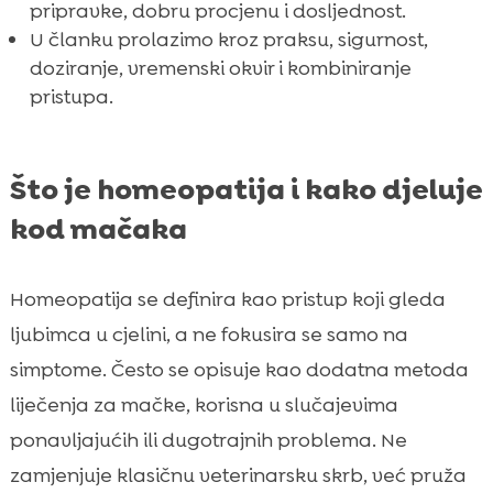
pripravke, dobru procjenu i dosljednost.
U članku prolazimo kroz praksu, sigurnost,
doziranje, vremenski okvir i kombiniranje
pristupa.
Što je homeopatija i kako djeluje
kod mačaka
Homeopatija se definira kao pristup koji gleda
ljubimca u cjelini, a ne fokusira se samo na
simptome. Često se opisuje kao dodatna metoda
liječenja za mačke, korisna u slučajevima
ponavljajućih ili dugotrajnih problema. Ne
zamjenjuje klasičnu veterinarsku skrb, već pruža