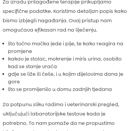
Za izradu prilagođene terapije prikupljamo
specifične podatke. Koristimo detaljan popis kako
bismo izbjegli nagađanja. Ovaj pristup nam
omogućava efikasan rad na liječenju.
što točno mačka jede i pije, te kako reagira na
promjene
kakav je stolac, mokrenje i miris urina, osobito
kad se stanje vraća
gdje se liže ili češe, i u kojim dijelovima dana je
gore
što se promijenilo u domu zadnjih tjedana
Za potpunu sliku radimo i veterinarski pregled,
uključujući labaratorijske testove kada je
potrebno. To nam pomaže da ne propustimo