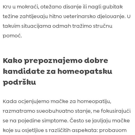
Krv u mokraći, otežano disanje ili nagli gubitak
težine zahtijevaju hitno veterinarsko djelovanje. U
takvim situacijama odmah tražimo stručnu
pomoć.
Kako prepoznajemo dobre
kandidate za homeopatsku
podršku
Kada ocjenjujemo mačke za homeopatiju,
razmatramo sveobuhvatno stanje, ne fokusirajući
se na pojedine simptome. Često se javljaju mačke
koje su osjetljive s različitih aspekata: probavom