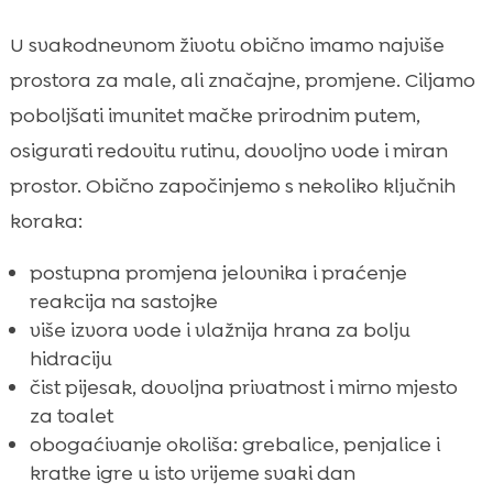
U svakodnevnom životu obično imamo najviše
prostora za male, ali značajne, promjene. Ciljamo
poboljšati imunitet mačke prirodnim putem,
osigurati redovitu rutinu, dovoljno vode i miran
prostor. Obično započinjemo s nekoliko ključnih
koraka:
postupna promjena jelovnika i praćenje
reakcija na sastojke
više izvora vode i vlažnija hrana za bolju
hidraciju
čist pijesak, dovoljna privatnost i mirno mjesto
za toalet
obogaćivanje okoliša: grebalice, penjalice i
kratke igre u isto vrijeme svaki dan