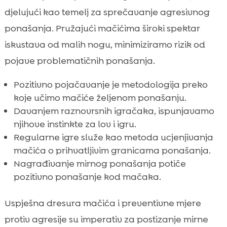
djelujući kao temelj za sprečavanje agresivnog
ponašanja. Pružajući mačićima široki spektar
iskustava od malih nogu, minimiziramo rizik od
pojave problematičnih ponašanja.
Pozitivno pojačavanje je metodologija preko
koje učimo mačiće željenom ponašanju.
Davanjem raznovrsnih igračaka, ispunjavamo
njihove instinkte za lov i igru.
Regularne igre služe kao metoda ucjenjivanja
mačića o prihvatljivim granicama ponašanja.
Nagrađivanje mirnog ponašanja potiče
pozitivno ponašanje kod mačaka.
Uspješna dresura mačića i preventivne mjere
protiv agresije su imperativ za postizanje mirne