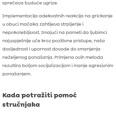
sprečava buduće ugrize.
Implementacija adekvatnih reakcija na grickanje
u obuci mačaka zahtijeva strpljenje i
nepokolebljivost. Imajući na pameti da ljubimci
najuspješnije uče kroz pozitivne pristupe, naša
dosljednost i upornost dovode do smanjenja
neželjenog ponašanja. Primjena ovih metoda
rezultira boljom socijalizacijom i manje agresivnim
ponašanjem.
Kada potražiti pomoć
stručnjaka