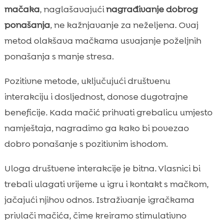
mačaka
, naglašavajući
nagrađivanje dobrog
ponašanja
, ne kažnjavanje za neželjena. Ovaj
metod olakšava mačkama usvajanje poželjnih
ponašanja s manje stresa.
Pozitivne metode, uključujući društvenu
interakciju i dosljednost, donose dugotrajne
beneficije. Kada mačić prihvati grebalicu umjesto
namještaja, nagradimo ga kako bi povezao
dobro ponašanje s pozitivnim ishodom.
Uloga društvene interakcije je bitna. Vlasnici bi
trebali ulagati vrijeme u igru i kontakt s mačkom,
jačajući njihov odnos. Istraživanje igračkama
privlači mačića, čime kreiramo stimulativno