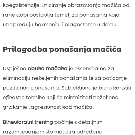
koegzistencije. Iniciranje obrazovanja mačića od
rane dobi postavlja temelj za ponašanja koja
unapređuju harmoniju i blagostanje u domu.
Prilagodba ponašanja mačića
Uspješna
obuka mačaka
je essencijalna za
eliminaciju neželjenih ponašanja te za poticanje
pozitivnog ponašanja. Subjektivno je bitno koristiti
efikasne tehnike koji će minmizirati neželjeno
grickanje i agresivnost kod mačića.
Bihevioralni trening
počinje s detaljnim
razumijevanjem što motivira određena