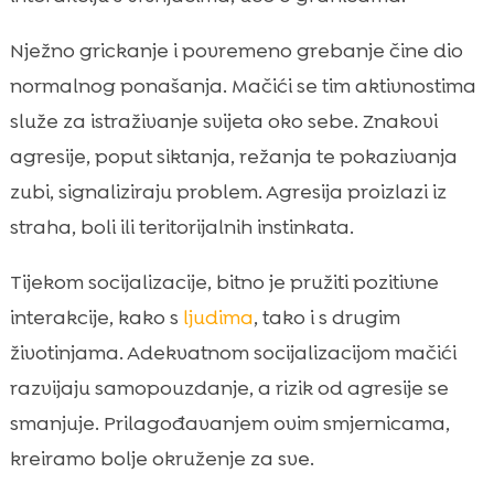
Nježno grickanje i povremeno grebanje čine dio
normalnog ponašanja. Mačići se tim aktivnostima
služe za istraživanje svijeta oko sebe. Znakovi
agresije, poput siktanja, režanja te pokazivanja
zubi, signaliziraju problem. Agresija proizlazi iz
straha, boli ili teritorijalnih instinkata.
Tijekom socijalizacije, bitno je pružiti pozitivne
interakcije, kako s
ljudima
, tako i s drugim
životinjama. Adekvatnom socijalizacijom mačići
razvijaju samopouzdanje, a rizik od agresije se
smanjuje. Prilagođavanjem ovim smjernicama,
kreiramo bolje okruženje za sve.