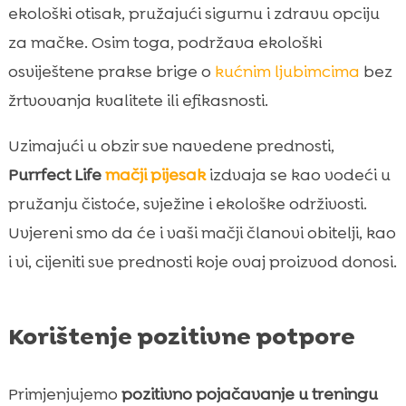
ekološki otisak, pružajući sigurnu i zdravu opciju
za mačke. Osim toga, podržava ekološki
osviještene prakse brige o
kućnim ljubimcima
bez
žrtvovanja kvalitete ili efikasnosti.
Uzimajući u obzir sve navedene prednosti,
Purrfect Life
mačji pijesak
izdvaja se kao vodeći u
pružanju čistoće, svježine i ekološke održivosti.
Uvjereni smo da će i vaši mačji članovi obitelji, kao
i vi, cijeniti sve prednosti koje ovaj proizvod donosi.
Korištenje pozitivne potpore
Primjenjujemo
pozitivno pojačavanje u treningu