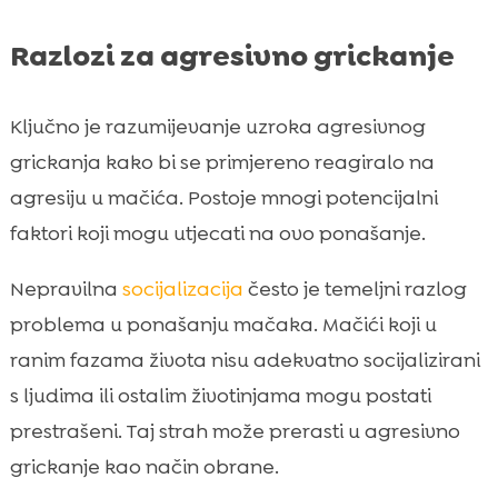
Razlozi za agresivno grickanje
Ključno je razumijevanje uzroka agresivnog
grickanja kako bi se primjereno reagiralo na
agresiju u mačića. Postoje mnogi potencijalni
faktori koji mogu utjecati na ovo ponašanje.
Nepravilna
socijalizacija
često je temeljni razlog
problema u ponašanju mačaka. Mačići koji u
ranim fazama života nisu adekvatno socijalizirani
s ljudima ili ostalim životinjama mogu postati
prestrašeni. Taj strah može prerasti u agresivno
grickanje kao način obrane.