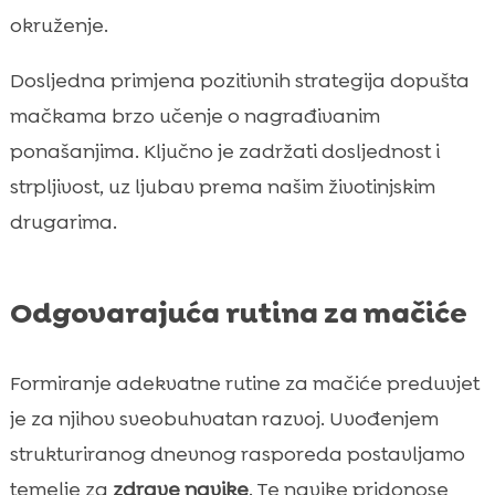
okruženje.
Dosljedna primjena pozitivnih strategija dopušta
mačkama brzo učenje o nagrađivanim
ponašanjima. Ključno je zadržati dosljednost i
strpljivost, uz ljubav prema našim životinjskim
drugarima.
Odgovarajuća rutina za mačiće
Formiranje adekvatne rutine za mačiće preduvjet
je za njihov sveobuhvatan razvoj. Uvođenjem
strukturiranog dnevnog rasporeda postavljamo
temelje za
zdrave navike
. Te navike pridonose