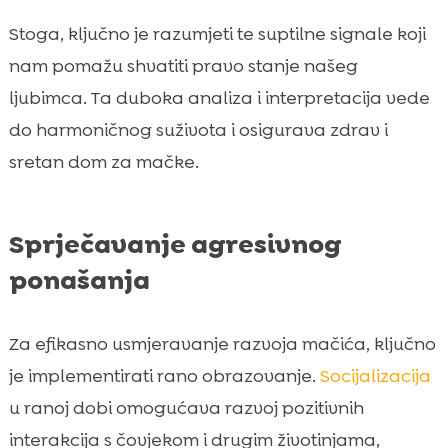
Stoga, ključno je razumjeti te suptilne signale koji
nam pomažu shvatiti pravo stanje našeg
ljubimca. Ta duboka analiza i interpretacija vede
do harmoničnog suživota i osigurava zdrav i
sretan dom za mačke.
Sprječavanje agresivnog
ponašanja
Za efikasno usmjeravanje razvoja mačića, ključno
je implementirati rano obrazovanje.
Socijalizacija
u ranoj dobi omogućava razvoj pozitivnih
interakcija s čovjekom i drugim životinjama,