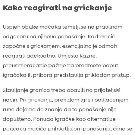
Kako reagirati na grickanje
Uspjeh obuke mačaka temelji se na pravilnom
odgovoru na njihovo ponašanje. Kad mačić
započne s grickanjem, esencijalno je odmah
reagirati adekvatno. Umjesto kazne,
preusmjeravanje pažnje na predmete poput
igračaka ili pribora predstavlja prikladan pristup.
Stavljanje granica treba obaviti na prijateljski
način. Pri grickanju, prekidom igre i povlačenjem
ruke dajemo do znanja da to ponašanje nije
dopušteno. Ponuda igračke kao alternative
poučava mačića prihvatljivom ponašanju, čime se