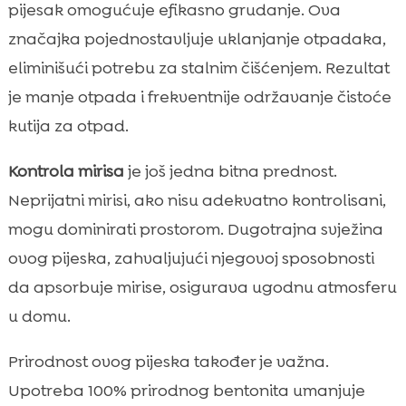
pijesak omogućuje efikasno grudanje. Ova
značajka pojednostavljuje uklanjanje otpadaka,
eliminišući potrebu za stalnim čišćenjem. Rezultat
je manje otpada i frekventnije održavanje čistoće
kutija za otpad.
Kontrola mirisa
je još jedna bitna prednost.
Neprijatni mirisi, ako nisu adekvatno kontrolisani,
mogu dominirati prostorom. Dugotrajna svježina
ovog pijeska, zahvaljujući njegovoj sposobnosti
da apsorbuje mirise, osigurava ugodnu atmosferu
u domu.
Prirodnost ovog pijeska također je važna.
Upotreba 100% prirodnog bentonita umanjuje