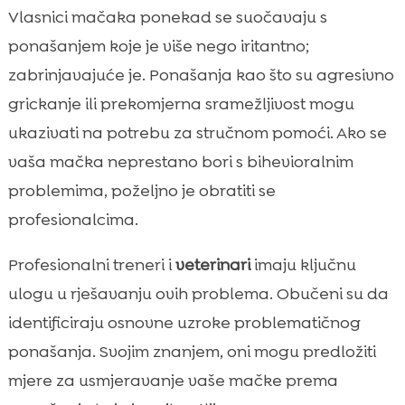
Vlasnici mačaka ponekad se suočavaju s
ponašanjem koje je više nego iritantno;
zabrinjavajuće je. Ponašanja kao što su agresivno
grickanje ili prekomjerna sramežljivost mogu
ukazivati na potrebu za stručnom pomoći. Ako se
vaša mačka neprestano bori s bihevioralnim
problemima, poželjno je obratiti se
profesionalcima.
Profesionalni treneri i
veterinari
imaju ključnu
ulogu u rješavanju ovih problema. Obučeni su da
identificiraju osnovne uzroke problematičnog
ponašanja. Svojim znanjem, oni mogu predložiti
mjere za usmjeravanje vaše mačke prema