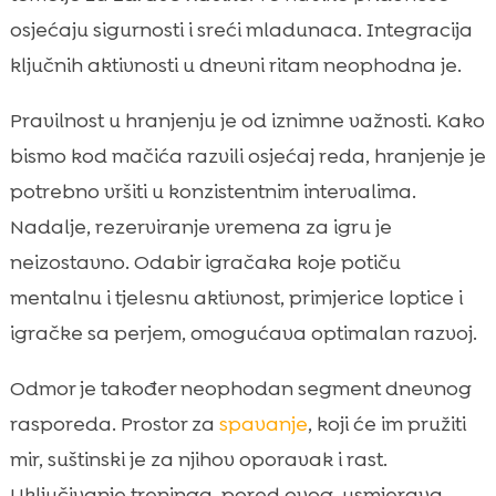
osjećaju sigurnosti i sreći mladunaca. Integracija
ključnih aktivnosti u dnevni ritam neophodna je.
Pravilnost u hranjenju je od iznimne važnosti. Kako
bismo kod mačića razvili osjećaj reda, hranjenje je
potrebno vršiti u konzistentnim intervalima.
Nadalje, rezerviranje vremena za igru je
neizostavno. Odabir igračaka koje potiču
mentalnu i tjelesnu aktivnost, primjerice loptice i
igračke sa perjem, omogućava optimalan razvoj.
Odmor je također neophodan segment dnevnog
rasporeda. Prostor za
spavanje
, koji će im pružiti
mir, suštinski je za njihov oporavak i rast.
Uključivanje treninga, pored ovog, usmjerava