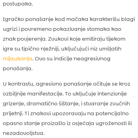
postupaka.
Igračko ponašanje kod mačaka karakterišu blagi
ugrizi i povremeno pokazivanje stomaka kao
znak povjerenja. Zvukovi koje emitiraju tijekom
igre su tipično nježniji, uključujući niz umiljatih
mijaukanja
. Ovo su indicije neagresivnog
ponašanja.
U kontrastu, agresivno ponašanje očituje se kroz
ozbiljnije manifestacije. To uključuje intenzivnije
grizenje, dramatično šištanje, i stvaranje zvučnih
prijetnji. Ti znakovi upozoravaju na potencijalno
opasno stanje proizašlo iz osjećaja ugroženosti ili
nezadovoljstva.