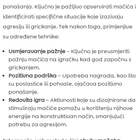
ponašanja. Ključno je pažljivo opservirati mačića i
identificirati specifične situacije koje izazivaju
agresiju ili grickanje. Tek nakon toga, primjenjive
su određene tehnike:
Usmjeravanje pažnje
– Ključno je preusmjeriti
pažnju mačića na igračku kad god započnu s
grickanjem.
Pozitivna podrška
– Upotreba nagrada, kao što
su poslastice ili pohvale, ojačava pozitivno
ponašanje.
Redovita igra
– Aktivnosti koje su dizajnirane da
stimuliraju mačiće pomažu u korištenju njihove
energije na konstruktivan način, smanjujući
potrebu za agresijom.