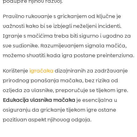
podupire njihov razvoj.
Pravilno rukovanje s grickanjem od ključne je
važnosti kako bi se izbjegli neželjeni incidenti.
Igranje s mačićima treba biti sigurno i ugodno za
sve sudionike. Razumijevanjem signala mačića,
možemo shvatiti kada igra postane preintenzivna.
Korištenje
igračaka
dizajniranih za zadržavanje
prirodnog ponašanja mačaka, bez rizika od
ozljeda za vlasnike, preporučuje se tijekom igre.
Edukacija vlasnika mačaka
je esencijalna u
osiguranju da grickanje tijekom igre ostane
pozitivan aspekt njihovog odgoja.