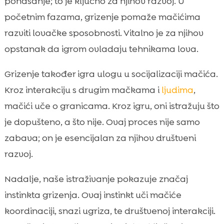
ponašanje; to je ključno za njihov razvoj. U
početnim fazama, grizenje pomaže mačićima
razviti lovačke sposobnosti. Vitalno je za njihov
opstanak da igrom ovladaju tehnikama lova.
Grizenje također igra ulogu u socijalizaciji mačića.
Kroz interakciju s drugim mačkama i
ljudima
,
mačići uče o granicama. Kroz igru, oni istražuju što
je dopušteno, a što nije. Ovaj proces nije samo
zabava; on je esencijalan za njihov društveni
razvoj.
Nadalje, naše istraživanje pokazuje značaj
instinkta grizenja. Ovaj instinkt uči mačiće
koordinaciji, snazi ugriza, te društvenoj interakciji.