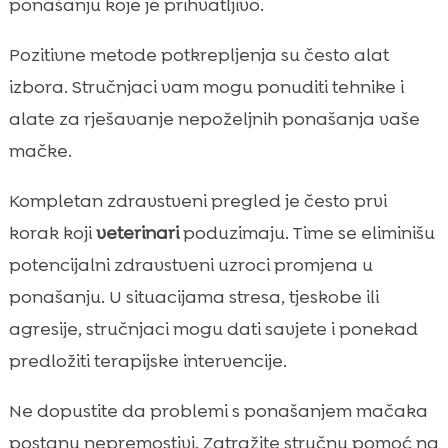
ponašanju koje je prihvatljivo.
Pozitivne metode potkrepljenja su često alat
izbora. Stručnjaci vam mogu ponuditi tehnike i
alate za rješavanje nepoželjnih ponašanja vaše
mačke.
Kompletan zdravstveni pregled je često prvi
korak koji
veterinari
poduzimaju. Time se eliminišu
potencijalni zdravstveni uzroci promjena u
ponašanju. U situacijama stresa, tjeskobe ili
agresije, stručnjaci mogu dati savjete i ponekad
predložiti terapijske intervencije.
Ne dopustite da problemi s ponašanjem mačaka
postanu nepremostivi. Zatražite stručnu pomoć na