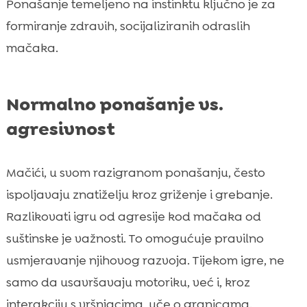
Ponašanje temeljeno na instinktu ključno je za
formiranje zdravih, socijaliziranih odraslih
mačaka.
Normalno ponašanje vs.
agresivnost
Mačići, u svom razigranom ponašanju, često
ispoljavaju znatiželju kroz griženje i grebanje.
Razlikovati igru od agresije kod mačaka od
suštinske je važnosti. To omogućuje pravilno
usmjeravanje njihovog razvoja. Tijekom igre, ne
samo da usavršavaju motoriku, već i, kroz
interakciju s vršnjacima, uče o granicama.