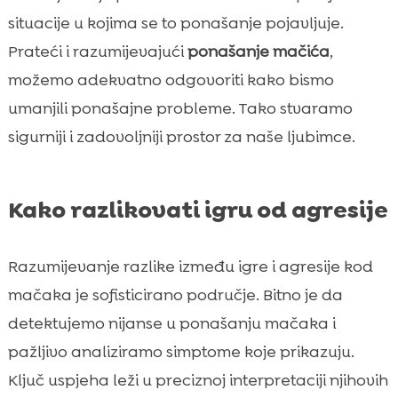
situacije u kojima se to ponašanje pojavljuje.
Prateći i razumijevajući
ponašanje mačića
,
možemo adekvatno odgovoriti kako bismo
umanjili ponašajne probleme. Tako stvaramo
sigurniji i zadovoljniji prostor za naše ljubimce.
Kako razlikovati igru od agresije
Razumijevanje razlike između igre i agresije kod
mačaka je sofisticirano područje. Bitno je da
detektujemo nijanse u ponašanju mačaka i
pažljivo analiziramo simptome koje prikazuju.
Ključ uspjeha leži u preciznoj interpretaciji njihovih