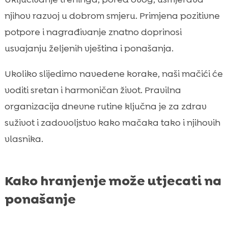
njihov razvoj u dobrom smjeru. Primjena pozitivne
potpore i nagrađivanje znatno doprinosi
usvajanju željenih vještina i ponašanja.
Ukoliko slijedimo navedene korake, naši mačići će
voditi sretan i harmoničan život. Pravilna
organizacija dnevne rutine ključna je za zdrav
suživot i zadovoljstvo kako mačaka tako i njihovih
vlasnika.
Kako hranjenje može utjecati na
ponašanje