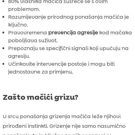
80% vlasnika mačića susreće se s ovim
problemom.
Razumijevanje prirodnog ponašanja mačića je
ključno.
Pravovremena
prevencija agresije
kod mačaka
poboljšava suživot.
Prepoznaju se specifični signali koji upućuju na
agresiju.
Učinkovite intervencije postoje i mogu biti
jednostavne za primjenu.
Zašto mačići grizu?
U srcu ponašanja grizenja mačića leže njihovi
prirođeni instinkti. Grizenje nije samo nasumično