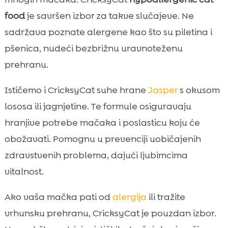
food
je savršen izbor za takve slučajeve. Ne
sadržava poznate alergene kao što su piletina i
pšenica, nudeći bezbrižnu uravnoteženu
prehranu.
Ističemo i CricksyCat suhe hrane
Jasper
s okusom
lososa ili jagnjetine. Te formule osiguravaju
hranjive potrebe mačaka i poslasticu koju će
obožavati. Pomognu u prevenciji uobičajenih
zdravstvenih problema, dajući ljubimcima
vitalnost.
Ako vaša mačka pati od
alergija
ili tražite
vrhunsku prehranu, CricksyCat je pouzdan izbor.