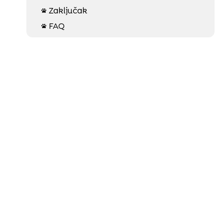
Zaključak

FAQ
