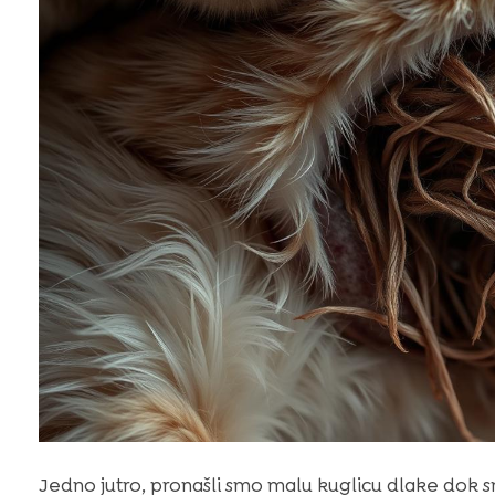
Jedno jutro, pronašli smo malu kuglicu dlake dok smo