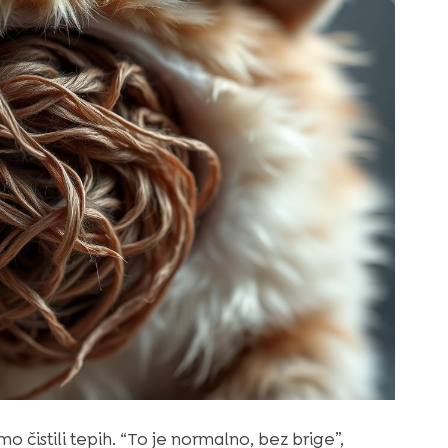
 čistili tepih. “To je normalno, bez brige”,